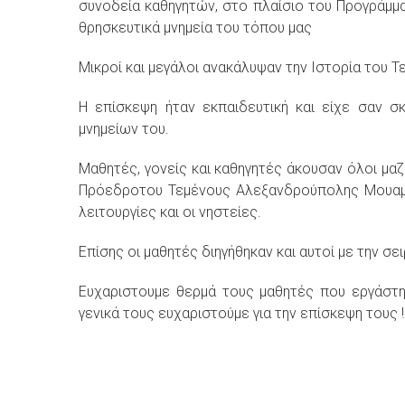
συνοδεία καθηγητών, στο πλαίσιο του Προγράμματ
θρησκευτικά μνημεία του τόπου μας
Μικροί και μεγάλοι ανακάλυψαν την Ιστορία του Τ
Η επίσκεψη ήταν εκπαιδευτική και είχε σαν σ
μνημείων του.
Μαθητές, γονείς και καθηγητές άκουσαν όλοι μα
Πρόεδροτου Τεμένους Αλεξανδρούπολης Μουαμμέ
λειτουργίες και οι νηστείες.
Επίσης οι μαθητές διηγήθηκαν και αυτοί με την σε
Ευχαριστουμε θερμά τους μαθητές που εργάστη
γενικά τους ευχαριστούμε για την επίσκεψη τους !