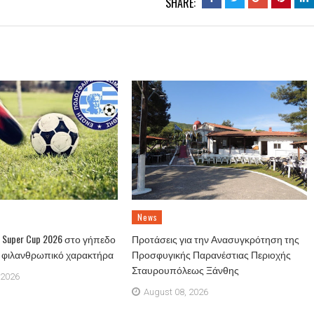
SHARE:
News
Super Cup 2026 στο γήπεδο
Προτάσεις για την Ανασυγκρότηση της
ε φιλανθρωπικό χαρακτήρα
Προσφυγικής Παρανέστιας Περιοχής
Σταυρουπόλεως Ξάνθης
 2026
August 08, 2026