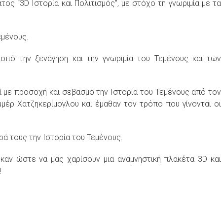
ος “3D Ιστορία και Πολιτισμός”, με στόχο τη γνωριμία με τα
εμένους.
κοπό την ξενάγηση και την γνωριμία του Τεμένους και των
ζί με προσοχή και σεβασμό την Ιστορία του Τεμένους από τον
ρ Χατζηκερίμογλου και έμαθαν τον τρόπο που γίνονται οι
ιρά τους την Ιστορία του Τεμένους.
καν ώστε να μας χαρίσουν μια αναμνηστική πλακέτα 3D και
!