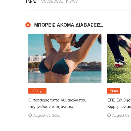
TAGS:
Περιφέρεια,
News,
ΜΠΟΡΕΙΣ ΑΚΟΜΑ ΔΙΑΒΑΣΕΙΣ..
Lifestyle
News
Οι τέσσερις τύποι γυναικών που
ΕΠΣ Ξάνθης: 
σαγηνεύουν τους άνδρες
Κιμμερίων μ
August 08, 2026
August 08,