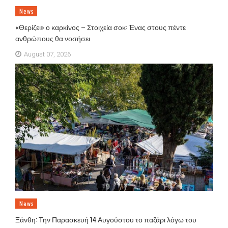
News
«Θερίζει» ο καρκίνος – Στοιχεία σοκ: Ένας στους πέντε
ανθρώπους θα νοσήσει
August 07, 2026
News
Ξάνθη: Την Παρασκευή 14 Αυγούστου το παζάρι λόγω του