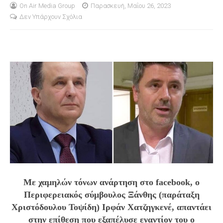
On Air Media Group
Παρασκευή, Μαΐου 26, 2023
Δεν Υπάρχουν Σχόλια
S
Με χαμηλών τόνων ανάρτηση στο
facebook, ο
Περιφερειακός σύμβουλος Ξάνθης (παράταξη
Χριστόδουλου Τοψίδη) Ιρφάν Χατζηγκενέ, απαντάει
στην επίθεση που εξαπέλυσε εναντίον του ο