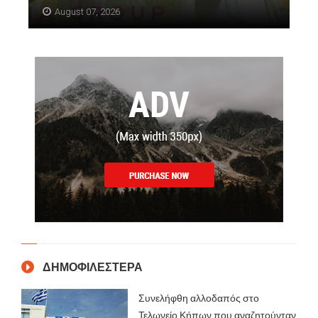
August 07, 2026
ΔΗΜΟΦΙΛΕΣΤΕΡΑ
Συνελήφθη αλλοδαπός στο
Τελωνείο Κήπων που αναζητούνταν