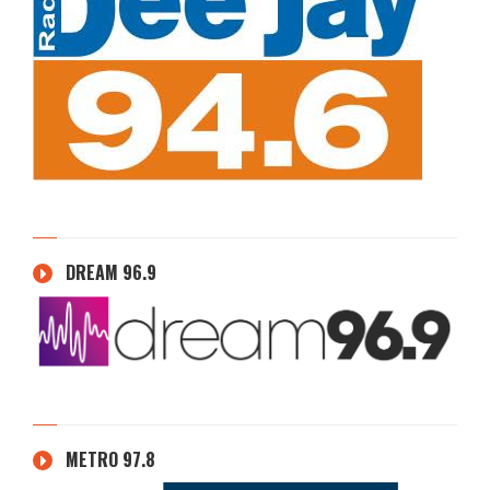
DREAM 96.9
METRO 97.8