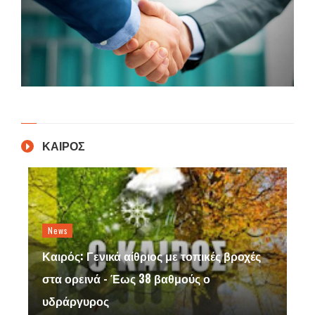
ΚΑΙΡΟΣ
News
Καιρός: Γενικά αίθριος με τοπικές βροχές
στα ορεινά - Έως 38 βαθμούς ο
υδράργυρος