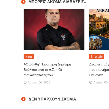
ΜΠΟΡΕΙΣ ΑΚΟΜΑ ΔΙΑΒΑΣΕΙΣ..
News
Lifestyle
ΑΟ Ξάνθη: Παραίτηση Δημήτρη
Δεκαπενταύγ
Βούλκου από το Δ.Σ. – Οι
προσκυνήματ
αντικαταστάτες του
Παναγίας
August 06, 2026
August 06,
ΔΕΝ ΥΠΆΡΧΟΥΝ ΣΧΌΛΙΑ