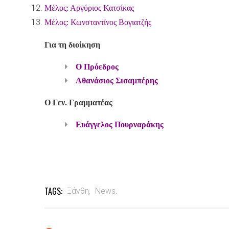
Μέλος: Αργύριος Κατσίκας
Μέλος: Κωνσταντίνος Βογιατζής
Για τη διοίκηση
Ο Πρόεδρος
Αθανάσιος Σισαμπέρης
Ο Γεν. Γραμματέας
Ευάγγελος Πουρναράκης
TAGS:
Ξάνθη,
News,