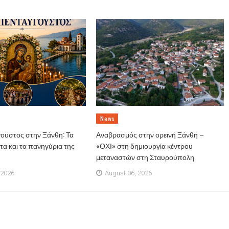
News
ουστος στην Ξάνθη: Τα
Αναβρασμός στην ορεινή Ξάνθη –
α και τα πανηγύρια της
«ΟΧΙ» στη δημιουργία κέντρου
μεταναστών στη Σταυρούπολη
 2026
August 06, 2026