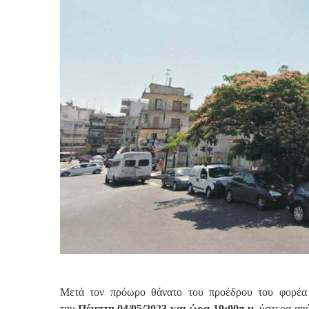
Μετά τον πρόωρο θάνατο του προέδρου του φορέα
την
Πέμπτη 04/05/2023 και ώρα 19:00π.μ
. ύστερα απ