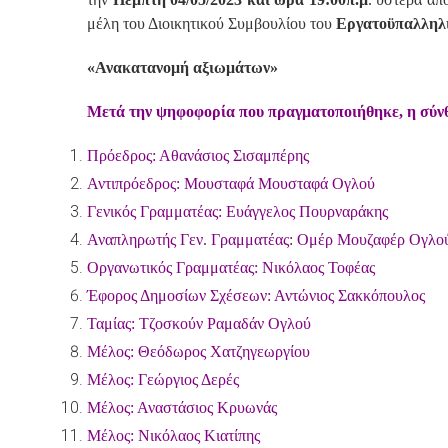
μέλη του Διοικητικού Συμβουλίου του
Εργατοϋπαλληλι
«Ανακατανομή αξιωμάτων»
Μετά την ψηφοφορία που πραγματοποιήθηκε, η σύνθε
Πρόεδρος: Αθανάσιος Σισαμπέρης
Αντιπρόεδρος: Μουσταφά Μουσταφά Ογλού
Γενικός Γραμματέας: Ευάγγελος Πουρναράκης
Αναπληρωτής Γεν. Γραμματέας: Ομέρ Μουζαφέρ Ογλο
Οργανωτικός Γραμματέας: Νικόλαος Τοφέας
Έφορος Δημοσίων Σχέσεων: Αντώνιος Σακκόπουλος
Ταμίας: Τζοσκούν Ραμαδάν Ογλού
Μέλος: Θεόδωρος Χατζηγεωργίου
Μέλος: Γεώργιος Δερές
Μέλος: Αναστάσιος Κρυωνάς
Μέλος: Νικόλαος Κιατίπης