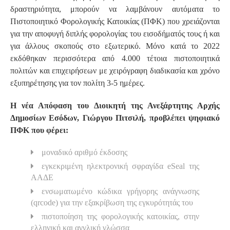
δραστηριότητα, μπορούν να λαμβάνουν αυτόματα το
Πιστοποιητικό Φορολογικής Κατοικίας (ΠΦΚ) που χρειάζονται
για την αποφυγή διπλής φορολογίας του εισοδήματός τους ή και
για άλλους σκοπούς στο εξωτερικό. Μόνο κατά το 2022
εκδόθηκαν περισσότερα από 4.000 τέτοια πιστοποιητικά
πολιτών και επιχειρήσεων με χειρόγραφη διαδικασία και χρόνο
εξυπηρέτησης για τον πολίτη 3-5 ημέρες.
Η νέα Απόφαση του Διοικητή της Ανεξάρτητης Αρχής
Δημοσίων Εσόδων, Γιώργου Πιτσιλή, προβλέπει ψηφιακό
ΠΦΚ που φέρει:
μοναδικό αριθμό έκδοσης
εγκεκριμένη ηλεκτρονική σφραγίδα eSeal της
ΑΑΔΕ
ενσωματωμένο κώδικα γρήγορης ανάγνωσης
(qrcode) για την εξακρίβωση της εγκυρότητάς του
πιστοποίηση της φορολογικής κατοικίας, στην
ελληνική και αγγλική γλώσσα