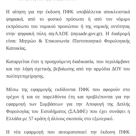
Η αίτηση για την έκδοση ΠΦΚ υποβάλλεται αποκλειστικά
ψηφιακά, από το φυσικό πρόσωπο ή από τον νόμιμο
εκπρόσωπο του νομικού προσώπου ή της νομικής οντότητας
στην ψηφιακή πύλη myAADE (myaade.gov.gr). Η διαδρομή
είναι: Μητρώο & Επικοινωνία /Πιστοποιητικό Φορολογικής
Κατοικίας.
Καταργείται έτσι η προηγούμενη διαδικασία, που περιλάμβανε
και την λήψη σχετικής βεβαίωσης από την αρμόδια ΔΟΥ του
πολίτη/επιχείρησης.
Μέσω της εφαρμογής εκδίδονται ΠΦΚ που αφορούν στο
τρέχον ή και σε παρελθόντα έτη και προβλέπονται για την
εφαρμογή των Συμβάσεων για την Αποφυγή της Διπλής
Φορολογίας του Εισοδήματος (ΣΑΔΦΕ) που έχει συνάψει η
Ελλάδα με 57 κράτη ή άλλους σκοπούς στο εξωτερικό.
Η νέα εφαρμογή που αυτοματοποιεί την έκδοση ΠΦΚ