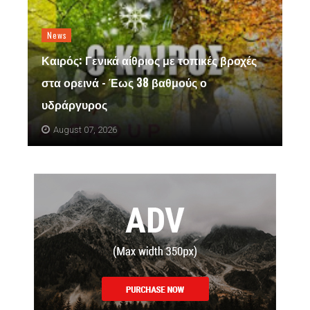
News
Καιρός: Γενικά αίθριος με τοπικές βροχές
στα ορεινά - Έως 38 βαθμούς ο
υδράργυρος
August 07, 2026