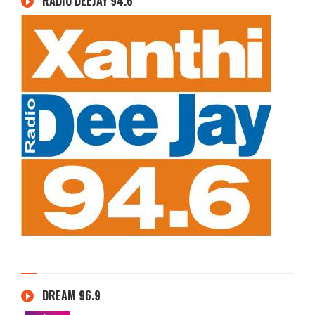
RADIO DEEJAY 94.6
DREAM 96.9