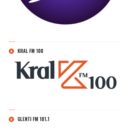
KRAL FM 100
GLENTI FM 101.1