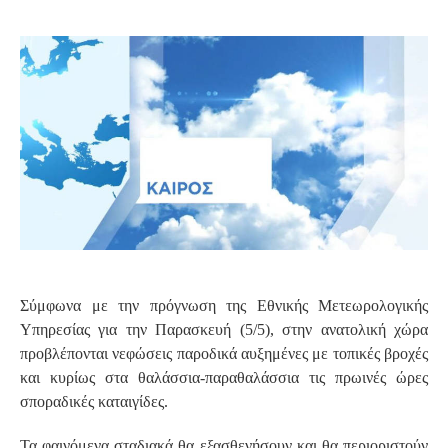
S
Σύμφωνα με την πρόγνωση της Εθνικής Μετεωρολογικής
Υπηρεσίας για την Παρασκευή (5/5), στην ανατολική χώρα
προβλέπονται νεφώσεις παροδικά αυξημένες με τοπικές βροχές
και κυρίως στα θαλάσσια-παραθαλάσσια τις πρωινές ώρες
σποραδικές καταιγίδες.
Τα φαινόμενα σταδιακά θα εξασθενήσουν και θα περιοριστούν