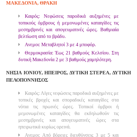
ΜΑΚΕΔΟΝΙΑ, ΘΡΑΚΗ
Καιρός: Νεφώσεις παροδικά αυξημένες με
τοπικούς όμβρους ή μεμονωμένες καταιγίδες τις
μεσημβρινές και απογευματινές ώρες. Βαθμιαία
βελτίωση από το βράδυ.
Ανεμοι: Μεταβλητοί 3 με 4 μποφόρ.
Θερμοκρασία: Έως 21 βαθμούς Κελσίου. Στη
δυτική Μακεδονία 2 με 3 βαθμούς χαμηλότερη.
ΝΗΣΙΑ ΙΟΝΙΟΥ, ΗΠΕΙΡΟΣ, ΔΥΤΙΚΗ ΣΤΕΡΕΑ, ΔΥΤΙΚΗ
ΠΕΛΟΠΟΝΝΗΣΟΣ
Καιρός: Λίγες νεφώσεις παροδικά αυξημένες με
τοπικές βροχές και σποραδικές καταιγίδες στα
νότια τις πρωινές ώρες. Τοπικοί όμβροι ή
μεμονωμένες καταιγίδες θα εκδηλωθούν τις
μεσημβρινές και απογευματινές ώρες στα
ηπειρωτικά κυρίως ορεινά.
Ανεμοι: Από βόρειες διευθύνσεις 3 με 5 και