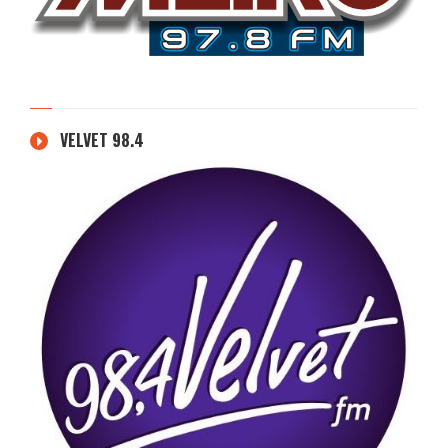
VELVET 98.4