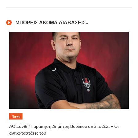
ΜΠΟΡΕΙΣ ΑΚΟΜΑ ΔΙΑΒΑΣΕΙΣ..
News
ΑΟ Ξάνθη: Παραίτηση Δημήτρη Βούλκου από το Δ.Σ. – Οι
αντικαταστάτες του