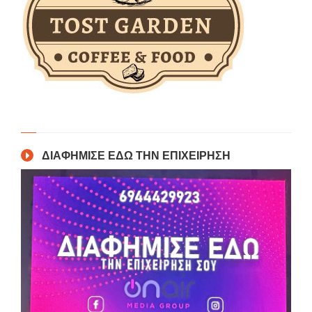
ΔΙΑΦΗΜΙΣΕ ΕΔΩ ΤΗΝ ΕΠΙΧΕΙΡΗΣΗ