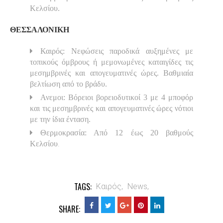
Κελσίου.
ΘΕΣΣΑΛΟΝΙΚΗ
Καιρός: Νεφώσεις παροδικά αυξημένες με
τοπικούς όμβρους ή μεμονωμένες καταιγίδες τις
μεσημβρινές και απογευματινές ώρες. Βαθμιαία
βελτίωση από το βράδυ.
Ανεμοι: Βόρειοι βορειοδυτικοί 3 με 4 μποφόρ
και τις μεσημβρινές και απογευματινές ώρες νότιοι
με την ίδια ένταση.
Θερμοκρασία: Από 12 έως 20 βαθμούς
.
Κελσίου
TAGS:
Καιρός,
News,
SHARE: