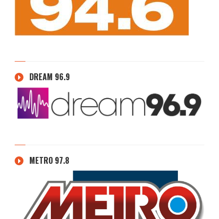
DREAM 96.9
METRO 97.8