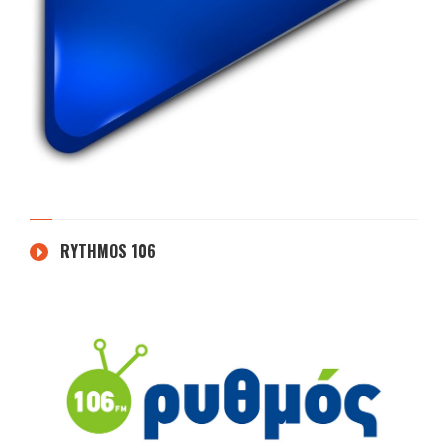
RYTHMOS 106