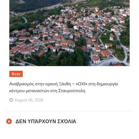
News
Αναβρασμός στην ορεινή Ξάνθη – «ΟΧΙ» στη δημιουργία
κέντρου μεταναστών στη Σταυρούπολη
August 06, 2026
ΔΕΝ ΥΠΆΡΧΟΥΝ ΣΧΌΛΙΑ