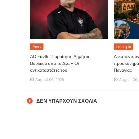
News
Lifestyle
ΑΟ Ξάνθη: Παραίτηση Δημήτρη
Δεκαπενταύγ
Βούλκου από το Δ.Σ. – Οι
προσκυνήματ
αντικαταστάτες του
Παναγίας
August 06, 2026
August 06,
ΔΕΝ ΥΠΆΡΧΟΥΝ ΣΧΌΛΙΑ