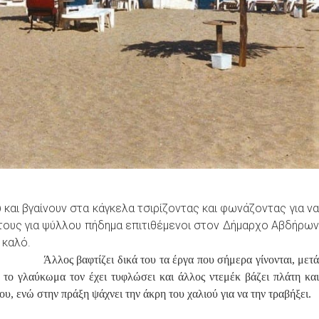
 και βγαίνουν στα κάγκελα τσιρίζοντας και φωνάζοντας για να
ιά τους για ψύλλου πήδημα επιτιθέμενοι στον Δήμαρχο Αβδήρων
 καλό.
Άλλος βαφτίζει δικά του τα έργα που σήμερα γίνονται, μετά
ν το γλαύκωμα τον έχει τυφλώσει και άλλος ντεμέκ βάζει πλάτη και
υ, ενώ στην πράξη ψάχνει την άκρη του χαλιού για να την τραβήξει.