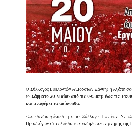
Ο Σύλλογος Εθελοντών Αιμοδοτών Ξάνθης η Αγάπη σας κ
το
Σάββατο 20 Μαΐου από τις 09:30πμ έως τις 1
και αναφέρει τα ακόλουθα:
«Σε συνδιοργάνωση με το Σύλλογο Ποντίων Ν. Ξά
Προσφύγων στα πλαίσια των εκδηλώσεων μνήμης της Γ