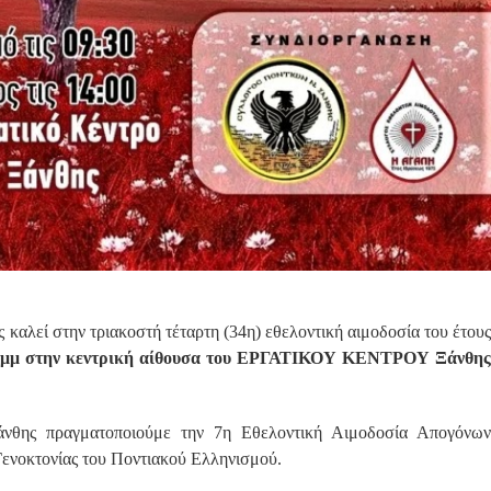
αλεί στην τριακοστή τέταρτη (34η) εθελοντική αιμοδοσία του έτους
4:00μμ στην κεντρική αίθουσα του ΕΡΓΑΤΙΚΟΥ ΚΕΝΤΡΟΥ Ξάνθης
νθης πραγματοποιούμε την 7η Εθελοντική Αιμοδοσία Απογόνων
ενοκτονίας του Ποντιακού Ελληνισμού.