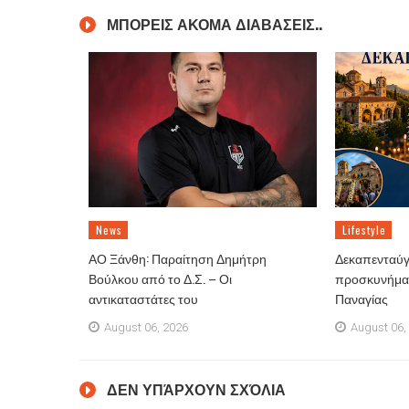
ΜΠΟΡΕΙΣ ΑΚΟΜΑ ΔΙΑΒΑΣΕΙΣ..
News
Lifestyle
ΑΟ Ξάνθη: Παραίτηση Δημήτρη
Δεκαπενταύγ
Βούλκου από το Δ.Σ. – Οι
προσκυνήματ
αντικαταστάτες του
Παναγίας
August 06, 2026
August 06,
ΔΕΝ ΥΠΆΡΧΟΥΝ ΣΧΌΛΙΑ