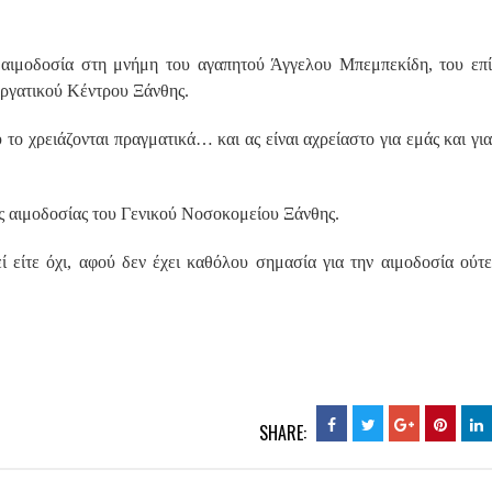
 αιμοδοσία στη μνήμη του αγαπητού Άγγελου Μπεμπεκίδη, του επί
Εργατικού Κέντρου Ξάνθης.
το χρειάζονται πραγματικά… και ας είναι αχρείαστο για εμάς και για
ας αιμοδοσίας του Γενικού Νοσοκομείου Ξάνθης.
 είτε όχι, αφού δεν έχει καθόλου σημασία για την αιμοδοσία ούτε
SHARE: