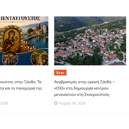
News
ουστος στην Ξάνθη: Τα
Αναβρασμός στην ορεινή Ξάνθη –
α και τα πανηγύρια της
«ΟΧΙ» στη δημιουργία κέντρου
μεταναστών στη Σταυρούπολη
 2026
August 06, 2026