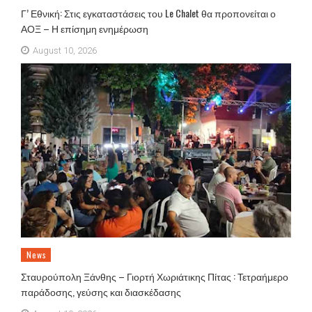
Γ’ Εθνική: Στις εγκαταστάσεις του Le Chalet θα προπονείται ο
ΑΟΞ – Η επίσημη ενημέρωση
August 10, 2026
News
Σταυρούπολη Ξάνθης – Γιορτή Χωριάτικης Πίτας : Τετραήμερο
παράδοσης, γεύσης και διασκέδασης