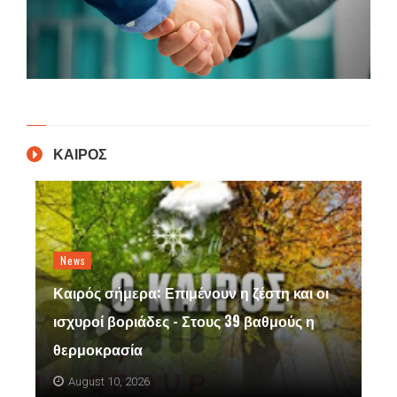
ΚΑΙΡΟΣ
News
Καιρός σήμερα: Επιμένουν η ζέστη και οι
ισχυροί βοριάδες - Στους 39 βαθμούς η
θερμοκρασία
August 10, 2026