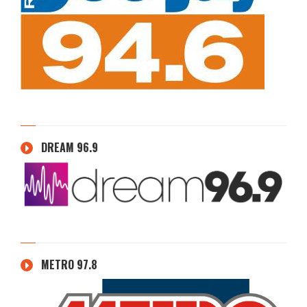
DREAM 96.9
METRO 97.8