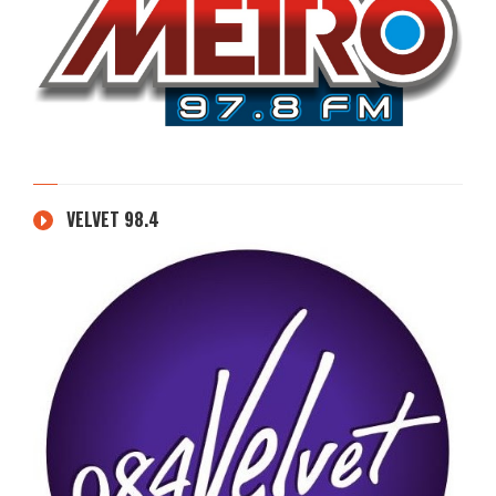
VELVET 98.4