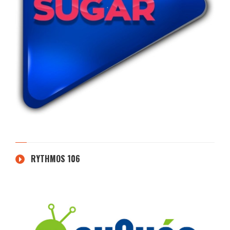
RYTHMOS 106