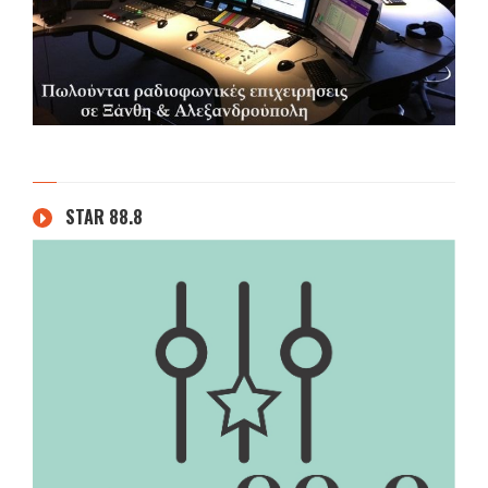
STAR 88.8