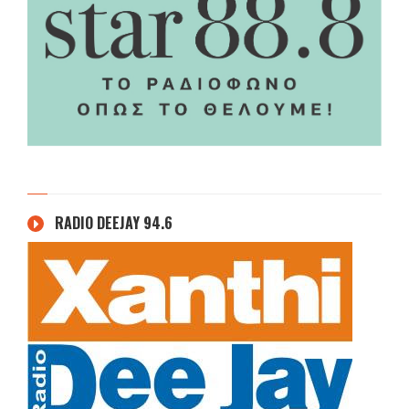
RADIO DEEJAY 94.6