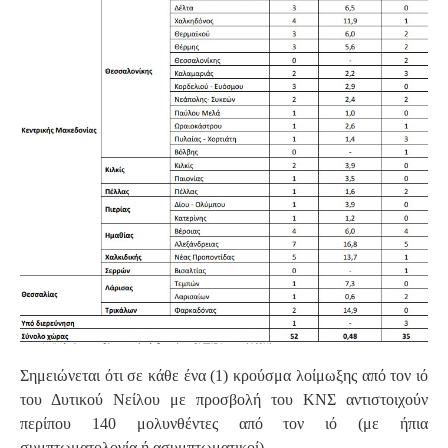
Σημειώνεται ότι σε κάθε ένα (1) κρούσμα λοίμωξης από τον ιό
του Δυτικού Νείλου με προσβολή του ΚΝΣ αντιστοιχούν
περίπου 140 μολυνθέντες από τον ιό (με ήπια
συμπτωματολογία ή ασυμπτωματικοί).