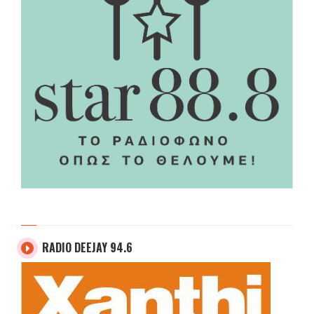
RADIO DEEJAY 94.6