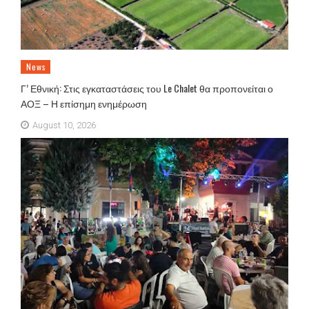
News
Γ’ Εθνική: Στις εγκαταστάσεις του Le Chalet θα προπονείται ο
ΑΟΞ – Η επίσημη ενημέρωση
August 10, 2026