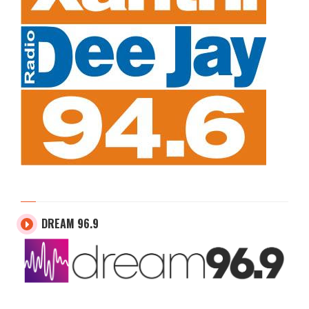
DREAM 96.9