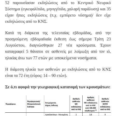
52 παρουσίασαν εκδηλώσεις από το Κεντρικό Νευρικό
Σύστημα (εγκεφαλίτιδα, μηνιγγίτιδα, χαλαρή παράλυση) και 35
είχαν ήπιες εκδηλώσεις (π.χ. εμπύρετο νόσημα)/ δεν είχε
εκδηλώσεις από το ΚΝΣ.
Κατά τη διάρκεια της τελευταίας εβδομάδας, από την
προηγούμενη εβδομαδιαία έκθεση έως σήμερα Τρίτη 23
Αυγούστου, διαγνώσθηκαν 27 νέα κρούσματα. Έχουν
καταγραφεί 5 θάνατοι σε ασθενείς με λοίμωξη από τον ιό,
ετών με υποκείμενα νοσήματα.
ηλικίας άνω των 77
Η διάμεση ηλικία των ασθενών με εκδηλώσεις από το ΚΝΣ
είναι τα 72 έτη (εύρος: 14 – 90 ετών).
Σε ό,τι αφορά την γεωγραφική κατανομή των κρουσμάτων: