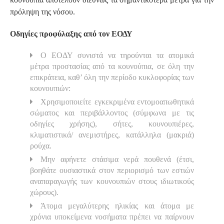
πρόληψη της νόσου.
Οδηγίες προφύλαξης από τον ΕΟΔΥ
Ο ΕΟΔΥ συνιστά να τηρούνται τα ατομικά
μέτρα προστασίας από τα κουνούπια, σε όλη την
επικράτεια, καθ’ όλη την περίοδο κυκλοφορίας των
κουνουπιών:
Χρησιμοποιείτε εγκεκριμένα εντομοαπωθητικά
σώματος και περιβάλλοντος (σύμφωνα με τις
οδηγίες χρήσης), σήτες, κουνουπιέρες,
κλιματιστικά/ ανεμιστήρες, κατάλληλα (μακριά)
ρούχα.
Μην αφήνετε στάσιμα νερά πουθενά (έτσι,
βοηθάτε ουσιαστικά στον περιορισμό των εστιών
αναπαραγωγής των κουνουπιών στους ιδιωτικούς
χώρους).
Άτομα μεγαλύτερης ηλικίας και άτομα με
χρόνια υποκείμενα νοσήματα πρέπει να παίρνουν