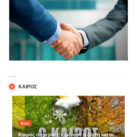
ΚΑΙΡΟΣ
News
Καιρός σήμερα: Επιμένουν η ζέστη και οι