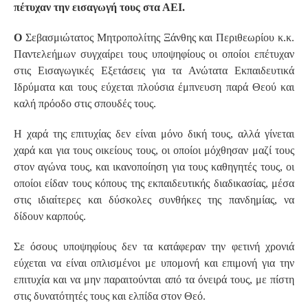
πέτυχαν την εισαγωγή τους στα ΑΕΙ.
Ο
Σεβασμιώτατος Μητροπολίτης Ξάνθης και Περιθεωρίου κ.κ.
Παντελεήμων συγχαίρει τους υποψηφίους οι οποίοι επέτυχαν
στις Εισαγωγικές Εξετάσεις για τα Ανώτατα Εκπαιδευτικά
Ιδρύματα και τους εύχεται πλούσια έμπνευση παρά Θεού και
καλή πρόοδο στις σπουδές τους.
Η χαρά της επιτυχίας δεν είναι μόνο δική τους, αλλά γίνεται
χαρά και για τους οικείους τους, οι οποίοι μόχθησαν μαζί τους
στον αγώνα τους, και ικανοποίηση για τους καθηγητές τους, οι
οποίοι είδαν τους κόπους της εκπαιδευτικής διαδικασίας, μέσα
στις ιδιαίτερες και δύσκολες συνθήκες της πανδημίας, να
δίδουν καρπούς.
Σε όσους υποψηφίους δεν τα κατάφεραν την φετινή χρονιά
εύχεται να είναι οπλισμένοι με υπομονή και επιμονή για την
επιτυχία και να μην παραιτούνται από τα όνειρά τους, με πίστη
στις δυνατότητές τους και ελπίδα στον Θεό.