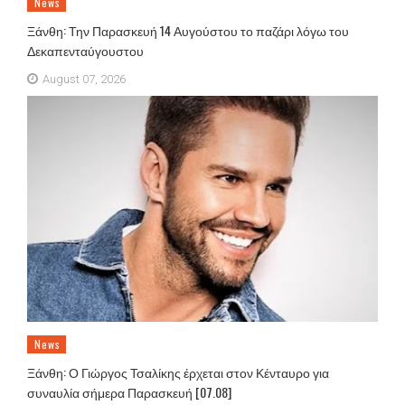
News
Ξάνθη: Την Παρασκευή 14 Αυγούστου το παζάρι λόγω του
Δεκαπενταύγουστου
August 07, 2026
News
Ξάνθη: Ο Γιώργος Τσαλίκης έρχεται στον Κένταυρο για
συναυλία σήμερα Παρασκευή [07.08]