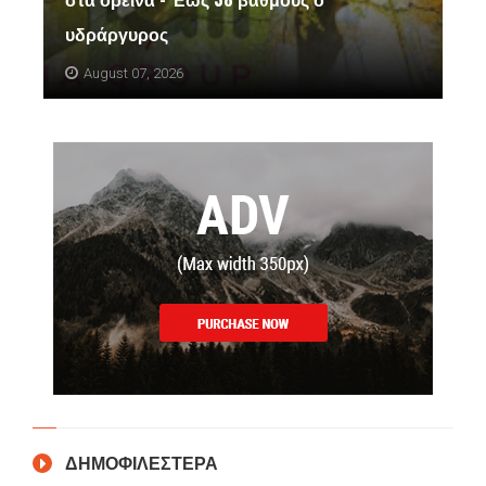
υδράργυρος
August 07, 2026
ΔΗΜΟΦΙΛΕΣΤΕΡΑ