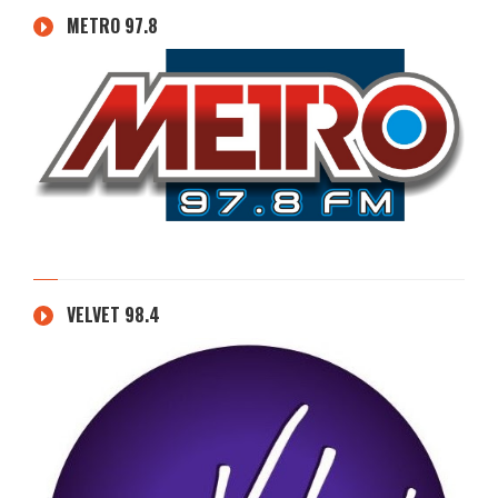
METRO 97.8
VELVET 98.4