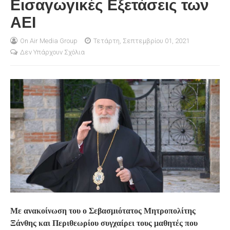
Εισαγωγικές Εξετάσεις των
ΑΕΙ
S
On Air Media Group
Τετάρτη, Σεπτεμβρίου 01, 2021
Δεν Υπάρχουν Σχόλια
Με ανακοίνωση του ο Σεβασμιότατος Μητροπολίτης
Ξάνθης και Περιθεωρίου συγχαίρει τους μαθητές που