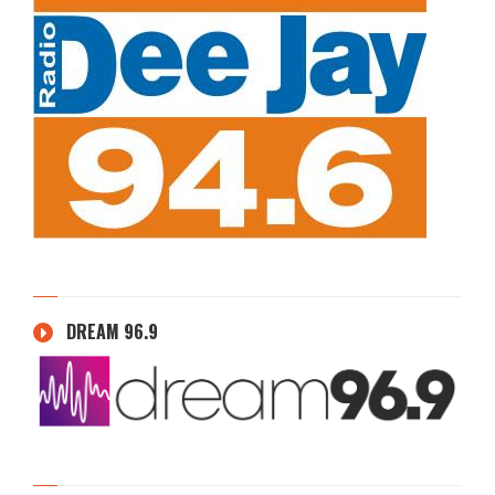
DREAM 96.9