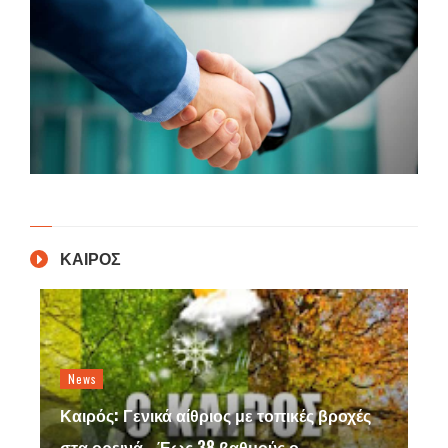
ΚΑΙΡΟΣ
News
Καιρός: Γενικά αίθριος με τοπικές βροχές
στα ορεινά - Έως 38 βαθμούς ο