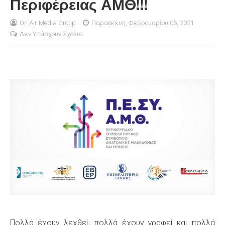
Περιφέρειας ΑΜΘ!!!
S
On Air Media Group
Παρασκευή, Φεβρουαρίου 05, 2021
Δεν Υπάρχουν Σχόλια
Πολλά έχουν λεχθεί, πολλά έχουν γραφεί και πολλά