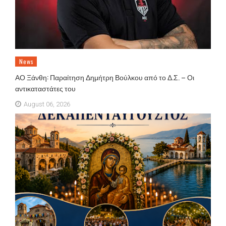
News
ΑΟ Ξάνθη: Παραίτηση Δημήτρη Βούλκου από το Δ.Σ. – Οι
αντικαταστάτες του
August 06, 2026