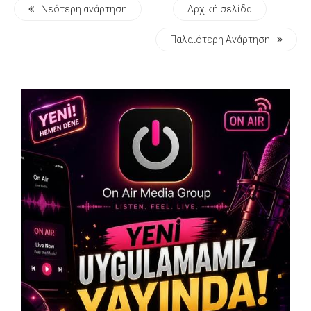
Νεότερη ανάρτηση
Αρχική σελίδα
Παλαιότερη Ανάρτηση