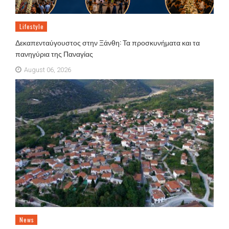
Lifestyle
Δεκαπενταύγουστος στην Ξάνθη: Τα προσκυνήματα και τα
πανηγύρια της Παναγίας
August 06, 2026
News