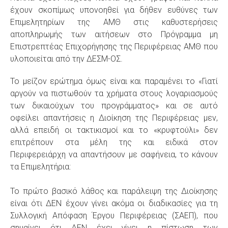
έχουν σκοπίμως υπονοηθεί για δήθεν ευθύνες των
Επιμελητηρίων της ΑΜΘ στις καθυστερήσεις
αποπληρωμής των αιτήσεων στο Πρόγραμμα μη
Επιστρεπτέας Επιχορήγησης της Περιφέρειας ΑΜΘ που
υλοποιείται από την ΔΕΣΜ-ΟΣ.
Το μείζον ερώτημα όμως είναι και παραμένει το «Γιατί
αργούν να πιστωθούν τα χρήματα στους λογαριασμούς
των δικαιούχων του προγράμματος» και σε αυτό
οφείλει απαντήσεις η Διοίκηση της Περιφέρειας μεν,
αλλά επειδή οι τακτικισμοί και το «κρυφτούλι» δεν
επιτρέπουν στα μέλη της και ειδικά στον
Περιφερειάρχη να απαντήσουν με σαφήνεια, το κάνουν
τα Επιμελητήρια:
Το πρώτο βασικό λάθος και παράλειψη της Διοίκησης
είναι ότι ΔΕΝ έχουν γίνει ακόμα οι διαδικασίες για τη
Συλλογική Απόφαση Έργου Περιφέρειας (ΣΑΕΠ), που
σημαίνει ότι ΔΕΝ έχει γίνει η πίστωση των