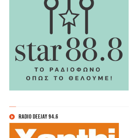
RADIO DEEJAY 94.6