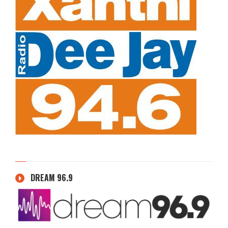
DREAM 96.9