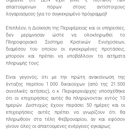
απαιτούμενων πόρων στους αντίστοιχους
λογαριασμούς (για το συγκεκριμένο πρόγραμμα)!
Επιπλέον, η Διοίκηση της Περιφέρειας και οι υπηρεσίες,
δεν μερίμνησαν ώστε να ολοκληρωθεί το
Πληροφοριακό Σύστημα Κρατικών Ενισχύσεων,
διαμέσου του οποίου οι εγκεκριμένες προτάσεις,
μπορούν και πρέπει να υποβάλλουν τα αιτήματα
πληρωμής τους.
Είναι γεγονός, ότι με την πρώτη ανακοίνωση της
ένταξης περίπου 1.000 δικαιούχων (από της 21.500
συνολικές αιτήσεις), ο κ. Περιφερειάρχης υποσχέθηκε
ότι οι επιχειρήσεις αυτές θα πληρώνονταν εντός 10
ημερών. Δυστυχώς έχουν περάσει 50 ημέρες και οι
επιχειρήσεις αυτές πρέπει να γνωρίζουν ότι θα
πληρωθούν στα τέλη Φεβρουαρίου, αν και εφόσον
γίνουν όλες οι απαιτούμενες ενέργειες εγκαίρως.