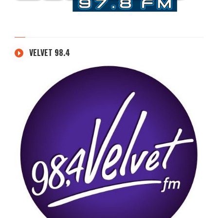
VELVET 98.4