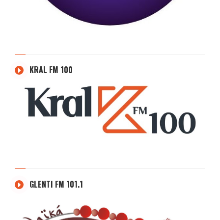
KRAL FM 100
GLENTI FM 101.1