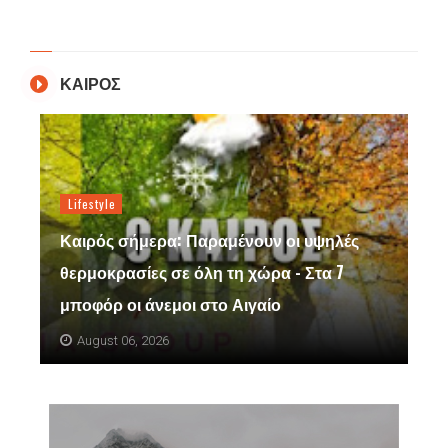
ΚΑΙΡΟΣ
Lifestyle
Καιρός σήμερα: Παραμένουν οι υψηλές
θερμοκρασίες σε όλη τη χώρα - Στα 7
μποφόρ οι άνεμοι στο Αιγαίο
August 06, 2026