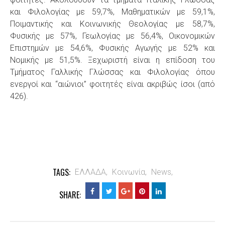
και Φιλολογίας με 59,7%, Μαθηματικών με 59,1%,
Ποιμαντικής και Κοινωνικής Θεολογίας με 58,7%,
Φυσικής με 57%, Γεωλογίας με 56,4%, Οικονομικών
Επιστημών με 54,6%, Φυσικής Αγωγής με 52% και
Νομικής με 51,5%. Ξεχωριστή είναι η επίδοση του
Τμήματος Γαλλικής Γλώσσας και Φιλολογίας όπου
ενεργοί και “αιώνιοι” φοιτητές είναι ακριβώς ίσοι (από
426).
TAGS:
ΕΛΛΑΔΑ,
Κοινωνία,
News,
SHARE: