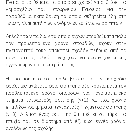
Ένα από τα θέματα τα οποία επιχειρεί να ρυθμίσει το
νομοσχέδιο του υπουργείου Παιδείας για την
τριτοβάθμια εκπαίδευση το οποίο συζητείται ήδη στη
Βουλή, είναι αυτό των λεγόμενων «αιώνιων» φοιτητών.
Δηλαδή των παιδιών τα οποία έχουν υπερβεί κατά πολύ
τον προβλεπόμενο χρόνο σπουδών, έχουν στην
πλειονότητά τους αποκοπεί σχεδόν πλήρως από τα
πανεπιστήμια, αλλά συνεχίζουν να εμφανίζονται ως
εγγεγραμμένοι στα μητρώα τους.
Η πρόταση η οποία περιλαμβάνεται στο νομοσχέδιο
ορίζει ως ανώτατο όριο φοίτησης δύο χρόνια μετά τον
προβλεπόμενο χρόνο σπουδών, για πανεπιστημιακά
τμήματα τετραετούς φοίτησης (v+2) και τρία χρόνια
επιπλέον για τμήματα πενταετούς ή εξαετούς φοίτησης
(v+3). Δηλαδή ένας φοιτητής θα πρέπει να πάρει το
πτυχίο του σε διάστημα από έξι έως εννέα χρόνια,
αναλόγως της σχολής.