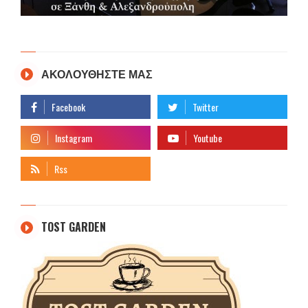
ΑΚΟΛΟΥΘΗΣΤΕ ΜΑΣ
TOST GARDEN