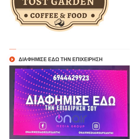
ΔΙΑΦΗΜΙΣΕ ΕΔΩ ΤΗΝ ΕΠΙΧΕΙΡΗΣΗ