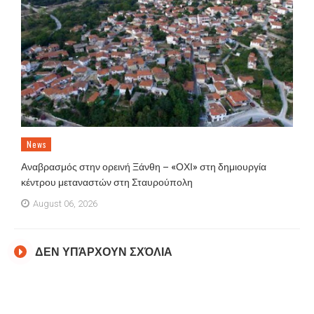
News
Αναβρασμός στην ορεινή Ξάνθη – «ΟΧΙ» στη δημιουργία
κέντρου μεταναστών στη Σταυρούπολη
August 06, 2026
ΔΕΝ ΥΠΆΡΧΟΥΝ ΣΧΌΛΙΑ