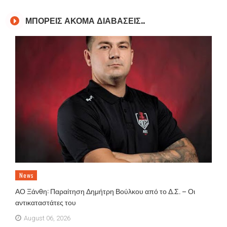
ΜΠΟΡΕΙΣ ΑΚΟΜΑ ΔΙΑΒΑΣΕΙΣ..
News
ΑΟ Ξάνθη: Παραίτηση Δημήτρη Βούλκου από το Δ.Σ. – Οι
αντικαταστάτες του
August 06, 2026