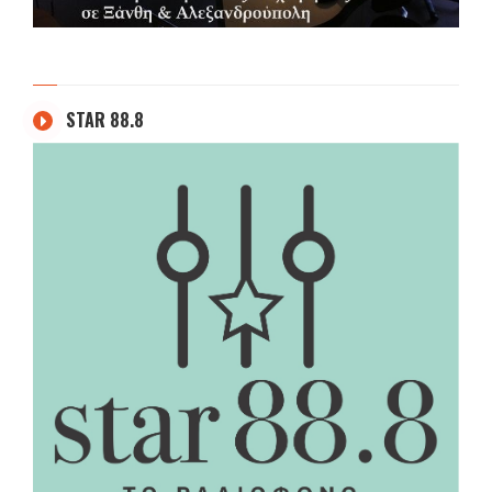
STAR 88.8