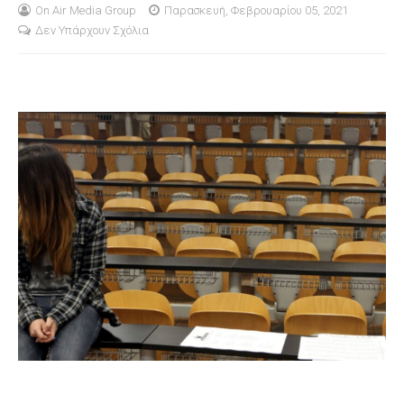
On Air Media Group
Παρασκευή, Φεβρουαρίου 05, 2021
Δεν Υπάρχουν Σχόλια
S