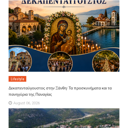
Lifestyle
Δεκαπενταύγουστος στην Ξάνθη: Τα προσκυνήματα και τα
πανηγύρια της Παναγίας
August 06, 2026