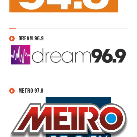
DREAM 96.9
METRO 97.8