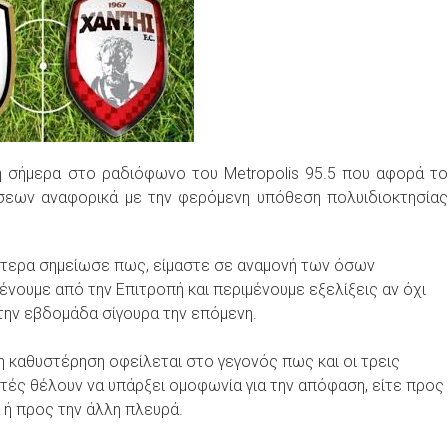
 σήμερα στο ραδιόφωνο του Metropolis 95.5 που αφορά το
σεων αναφορικά με την φερόμενη υπόθεση πολυιδιοκτησίας
τερα σημείωσε πως, είμαστε σε αναμονή των όσων
ένουμε από την Επιτροπή και περιμένουμε εξελίξεις αν όχι
την εβδομάδα σίγουρα την επόμενη.
η καθυστέρηση οφείλεται στο γεγονός πως και οι τρεις
τές θέλουν να υπάρξει ομοφωνία για την απόφαση, είτε προς
α ή προς την άλλη πλευρά.