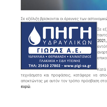
Σε εξέλιξη βρίσκονται οι έρευνες των αστυνομικ
Σε εξ
ταυτο
2021,
εντό
αναρ
επικο
Κατά 
τεχνάσματα και προφάσεις, κατάφερε να απο
αποκτώντας με αυτόν τον τρόπο πρόσβαση στο
ευρώ.