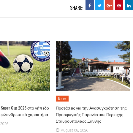
SHARE:
News
Super Cup 2026 στο γήπεδο
Προτάσεις για την Ανασυγκρότηση της
ε φιλανθρωπικό χαρακτήρα
Προσφυγικής Παρανέστιας Περιοχής
Σταυρουπόλεως Ξάνθης
 2026
August 08, 2026