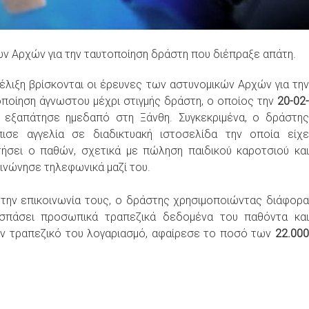
ών Αρχών για την ταυτοποίηση δράστη που διέπραξε απάτη.
έλιξη βρίσκονται οι έρευνες των αστυνομικών Αρχών για την
ποίηση άγνωστου μέχρι στιγμής δράστη, ο οποίος την
20-02-
εξαπάτησε ημεδαπό στη Ξάνθη. Συγκεκριμένα, ο δράστης
πισε αγγελία σε διαδικτυακή ιστοσελίδα την οποία είχε
τήσει ο παθών, σχετικά με πώληση παιδικού καροτσιού και
ινώνησε τηλεφωνικά μαζί του.
την επικοινωνία τους, ο δράστης χρησιμοποιώντας διάφορα
σπάσει προσωπικά τραπεζικά δεδομένα του παθόντα και
ν τραπεζικό του λογαριασμό, αφαίρεσε το ποσό των
22.000