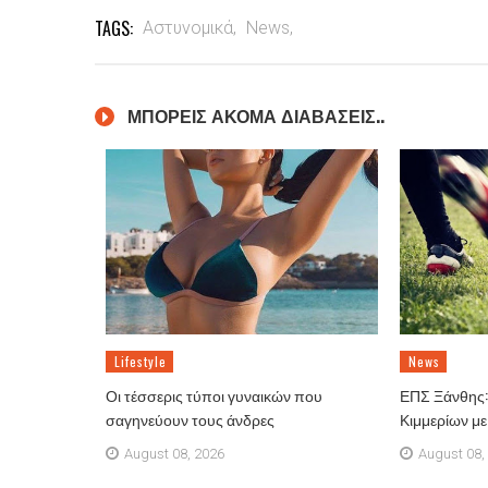
TAGS:
Αστυνομικά,
News,
ΜΠΟΡΕΙΣ ΑΚΟΜΑ ΔΙΑΒΑΣΕΙΣ..
Lifestyle
News
Οι τέσσερις τύποι γυναικών που
ΕΠΣ Ξάνθης: 
σαγηνεύουν τους άνδρες
Κιμμερίων μ
August 08, 2026
August 08,