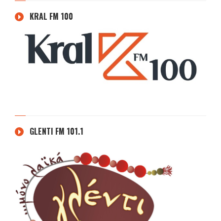
KRAL FM 100
GLENTI FM 101.1