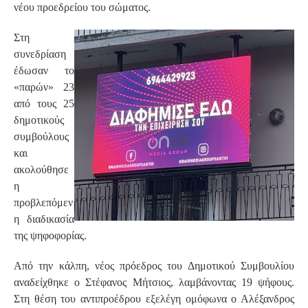
νέου προεδρείου του σώματος.
Στη
συνεδρίαση
έδωσαν το
«παρών» 23
από τους 25
δημοτικούς
συμβούλους
και
ακολούθησε
η
προβλεπόμεν
η διαδικασία
της ψηφοφορίας.
Από την κάλπη, νέος πρόεδρος του Δημοτικού Συμβουλίου
αναδείχθηκε ο Στέφανος Μήτσιος, λαμβάνοντας 19 ψήφους.
Στη θέση του αντιπροέδρου εξελέγη ομόφωνα ο Αλέξανδρος