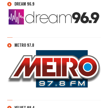
DREAM 96.9
METRO 97.8
VELVET 98.4