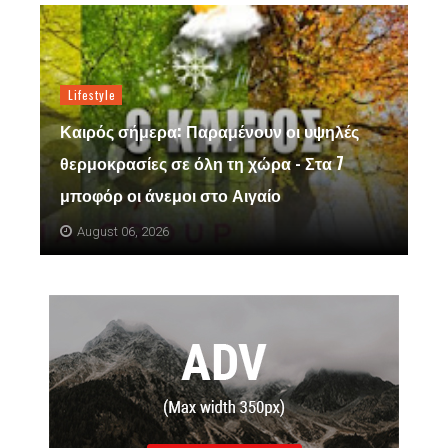
Lifestyle
Καιρός σήμερα: Παραμένουν οι υψηλές
θερμοκρασίες σε όλη τη χώρα - Στα 7
μποφόρ οι άνεμοι στο Αιγαίο
August 06, 2026