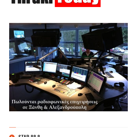
STAR 88.8