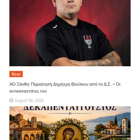
News
ΑΟ Ξάνθη: Παραίτηση Δημήτρη Βούλκου από το Δ.Σ. – Οι
αντικαταστάτες του
August 06, 2026