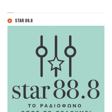
STAR 88.8