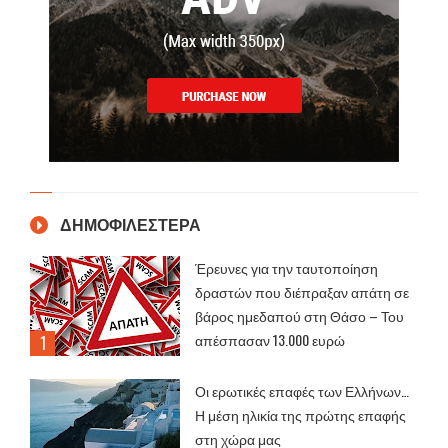
ΔΗΜΟΦΙΛΕΣΤΕΡΑ
Έρευνες για την ταυτοποίηση
δραστών που διέπραξαν απάτη σε
βάρος ημεδαπού στη Θάσο – Του
απέσπασαν 13.000 ευρώ
Οι ερωτικές επαφές των Ελλήνων…
Η μέση ηλικία της πρώτης επαφής
στη χώρα μας