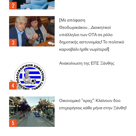
[Με απόφαση
Θεοδωρικάκου....Διοικητικοί
υπάλληλοι των ΟΤΑ σε ρόλο
δημοτικής αστυνομίας! Το πολιτικό
καρναβάλι ήρθε νωρίτερα!]
Ανακοίνωση της ΕΠΣ Ξάνθης
Οικονομικό “κραχ”: Κλείνουν δύο
επιχειρήσεις κάθε μήνα στην Ξάνθη!