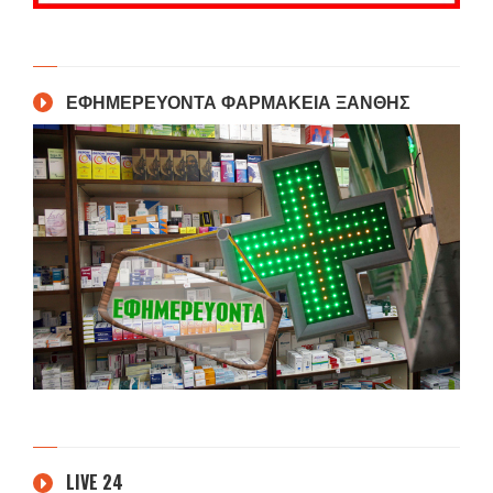
ΕΦΗΜΕΡΕΥΟΝΤΑ ΦΑΡΜΑΚΕΙΑ ΞΑΝΘΗΣ
LIVE 24