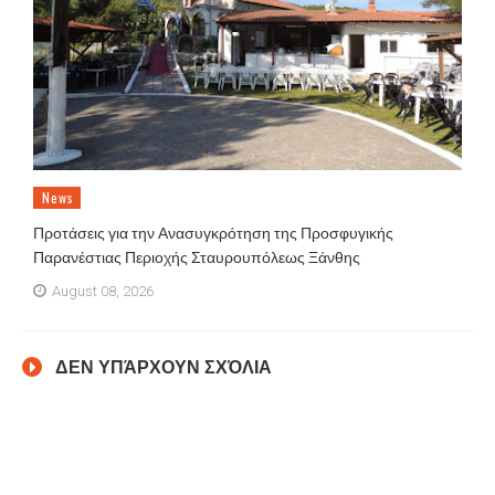
News
Προτάσεις για την Ανασυγκρότηση της Προσφυγικής
Παρανέστιας Περιοχής Σταυρουπόλεως Ξάνθης
August 08, 2026
ΔΕΝ ΥΠΆΡΧΟΥΝ ΣΧΌΛΙΑ