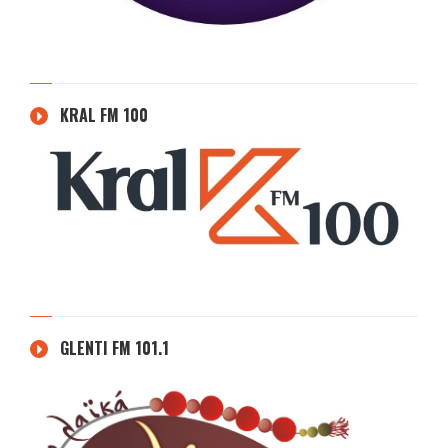
KRAL FM 100
GLENTI FM 101.1