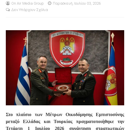
On Air Media Group
Παρασκευή, Ιουλίου 03, 2026
Δεν Υπάρχουν Σχόλια
S
Στο πλαίσιο των Μέτρων Οικοδόμησης Εμπιστοσύνης
μεταξύ Ελλάδας και Τουρκίας πραγματοποιήθηκε την
Τετάρτη 1 Ιουλίου 2026 συνάντηση στρατιωτικών