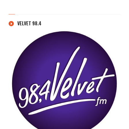
VELVET 98.4