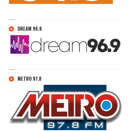
DREAM 96.9
METRO 97.8