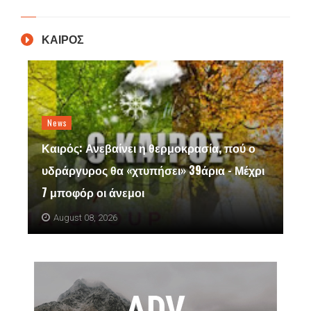
ΚΑΙΡΟΣ
News
Καιρός: Ανεβαίνει η θερμοκρασία, πού ο
υδράργυρος θα «χτυπήσει» 39άρια - Μέχρι
7 μποφόρ οι άνεμοι
August 08, 2026