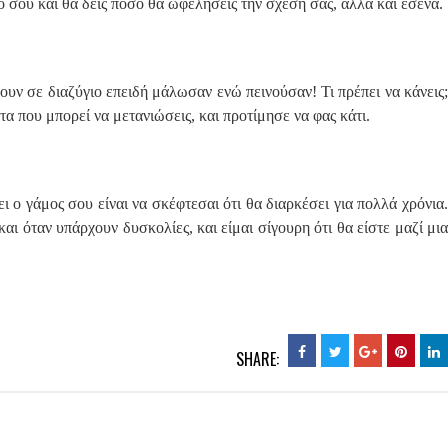
ό σου και θα δεις πόσο θα ωφελήσεις την σχέση σας, αλλά και εσένα.
υν σε διαζύγιο επειδή μάλωσαν ενώ πεινούσαν! Τι πρέπει να κάνεις;
α που μπορεί να μετανιώσεις, και προτίμησε να φας κάτι.
ει ο γάμος σου είναι να σκέφτεσαι ότι θα διαρκέσει για πολλά χρόνια.
ι όταν υπάρχουν δυσκολίες, και είμαι σίγουρη ότι θα είστε μαζί μια
SHARE: