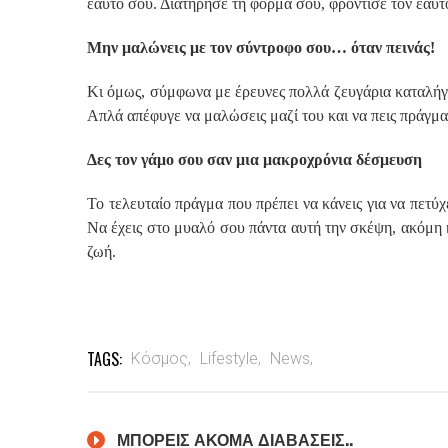
εαυτό σου. Διατήρησε τη φόρμα σου, φρόντισε τον εαυτ
Μην μαλώνεις με τον σύντροφο σου… όταν πεινάς!
Κι όμως, σύμφωνα με έρευνες πολλά ζευγάρια καταλήγο
Απλά απέφυγε να μαλώσεις μαζί του και να πεις πράγματ
Δες τον γάμο σου σαν μια μακροχρόνια δέσμευση
Το τελευταίο πράγμα που πρέπει να κάνεις για να πετύχ
Να έχεις στο μυαλό σου πάντα αυτή την σκέψη, ακόμη κα
ζωή.
TAGS:
Κόσμος,
Lifestyle,
News,
ΜΠΟΡΕΙΣ ΑΚΟΜΑ ΔΙΑΒΑΣΕΙΣ..