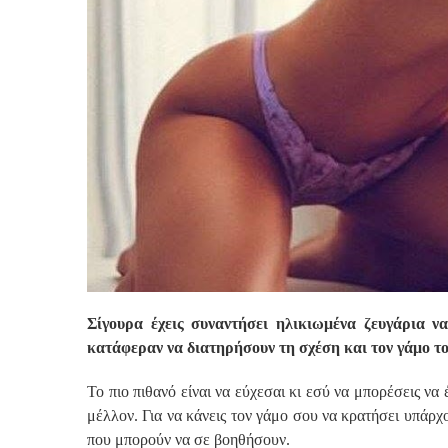
Σίγουρα έχεις συναντήσει ηλικιωμένα ζευγάρια ν
κατάφεραν να διατηρήσουν τη σχέση και τον γάμο το
Το πιο πιθανό είναι να εύχεσαι κι εσύ να μπορέσεις να έ
μέλλον. Για να κάνεις τον γάμο σου να κρατήσει υπάρχ
που μπορούν να σε βοηθήσουν.