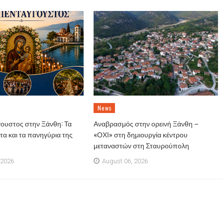
News
ουστος στην Ξάνθη: Τα
Αναβρασμός στην ορεινή Ξάνθη –
α και τα πανηγύρια της
«ΟΧΙ» στη δημιουργία κέντρου
μεταναστών στη Σταυρούπολη
 2026
August 06, 2026