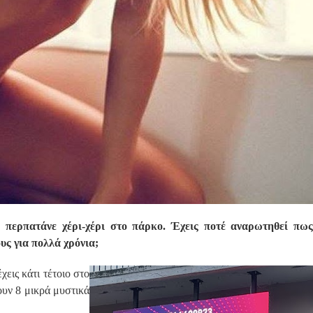
α περπατάνε χέρι-χέρι στο πάρκο. Έχεις ποτέ αναρωτηθεί πως
υς για πολλά χρόνια;
χεις κάτι τέτοιο στο
ουν 8 μικρά μυστικά