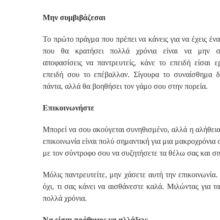
Μην συμβιβάζεσαι
Το πρώτο πράγμα που πρέπει να κάνεις για να έχεις έν
που θα κρατήσει πολλά χρόνια είναι να μην συ
αποφασίσεις να παντρευτείς, κάνε το επειδή είσαι ε
επειδή σου το επέβαλλαν. Σίγουρα το συναίσθημα δ
πάντα, αλλά θα βοηθήσει τον γάμο σου στην πορεία.
Επικοινωνήστε
Μπορεί να σου ακούγεται συνηθισμένο, αλλά η αλήθεια 
επικοινωνία είναι πολύ σημαντική για μια μακροχρόνια 
με τον σύντροφο σου να συζητήσετε τα θέλω σας και σιγο
Μόλις παντρευτείτε, μην χάσετε αυτή την επικοινωνία.
όχι, τι σας κάνει να αισθάνεστε καλά. Μιλώντας για 
πολλά χρόνια.
Να είσαι πρόθυμος να αλλάξεις