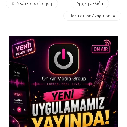
Νεότερη ανάρτηση
Αρχική σελίδα
Παλαιότερη Ανάρτηση