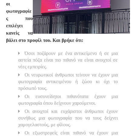
οι
φωτογραφίε
ς που
επιλέγει
κανείς να
βάλει στο προφίλ του. Και βρήκε ότι:
Όσοι ποζάρουν με ένα αντικείμενο ή σε μια
αστεία πόζα είναι πιο πιθανό να είναι ανοιχτοί σε
νέες εμπειρίες.
Οι νευρωτικοί άνθρωποι τείνουν να έχουν μια
φωτογραφία αντικειμένου ή ζώου κι όχι το
πρόσωπό τους.
Οι ευσυνείδητοι πιθανότατα έχουν μια
φωτογραφία όπου δείχνουν χαρούμενοι.
Οι ανοιχτοί και ευχάριστοι άνθρωποι έχουν
συνήθως μια φωτογραφία που να τους δείχνει
χαμογελαστούς, με φίλους.
Οι εξωστρεφείς είναι πιθανό να έχουν μια