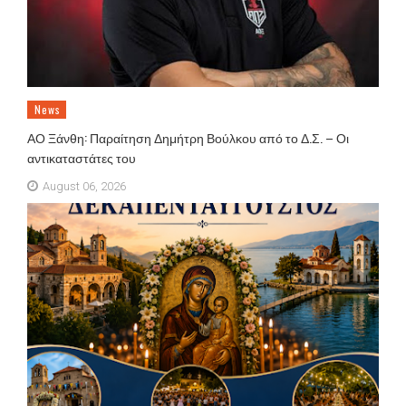
News
ΑΟ Ξάνθη: Παραίτηση Δημήτρη Βούλκου από το Δ.Σ. – Οι
αντικαταστάτες του
August 06, 2026