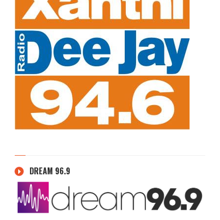
DREAM 96.9