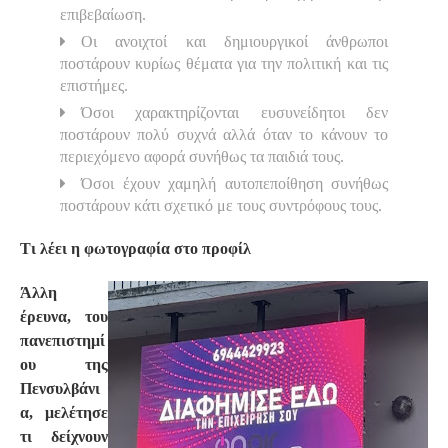
επιβεβαίωση.
Οι ανοιχτοί και δημιουργικοί άνθρωποι
ποστάρουν κυρίως θέματα για την πολιτική και τις
επιστήμες.
Όσοι χαρακτηρίζονται ευσυνείδητοι δεν
ποστάρουν πολύ συχνά αλλά όταν το κάνουν το
περιεχόμενο αφορά συνήθως τα παιδιά τους.
Όσοι έχουν χαμηλή αυτοπεποίθηση συνήθως
ποστάρουν κάτι σχετικό με τους συντρόφους τους.
Τι λέει η φωτογραφία στο προφίλ
Άλλη
έρευνα, του
πανεπιστημί
ου της
Πενσυλβάνι
α, μελέτησε
τι δείχνουν