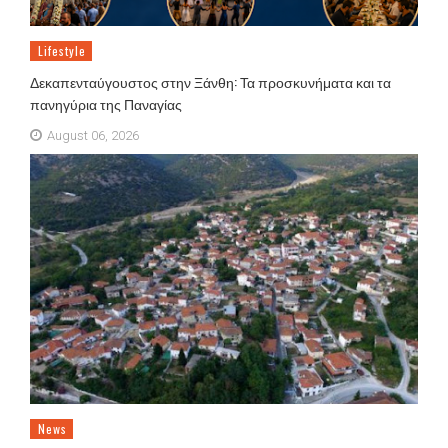
Lifestyle
Δεκαπενταύγουστος στην Ξάνθη: Τα προσκυνήματα και τα
πανηγύρια της Παναγίας
August 06, 2026
News