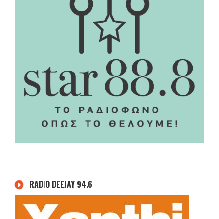
RADIO DEEJAY 94.6