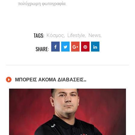
.
πολύχρωμη φωτογραφία
TAGS:
Κόσμος,
Lifestyle,
News,
SHARE:
ΜΠΟΡΕΙΣ ΑΚΟΜΑ ΔΙΑΒΑΣΕΙΣ..