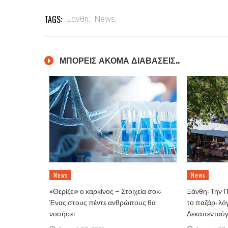
TAGS:
Ξάνθη,
News,
ΜΠΟΡΕΙΣ ΑΚΟΜΑ ΔΙΑΒΑΣΕΙΣ..
News
News
«Θερίζει» ο καρκίνος – Στοιχεία σοκ:
Ξάνθη: Την 
Ένας στους πέντε ανθρώπους θα
το παζάρι λό
νοσήσει
Δεκαπενταύ