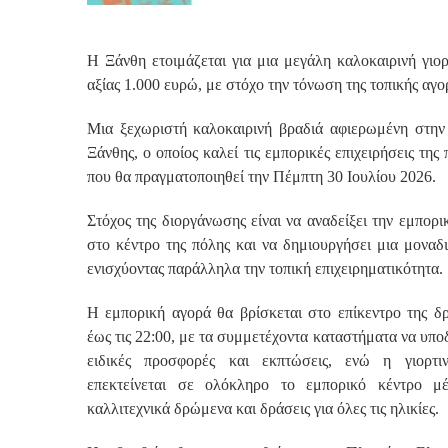
Η Ξάνθη ετοιμάζεται για μια μεγάλη καλοκαιρινή γι
αξίας 1.000 ευρώ, με στόχο την τόνωση της τοπικής αγο
Μια ξεχωριστή καλοκαιρινή βραδιά αφιερωμένη στην 
Ξάνθης, ο οποίος καλεί τις εμπορικές επιχειρήσεις τη
που θα πραγματοποιηθεί την Πέμπτη 30 Ιουλίου 2026.
Στόχος της διοργάνωσης είναι να αναδείξει την εμπορ
στο κέντρο της πόλης και να δημιουργήσει μια μοναδι
ενισχύοντας παράλληλα την τοπική επιχειρηματικότητα.
Η εμπορική αγορά θα βρίσκεται στο επίκεντρο της δρ
έως τις 22:00, με τα συμμετέχοντα καταστήματα να υποδ
ειδικές προσφορές και εκπτώσεις, ενώ η γιορτι
επεκτείνεται σε ολόκληρο το εμπορικό κέντρο μ
καλλιτεχνικά δρώμενα και δράσεις για όλες τις ηλικίες.