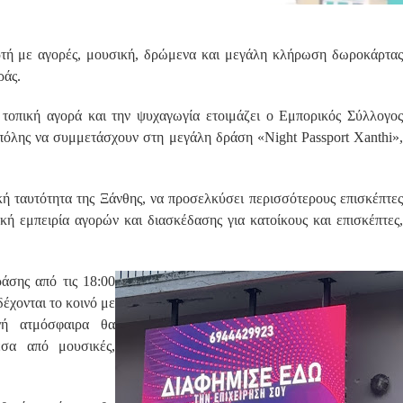
ορτή με αγορές, μουσική, δρώμενα και μεγάλη κλήρωση δωροκάρτας
ράς.
τοπική αγορά και την ψυχαγωγία ετοιμάζει ο Εμπορικός Σύλλογος
ς πόλης να συμμετάσχουν στη μεγάλη δράση «Night Passport Xanthi»,
ική ταυτότητα της Ξάνθης, να προσελκύσει περισσότερους επισκέπτες
κή εμπειρία αγορών και διασκέδασης για κατοίκους και επισκέπτες,
άσης από τις 18:00
έχονται το κοινό με
νή ατμόσφαιρα θα
έσα από μουσικές,