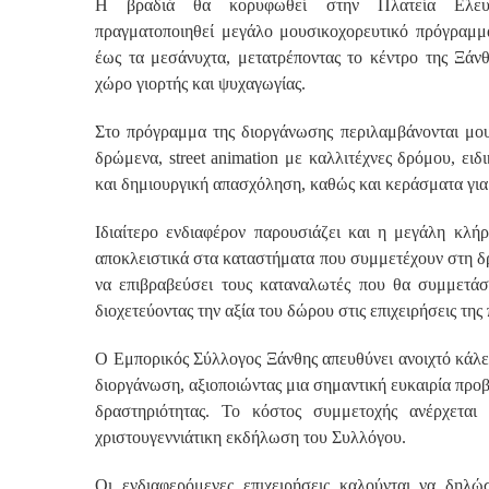
Η βραδιά θα κορυφωθεί στην Πλατεία Ελευ
πραγματοποιηθεί μεγάλο μουσικοχορευτικό πρόγραμμ
έως τα μεσάνυχτα, μετατρέποντας το κέντρο της Ξάνθ
χώρο γιορτής και ψυχαγωγίας.
Στο πρόγραμμα της διοργάνωσης περιλαμβάνονται μου
δρώμενα, street animation με καλλιτέχνες δρόμου, ειδ
και δημιουργική απασχόληση, καθώς και κεράσματα για 
Ιδιαίτερο ενδιαφέρον παρουσιάζει και η μεγάλη κλή
αποκλειστικά στα καταστήματα που συμμετέχουν στη δρ
να επιβραβεύσει τους καταναλωτές που θα συμμετάσχ
διοχετεύοντας την αξία του δώρου στις επιχειρήσεις της
Ο Εμπορικός Σύλλογος Ξάνθης απευθύνει ανοιχτό κάλ
διοργάνωση, αξιοποιώντας μια σημαντική ευκαιρία προβ
δραστηριότητας. Το κόστος συμμετοχής ανέρχετα
χριστουγεννιάτικη εκδήλωση του Συλλόγου.
Οι ενδιαφερόμενες επιχειρήσεις καλούνται να δη