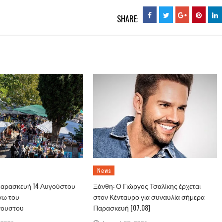
SHARE:
News
Παρασκευή 14 Αυγούστου
Ξάνθη: Ο Γιώργος Τσαλίκης έρχεται
γω του
στον Κένταυρο για συναυλία σήμερα
γουστου
Παρασκευή [07.08]