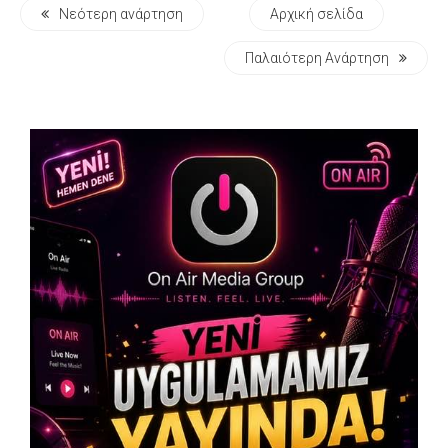
Νεότερη ανάρτηση
Αρχική σελίδα
Παλαιότερη Ανάρτηση