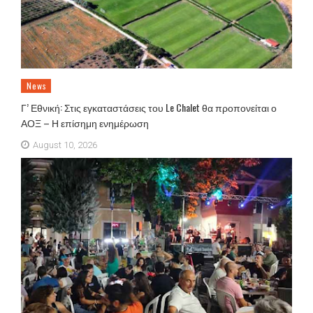
News
Γ’ Εθνική: Στις εγκαταστάσεις του Le Chalet θα προπονείται ο
ΑΟΞ – Η επίσημη ενημέρωση
August 10, 2026