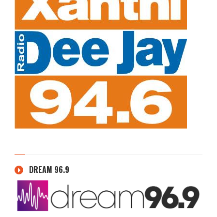
DREAM 96.9