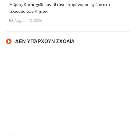
Έβρος: Κατασχέθηκαν 10 τόνοι παράνομου φρέον στο
τελωνείο των Κήπων
August 10, 2026
ΔΕΝ ΥΠΆΡΧΟΥΝ ΣΧΌΛΙΑ