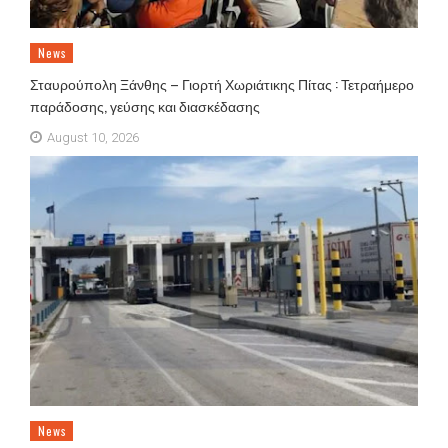
News
Σταυρούπολη Ξάνθης – Γιορτή Χωριάτικης Πίτας : Τετραήμερο
παράδοσης, γεύσης και διασκέδασης
August 10, 2026
News