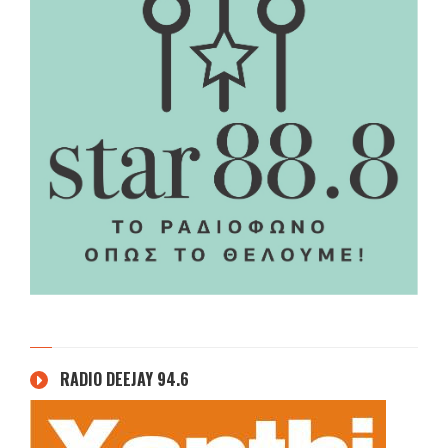
RADIO DEEJAY 94.6