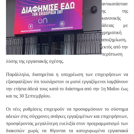
αντικατάστασ
ης της
κανονικής
άδειας με
χρηματική
αποζημίωση,
εκτός από την
περίπτωση
λύσης της εργασιακής σχέσης.
Παράλληλα, διατηρείται η υποχρέωση των επιχειρήσεων να
εξασφαλίζουν ότι τουλάχιστον οι μισοί εργαζόμενοι λαμβάνουν
την ετήσια άδειά τους κατά το διάστημα από την 1η Μαΐου έως
και τις 30 Σεπτεμβρίου.
Οι νέες ρυθμίσεις επιχειρούν να προσαρμόσουν το σύστημα
αδειών στις σύγχρονες ανάγκες εργαζομένων και επιχειρήσεων,
προσφέροντας μεγαλύτερη ευελιξία στον προγραμματισμό των
διακοπών χωρίς να θίγονται τα κατοχυρωμένα εργασιακά