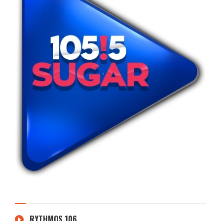
RYTHMOS 106