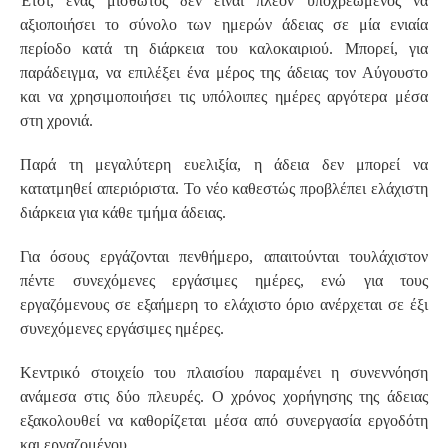
Έτσι, ένας μισθωτός δεν είναι πλέον υποχρεωμένος να
αξιοποιήσει το σύνολο των ημερών άδειας σε μία ενιαία
περίοδο κατά τη διάρκεια του καλοκαιριού. Μπορεί, για
παράδειγμα, να επιλέξει ένα μέρος της άδειας τον Αύγουστο
και να χρησιμοποιήσει τις υπόλοιπες ημέρες αργότερα μέσα
στη χρονιά.
Παρά τη μεγαλύτερη ευελιξία, η άδεια δεν μπορεί να
κατατμηθεί απεριόριστα. Το νέο καθεστώς προβλέπει ελάχιστη
διάρκεια για κάθε τμήμα άδειας.
Για όσους εργάζονται πενθήμερο, απαιτούνται τουλάχιστον
πέντε συνεχόμενες εργάσιμες ημέρες, ενώ για τους
εργαζόμενους σε εξαήμερη το ελάχιστο όριο ανέρχεται σε έξι
συνεχόμενες εργάσιμες ημέρες.
Κεντρικό στοιχείο του πλαισίου παραμένει η συνεννόηση
ανάμεσα στις δύο πλευρές. Ο χρόνος χορήγησης της άδειας
εξακολουθεί να καθορίζεται μέσα από συνεργασία εργοδότη
και εργαζομένου.