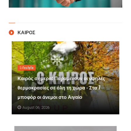
ΚΑΙΡΟΣ
Lifestyle
Καιρός σήμερα: Παραμένουν οι υψηλές
θερμοκρασίες σε όλη τη χώρα - Στα 7
μποφόρ οι άνεμοι στο Αιγαίο
August 06, 2026