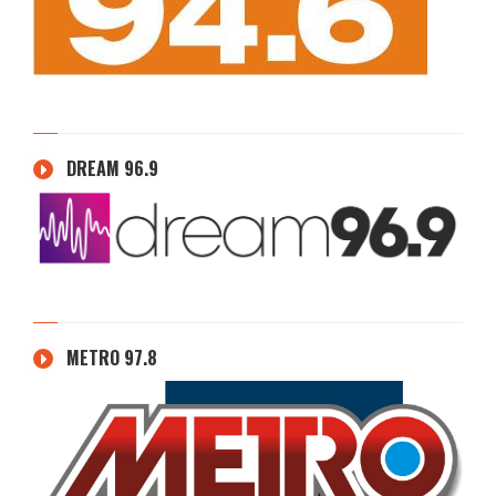
DREAM 96.9
METRO 97.8