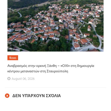
News
Αναβρασμός στην ορεινή Ξάνθη – «ΟΧΙ» στη δημιουργία
κέντρου μεταναστών στη Σταυρούπολη
August 06, 2026
ΔΕΝ ΥΠΆΡΧΟΥΝ ΣΧΌΛΙΑ