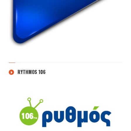
RYTHMOS 106