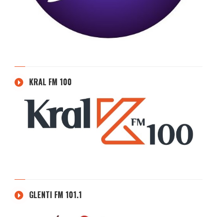
KRAL FM 100
GLENTI FM 101.1