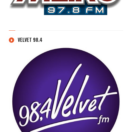
VELVET 98.4