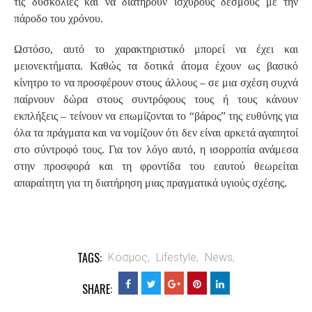
τις δυσκολίες και να διατηρούν ισχυρούς δεσμούς με την
πάροδο του χρόνου.
Ωστόσο, αυτό το χαρακτηριστικό μπορεί να έχει και
μειονεκτήματα. Καθώς τα δοτικά άτομα έχουν ως βασικό
κίνητρο το να προσφέρουν στους άλλους – σε μια σχέση συχνά
παίρνουν δώρα στους συντρόφους τους ή τους κάνουν
εκπλήξεις – τείνουν να επωμίζονται το “βάρος” της ευθύνης για
όλα τα πράγματα και να νομίζουν ότι δεν είναι αρκετά αγαπητοί
στο σύντροφό τους. Για τον λόγο αυτό, η ισορροπία ανάμεσα
στην προσφορά και τη φροντίδα του εαυτού θεωρείται
απαραίτητη για τη διατήρηση μιας πραγματικά υγιούς σχέσης.
TAGS:
Κόσμος,
Lifestyle,
News,
SHARE: