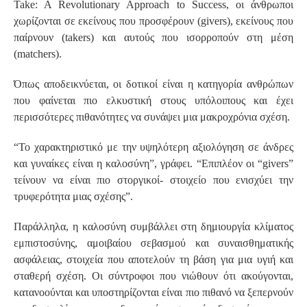
Take: A Revolutionary Approach to Success, οι άνθρωποι
χωρίζονται σε εκείνους που προσφέρουν (givers), εκείνους που
παίρνουν (takers) και αυτούς που ισορροπούν στη μέση
(matchers).
Όπως αποδεικνύεται, οι δοτικοί είναι η κατηγορία ανθρώπων
που φαίνεται πιο ελκυστική στους υπόλοιπους και έχει
περισσότερες πιθανότητες να συνάψει μια μακροχρόνια σχέση.
“Το χαρακτηριστικό με την υψηλότερη αξιολόγηση σε άνδρες
και γυναίκες είναι η καλοσύνη”, γράφει. “Επιπλέον οι “givers”
τείνουν να είναι πιο στοργικοί- στοιχείο που ενισχύει την
τρυφερότητα μιας σχέσης”.
Παράλληλα, η καλοσύνη συμβάλλει στη δημιουργία κλίματος
εμπιστοσύνης, αμοιβαίου σεβασμού και συναισθηματικής
ασφάλειας, στοιχεία που αποτελούν τη βάση για μια υγιή και
σταθερή σχέση. Οι σύντροφοι που νιώθουν ότι ακούγονται,
κατανοούνται και υποστηρίζονται είναι πιο πιθανό να ξεπερνούν