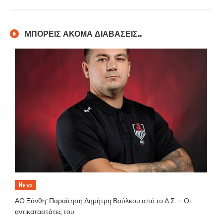
ΜΠΟΡΕΙΣ ΑΚΟΜΑ ΔΙΑΒΑΣΕΙΣ..
News
ΑΟ Ξάνθη: Παραίτηση Δημήτρη Βούλκου από το Δ.Σ. – Οι
αντικαταστάτες του