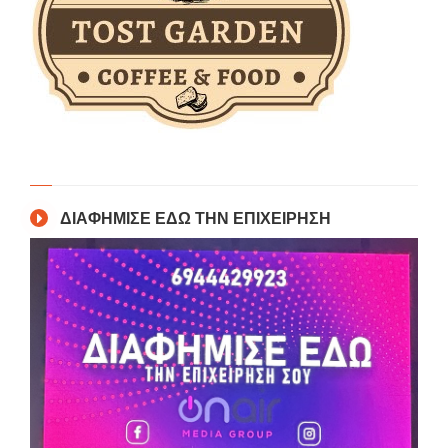
ΔΙΑΦΗΜΙΣΕ ΕΔΩ ΤΗΝ ΕΠΙΧΕΙΡΗΣΗ