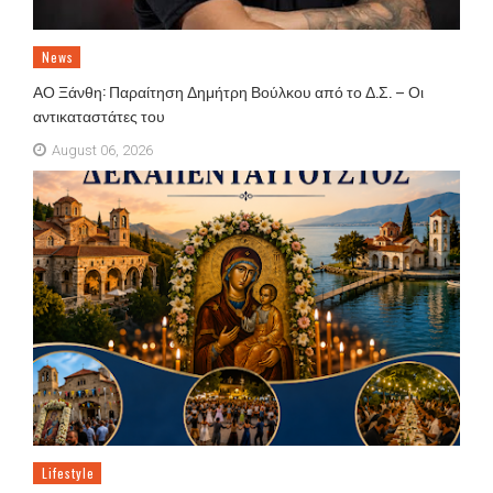
News
ΑΟ Ξάνθη: Παραίτηση Δημήτρη Βούλκου από το Δ.Σ. – Οι
αντικαταστάτες του
August 06, 2026
Lifestyle