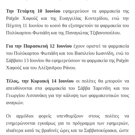
Την Τετάρτη 10 Ιουνίου
εφημερεύουν τα φαρμακεία της
Ραϊχάν Χαφούζ και της Ευαγγελίας Κοντερίδου, ενώ την
Πέμπτη 11 Ιουνίου το κοινό θα εξυπηρετούν τα φαρμακεία του
Πολύκαρπου Φωτιάδη και της Παναγιώτας Τζιβανοπούλου.
Για την Παρασκευή 12 Ιουνίου
έχουν οριστεί τα φαρμακεία
του Πολύκαρπου Φωτιάδη και του Βασιλείου Ιωαννίδη, ενώ το
Σάββατο 13 Ιουνίου θα εφημερεύσουν τα φαρμακεία της Ραϊχάν
Χαφούζ και του Αλέξανδρου Ράνου.
Τέλος, την Κυριακή 14 Ιουνίου
οι πολίτες θα μπορούν να
απευθύνονται στα φαρμακεία του Σάββα Ταρενίδη και του
Γεωργίου Ασσανάκη για την κάλυψη των φαρμακευτικών τους
αναγκών.
Οι αρμόδιοι φορείς υπενθυμίζουν στους πολίτες να
ενημερώνονται εγκαίρως για το πρόγραμμα των εφημεριών,
ιδιαίτερα κατά τις βραδινές ώρες και τα Σαββατοκύριακα, ώστε