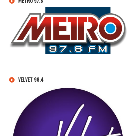
METRO 97.8
VELVET 98.4