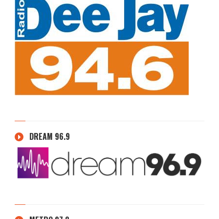
DREAM 96.9