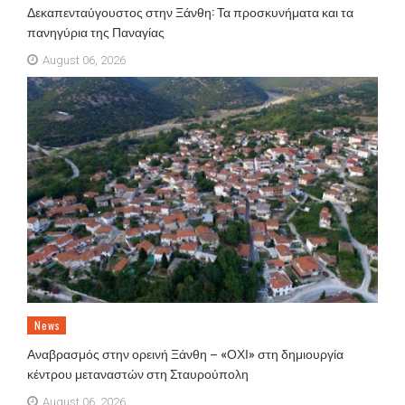
Δεκαπενταύγουστος στην Ξάνθη: Τα προσκυνήματα και τα
πανηγύρια της Παναγίας
August 06, 2026
News
Αναβρασμός στην ορεινή Ξάνθη – «ΟΧΙ» στη δημιουργία
κέντρου μεταναστών στη Σταυρούπολη
August 06, 2026