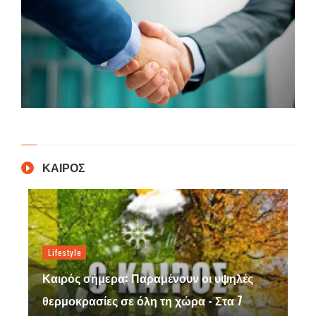
ΚΑΙΡΟΣ
Lifestyle
Καιρός σήμερα: Παραμένουν οι υψηλές
θερμοκρασίες σε όλη τη χώρα - Στα 7