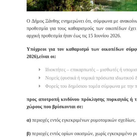
Ο Δήμος Ξάνθης ενημερώνει ότι, σύμφωνα με ανακοίνω
προθεσμία για τους καθαρισμούς των οικοπέδων έχει
αρχική προθεσμία ήταν έως τις 15 Ιουνίου 2026.
Υπόχρεοι για τον καθαρισμό των οικοπέδων σύμφ
2026),είναι οι:
Ιδιοκτήτες – επικαρπωτές – μισθωτές ή υπομι
Νομείς (φυσικά ή νομικά πρόσωπα ιδιωτικού δ
Φορείς του δημόσιου τομέα σύμφωνα με την πε
προς αποτροπή κινδύνου πρόκλησης πυρκαγιάς ή τα
χώρους που βρίσκονται σε:
α)
περιοχές εντός εγκεκριμένων ρυμοτομικών σχεδίων,
β)
περιοχές εντός ορίων οικισμών, χωρίς εγκεκριμένο ρ