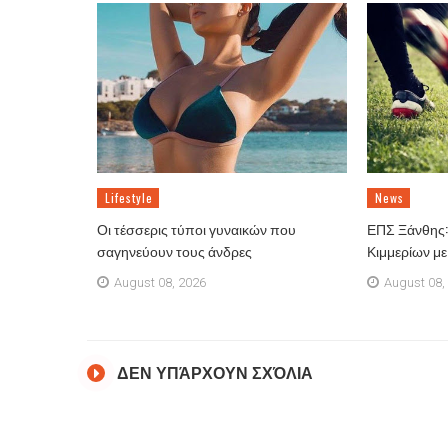
Lifestyle
News
Οι τέσσερις τύποι γυναικών που
ΕΠΣ Ξάνθης: 
σαγηνεύουν τους άνδρες
Κιμμερίων μ
August 08, 2026
August 08,
ΔΕΝ ΥΠΆΡΧΟΥΝ ΣΧΌΛΙΑ