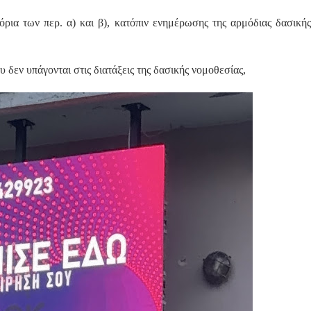
όρια των περ. α) και β), κατόπιν ενημέρωσης της αρμόδιας δασικής
ου δεν υπάγονται στις διατάξεις της δασικής νομοθεσίας,