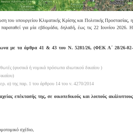
ση του υπουργείου Κλιματικής Κρίσης και Πολιτικής Προστασίας, η
 παραταθεί για μία εβδομάδα, δηλαδή, έως τις 22 Ιουνίου 2026. Η
ωνα με τα άρθρα 41 & 43 του Ν. 5281/26, (ΦΕΚ Α΄ 28/26-02-
σθωτές (φυσικά ή νομικά πρόσωπα ιδιωτικού δικαίου )
ικαίου)
ρ. α) της παρ. 1 του άρθρου 14 του ν. 4270/2014
χείας επέκτασής της, σε οικοπεδικούς και λοιπούς ακάλυπτους
υμοτομικό σχέδιο,