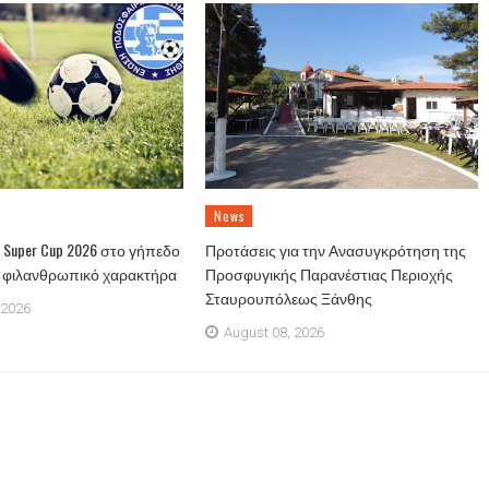
News
Super Cup 2026 στο γήπεδο
Προτάσεις για την Ανασυγκρότηση της
ε φιλανθρωπικό χαρακτήρα
Προσφυγικής Παρανέστιας Περιοχής
Σταυρουπόλεως Ξάνθης
 2026
August 08, 2026