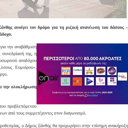
νθης ανοίγει τον δρόμο για τη ριζική ανανέωση του δάσους –
άδοχο.
 για την αναβάθμιση
 συνεδρίασή της, η
ροσωρινού αναδόχου
Άλσους Ευμοίρου»,
έργο.
ια την ολοκλήρωση
 του προβλεπόμενου
εων από τους συμμετέχοντες στον διαγωνισμό.
προθεσμίας, ο Δήμος Ξάνθης θα προχωρήσει στην επίσημη ανακήρυξη