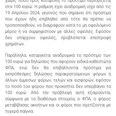
χωρίς ποσό προς καταβολή, το πρόστιμο περιορίζεται
στα 100 ευρώ. Η ρύθμιση έχει αναδρομική ισχύ από τις
19 Απριλίου 2024, γεγονός που σημαίνει ότι πρόστιμα
που έχουν ήδη επιβληθεί από τότε θα πρέπει να
τροποποιηθούν, να διαγραφούν κατά το μη οφειλόμενο
μέρος ή να συμψηφιστούν με άλλες οφειλές. Εφόσον
δεν υπάρχουν οφειλές, προβλέπεται επιστροφή
χρημάτων.
Παράλληλα, καταργείται αναδρομικά το πρόστιμο των
100 ευρώ για δηλώσεις που αφορούν ειδικά καθεστώτα
ΦΠΑ, ενώ δεν θα επιβάλλονται πρόστιμα για
εκπρόθεσμες δηλώσεις παρακρατούμενων φόρων ή
άλλων έμμεσων φόρων, τελών και εισφορών, εφόσον
το ποσό του φόρου που προκύπτει δεν υπερβαίνει τα
100 ευρώ. Από την πρόβλεψη αυτή εξαιρούνται,
σύμφωνα με τα διαθέσιμα στοιχεία, ο ΦΠΑ, ο φόρος
μεταβίβασης ακινήτων και οι φόροι που σχετίζονται με
τυχερά παίγνια.