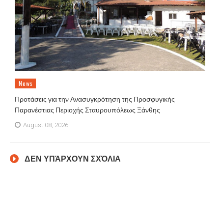
News
Προτάσεις για την Ανασυγκρότηση της Προσφυγικής
Παρανέστιας Περιοχής Σταυρουπόλεως Ξάνθης
August 08, 2026
ΔΕΝ ΥΠΆΡΧΟΥΝ ΣΧΌΛΙΑ