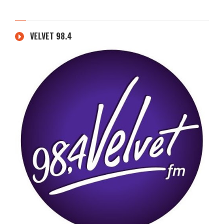
VELVET 98.4