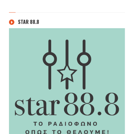
STAR 88.8