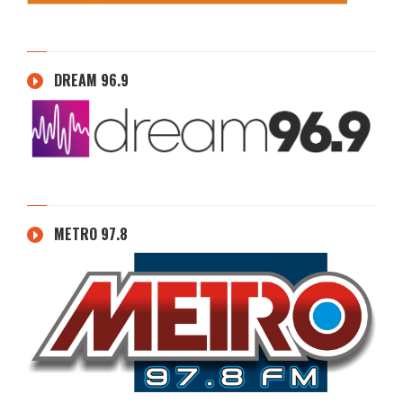
DREAM 96.9
METRO 97.8