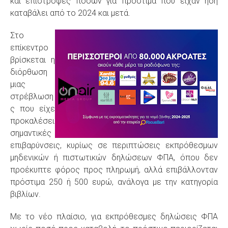
και επιστροφές ποσών για πρόστιμα που είχαν ήδη
καταβάλει από το 2024 και μετά.
Στο
επίκεντρο
βρίσκεται η
διόρθωση
μιας
στρέβλωση
ς που είχε
προκαλέσει
σημαντικές
επιβαρύνσεις, κυρίως σε περιπτώσεις εκπρόθεσμων
μηδενικών ή πιστωτικών δηλώσεων ΦΠΑ, όπου δεν
προέκυπτε φόρος προς πληρωμή, αλλά επιβάλλονταν
πρόστιμα 250 ή 500 ευρώ, ανάλογα με την κατηγορία
βιβλίων.
Με το νέο πλαίσιο, για εκπρόθεσμες δηλώσεις ΦΠΑ