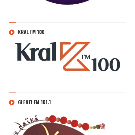
KRAL FM 100
GLENTI FM 101.1