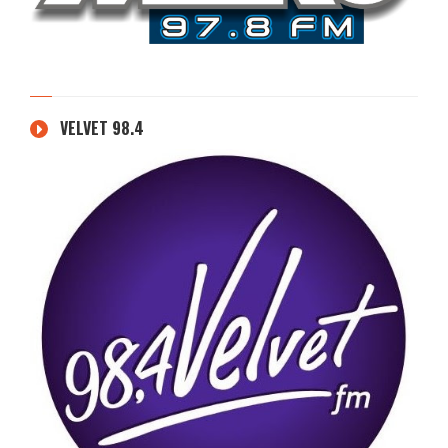
VELVET 98.4