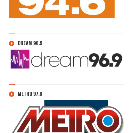
DREAM 96.9
METRO 97.8