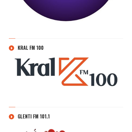
KRAL FM 100
GLENTI FM 101.1