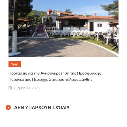
News
Προτάσεις για την Ανασυγκρότηση της Προσφυγικής
Παρανέστιας Περιοχής Σταυρουπόλεως Ξάνθης
August 08, 2026
ΔΕΝ ΥΠΆΡΧΟΥΝ ΣΧΌΛΙΑ