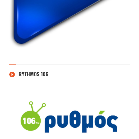
RYTHMOS 106