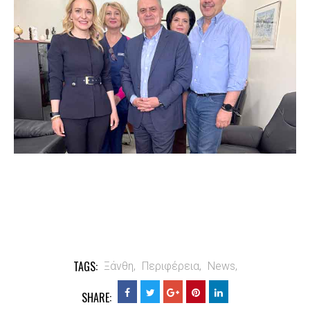
TAGS:
Ξάνθη,
Περιφέρεια,
News,
SHARE: