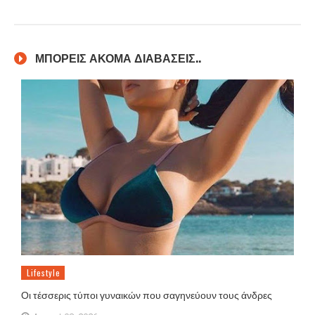
ΜΠΟΡΕΙΣ ΑΚΟΜΑ ΔΙΑΒΑΣΕΙΣ..
Lifestyle
Οι τέσσερις τύποι γυναικών που σαγηνεύουν τους άνδρες