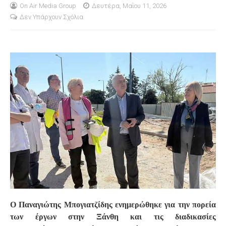
On Air Media Group
Δευτέρα, Μαΐου 11, 2026
Δεν Υπάρχουν Σχόλια
S
Ο Παναγιώτης Μπογιατζίδης ενημερώθηκε για την πορεία
των έργων στην Ξάνθη και τις διαδικασίες