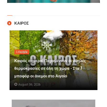
ΚΑΙΡΟΣ
Lifestyle
Καιρός σήμερα: Παραμένουν οι υψηλές
θερμοκρασίες σε όλη τη χώρα - Στα 7
μποφόρ οι άνεμοι στο Αιγαίο
August 06, 2026