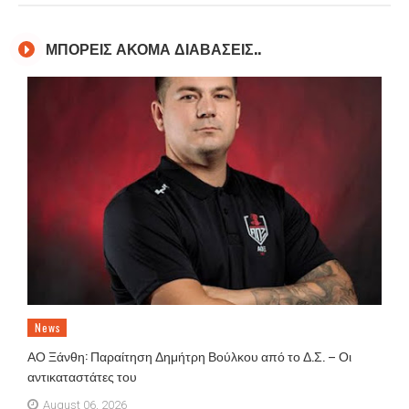
ΜΠΟΡΕΙΣ ΑΚΟΜΑ ΔΙΑΒΑΣΕΙΣ..
News
ΑΟ Ξάνθη: Παραίτηση Δημήτρη Βούλκου από το Δ.Σ. – Οι
αντικαταστάτες του
August 06, 2026