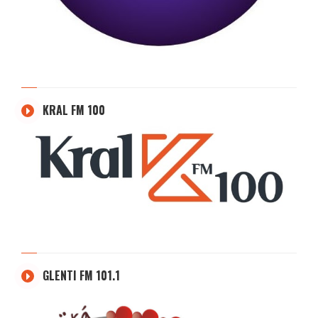
KRAL FM 100
GLENTI FM 101.1