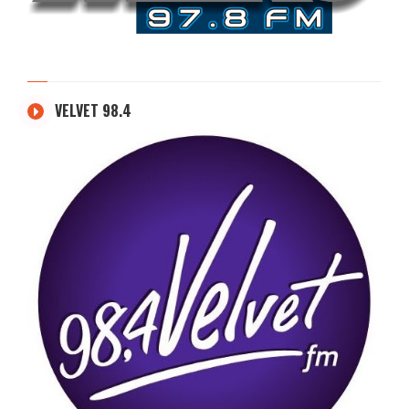
VELVET 98.4