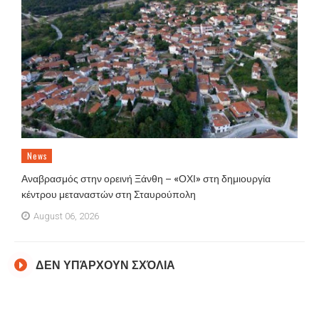
News
Αναβρασμός στην ορεινή Ξάνθη – «ΟΧΙ» στη δημιουργία
κέντρου μεταναστών στη Σταυρούπολη
August 06, 2026
ΔΕΝ ΥΠΆΡΧΟΥΝ ΣΧΌΛΙΑ