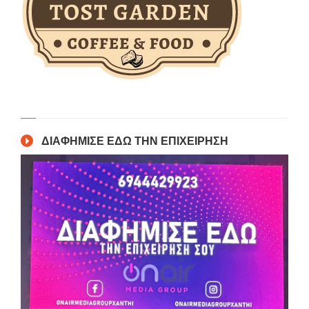
ΔΙΑΦΗΜΙΣΕ ΕΔΩ ΤΗΝ ΕΠΙΧΕΙΡΗΣΗ