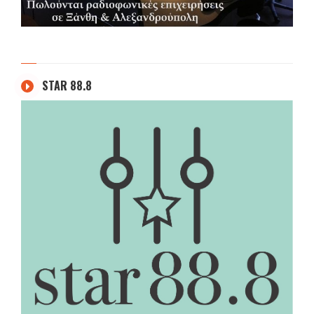
STAR 88.8