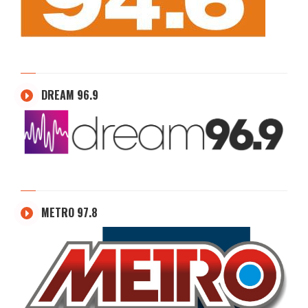
DREAM 96.9
METRO 97.8