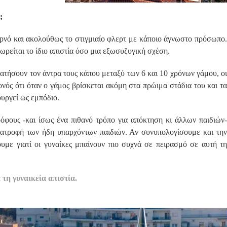
;
πopνό και ακολούθως το στιγμιαίο φλερτ με κάποιο άγνωστο πρόσωπο.
ωρείται το ίδιο απιστία όσο μια εξωσυζυγική σχέση.
απατήσουν τον άντρα τους κάπου μεταξύ των 6 και 10 χρόνων γάμου, οι
νός ότι όταν ο γάμος βρίσκεται ακόμη στα πρώιμα στάδια του και τα
ουργεί ως εμπόδιο.
όφους -και ίσως ένα πιθανό τρόπο για απόκτηση κι άλλων παιδιών-
ανατροφή των ήδη υπαρχόντων παιδιών. Αν συνυπολογίσουμε και την
υμε γιατί οι γυναίκες μπαίνουν πιο συχνά σε πειρασμό σε αυτή τη
 τη γυναικεία απιστία.