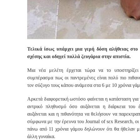
Τελικά ίσως υπάρχει μια γερή δόση αλήθειας στο 
σχέσης και οδηγεί πολλά ζευγάρια στην απιστία.
Μια νέα μελέτη έρχεται τώρα να το υποστηρίξει
συμπέρασμα πως οι παντρεμένες είναι πολύ πιο πιθα
τον σύζυγο τους κάπου ανάμεσα στα 6 με 10 χρόνια γάμ
Αρκετά διαφορετική ωστόσο φαίνεται η κατάσταση για τ
αντρικό πληθυσμό όσο αυξάνεται η διάρκεια του 
αυξάνεται και η πιθανότητα να θελήσουν να παρεκτρα
σύμφωνα με την έρευνα του Journal of sεx Research, οι
πάνω από 11 χρόνια γάμου δηλώνουν ότι θα ήθελαν μ
άλλη γυναίκα.