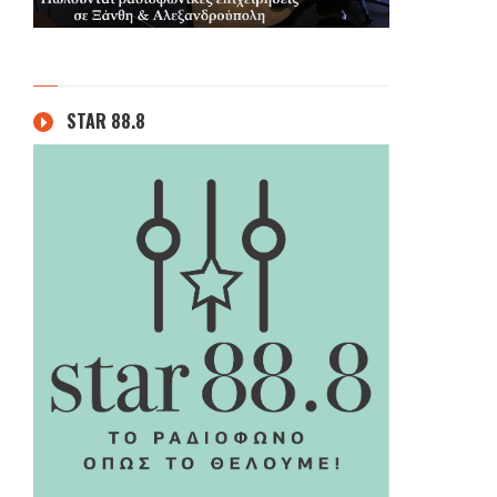
STAR 88.8