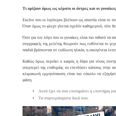
Τι ορίζουν όμως ως κέρατο οι άντρες και οι γυναίκες
Εκείνο που οι λιγότεροι βλέπουν ως απιστία είναι το 
Όταν όμως το φλερτ γίνεται σχεδόν καθημερινό, τότε θε
Όσο για τον λόγο που οι γυναίκες είναι πιο πιθανό να 
συγγραφείς της μελέτης θεωρούν πως ευθύνεται το γεγο
παιδιά βρίσκονται σε ευάλωτη ηλικία, η οικογένεια λειτ
Καθώς όμως περνάει ο καιρός η δίψα για νέους συντρ
υπερτερεί της επιθυμίας να επενδύσει κάποιος στην 
κλιμακωτή εμμηνόπαυση είναι πιο εύκολο να εξηγήσο
φάση.
Αυτά έχει να σου επισημάνει η επιστήμη για
Τα συμπεράσματα δικά σου.