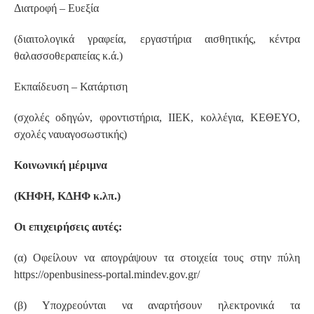
Διατροφή – Ευεξία
(διαιτολογικά γραφεία, εργαστήρια αισθητικής, κέντρα
θαλασσοθεραπείας κ.ά.)
Εκπαίδευση – Κατάρτιση
(σχολές οδηγών, φροντιστήρια, ΙΙΕΚ, κολλέγια, ΚΕΘΕΥΟ,
σχολές ναυαγοσωστικής)
Κοινωνική μέριμνα
(ΚΗΦΗ, ΚΔΗΦ κ.λπ.)
Οι επιχειρήσεις αυτές:
(α) Οφείλουν να απογράψουν τα στοιχεία τους στην πύλη
https://openbusiness-portal.mindev.gov.gr/
(β) Υποχρεούνται να αναρτήσουν ηλεκτρονικά τα