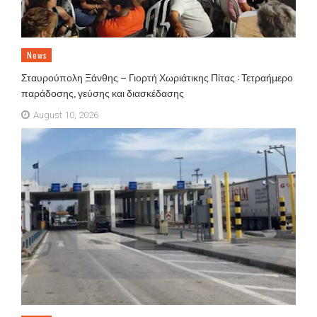
News
Σταυρούπολη Ξάνθης – Γιορτή Χωριάτικης Πίτας : Τετραήμερο
παράδοσης, γεύσης και διασκέδασης
August 10, 2026