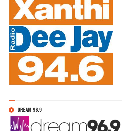
DREAM 96.9