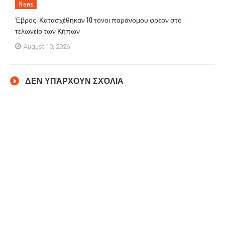
News
Έβρος: Κατασχέθηκαν 10 τόνοι παράνομου φρέον στο
τελωνείο των Κήπων
August 10, 2026
ΔΕΝ ΥΠΆΡΧΟΥΝ ΣΧΌΛΙΑ