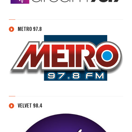
METRO 97.8
VELVET 98.4