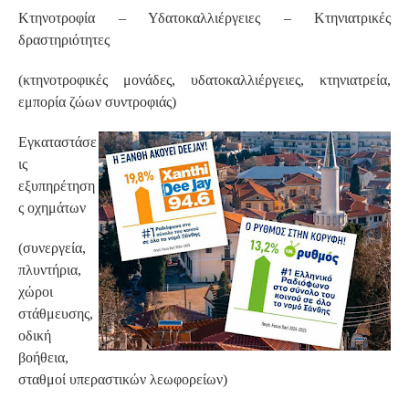
Κτηνοτροφία – Υδατοκαλλιέργειες – Κτηνιατρικές
δραστηριότητες
(κτηνοτροφικές μονάδες, υδατοκαλλιέργειες, κτηνιατρεία,
εμπορία ζώων συντροφιάς)
Εγκαταστάσε
ις
εξυπηρέτηση
ς οχημάτων
(συνεργεία,
πλυντήρια,
χώροι
στάθμευσης,
οδική
βοήθεια,
σταθμοί υπεραστικών λεωφορείων)