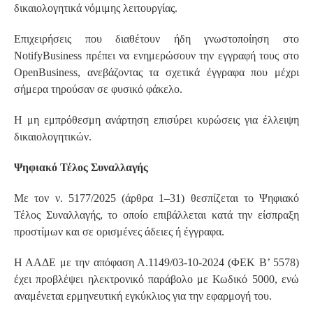
δικαιολογητικά νόμιμης λειτουργίας.
Επιχειρήσεις που διαθέτουν ήδη γνωστοποίηση στο
NotifyBusiness πρέπει να ενημερώσουν την εγγραφή τους στο
OpenBusiness, ανεβάζοντας τα σχετικά έγγραφα που μέχρι
σήμερα τηρούσαν σε φυσικό φάκελο.
Η μη εμπρόθεσμη ανάρτηση επισύρει κυρώσεις για έλλειψη
δικαιολογητικών.
Ψηφιακό Τέλος Συναλλαγής
Με τον ν. 5177/2025 (άρθρα 1–31) θεσπίζεται το Ψηφιακό
Τέλος Συναλλαγής, το οποίο επιβάλλεται κατά την είσπραξη
προστίμων και σε ορισμένες άδειες ή έγγραφα.
Η ΑΑΔΕ με την απόφαση Α.1149/03-10-2024 (ΦΕΚ Β’ 5578)
έχει προβλέψει ηλεκτρονικό παράβολο με Κωδικό 5000, ενώ
αναμένεται ερμηνευτική εγκύκλιος για την εφαρμογή του.