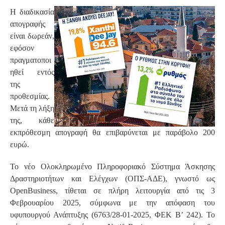
Η διαδικασία
απογραφής
είναι δωρεάν,
εφόσον
πραγματοποι
ηθεί εντός
της
προθεσμίας.
Μετά τη λήξη
της, κάθε
εκπρόθεσμη απογραφή θα επιβαρύνεται με παράβολο 200
ευρώ.
Το νέο Ολοκληρωμένο Πληροφοριακό Σύστημα Άσκησης
Δραστηριοτήτων και Ελέγχων (ΟΠΣ-ΑΔΕ), γνωστό ως
OpenBusiness, τίθεται σε πλήρη λειτουργία από τις 3
Φεβρουαρίου 2025, σύμφωνα με την απόφαση του
υφυπουργού Ανάπτυξης (6763/28-01-2025, ΦΕΚ Β’ 242). Το