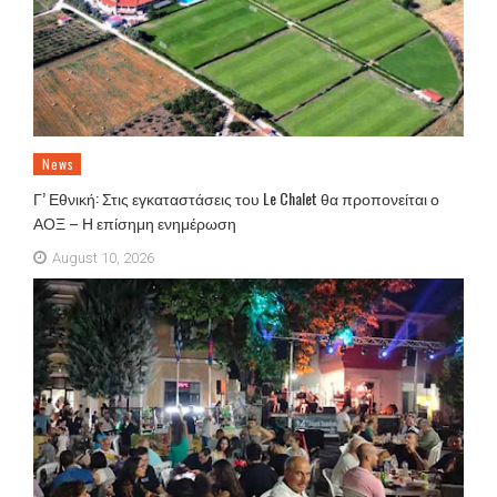
News
Γ’ Εθνική: Στις εγκαταστάσεις του Le Chalet θα προπονείται ο
ΑΟΞ – Η επίσημη ενημέρωση
August 10, 2026