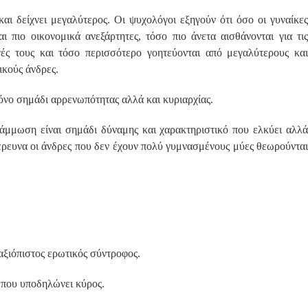
 και δείχνει μεγαλύτερος. Οι ψυχολόγοι εξηγούν ότι όσο οι γυναίκες
ται πιο οικονομικά ανεξάρτητες, τόσο πιο άνετα αισθάνονται για τις
γές τους και τόσο περισσότερο γοητεύονται από μεγαλύτερους και
ικούς άνδρες.
όνο σημάδι αρρενωπότητας αλλά και κυριαρχίας.
άμμωση είναι σημάδι δύναμης και χαρακτηριστικό που ελκύει αλλά
 έρευνα οι άνδρες που δεν έχουν πολύ γυμνασμένους μύες θεωρούνται
 αξιόπιστος ερωτικός σύντροφος.
 που υποδηλώνει κύρος.