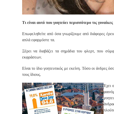
Τι είναι αυτό που γοητεύει περισσότερο τις γυναίκες
Επωφεληθείτε από όσα γνωρίζουμε από διάφορες έρευνε
απλά εφαρμόστε τα.
Ξέρει να διαβάζει τα σημάδια του φλερτ, που σύμ
εκφράσεων.
Είναι το ίδιο γοητευτικός με εκείνη. Τόσο οι άνδρες όσ
τους ίδιους.
Έχει 
φαιν
γοητε
άνδρα
πλούτο