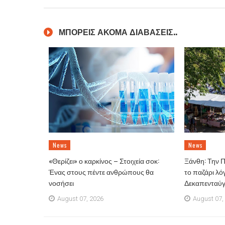
ΜΠΟΡΕΙΣ ΑΚΟΜΑ ΔΙΑΒΑΣΕΙΣ..
News
News
«Θερίζει» ο καρκίνος – Στοιχεία σοκ:
Ξάνθη: Την 
Ένας στους πέντε ανθρώπους θα
το παζάρι λό
νοσήσει
Δεκαπενταύ
August 07, 2026
August 07,