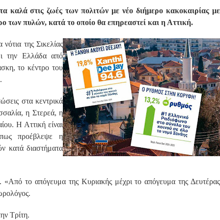
 τα καλά στις ζωές των πολιτών με νέο διήμερο κακοκαιρίας με
ο των πυλών, κατά το οποίο θα επηρεαστεί και η Αττική.
 νότια της Σικελίας
σει την Ελλάδα από
σκη, το κέντρο του
.
ώσεις στα κεντρικά
σσαλία, η Στερεά, η
ίου. Η Αττική είναι
Όπως προέβλεψε η
ύν κατά διαστήματα
 «Από το απόγευμα της Κυριακής μέχρι το απόγευμα της Δευτέρας
ωρολόγος.
ην Τρίτη.