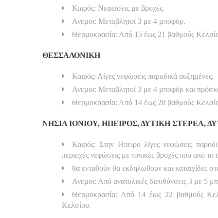
Καιρός: Νεφώσεις με βροχές.
Ανεμοι: Μεταβλητοί 3 με 4 μποφόρ.
Θερμοκρασία: Από 15 έως 21 βαθμούς Κελσί
ΘΕΣΣΑΛΟΝΙΚΗ
Καιρός: Λίγες νεφώσεις παροδικά αυξημένες.
Ανεμοι: Μεταβλητοί 3 με 4 μποφόρ και πρόσκα
Θερμοκρασία: Από 14 έως 20 βαθμούς Κελσί
ΝΗΣΙΑ ΙΟΝΙΟΥ, ΗΠΕΙΡΟΣ, ΔΥΤΙΚΗ ΣΤΕΡΕΑ, 
Καιρός: Στην Ηπειρο λίγες νεφώσεις παροδι
περιοχές νεφώσεις με τοπικές βροχές που από το
θα ενταθούν θα εκδηλωθουν και καταιγίδες στo
Ανεμοι: Από ανατολικές διευθύνσεις 3 με 5 μ
Θερμοκρασία: Από 14 έως 22 βαθμούς Κελ
Κελσίου.