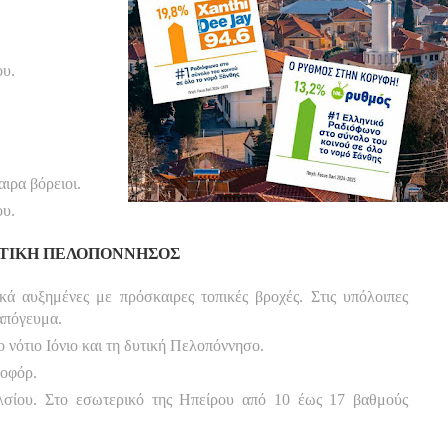
ου.
ιρα βόρειοι.
ου.
ΔΥΤΙΚΗ ΠΕΛΟΠΟΝΝΗΣΟΣ
κά αυξημένες με πρόσκαιρες τοπικές βροχές. Στις υπόλοιπες
 απόγευμα.
 νότιο Ιόνιο και τη δυτική Πελοπόννησο.
ποφόρ.
σίου. Στο εσωτερικό της Ηπείρου από 10 έως 17 βαθμούς