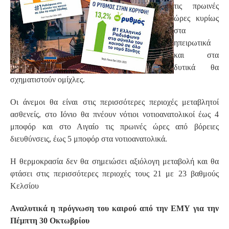
τις πρωινές
ώρες κυρίως
στα
ηπειρωτικά
και στα
δυτικά θα
σχηματιστούν ομίχλες.
Οι άνεμοι θα είναι στις περισσότερες περιοχές μεταβλητοί
ασθενείς, στο Ιόνιο θα πνέουν νότιοι νοτιοανατολικοί έως 4
μποφόρ και στο Αιγαίο τις πρωινές ώρες από βόρειες
διευθύνσεις, έως 5 μποφόρ στα νοτιοανατολικά.
Η θερμοκρασία δεν θα σημειώσει αξιόλογη μεταβολή και θα
φτάσει στις περισσότερες περιοχές τους 21 με 23 βαθμούς
Κελσίου
Αναλυτικά η πρόγνωση του καιρού από την ΕΜΥ για την
Πέμπτη 30 Οκτωβρίου