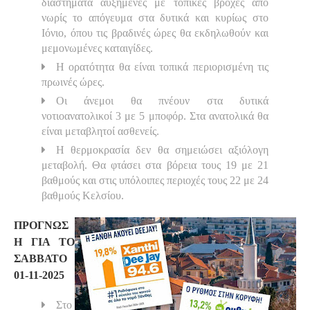
διαστήματα αυξημένες με τοπικές βροχές από
νωρίς το απόγευμα στα δυτικά και κυρίως στο
Ιόνιο, όπου τις βραδινές ώρες θα εκδηλωθούν και
μεμονωμένες καταιγίδες.
Η ορατότητα θα είναι τοπικά περιορισμένη τις
πρωινές ώρες.
Οι άνεμοι θα πνέουν στα δυτικά
νοτιοανατολικοί 3 με 5 μποφόρ. Στα ανατολικά θα
είναι μεταβλητοί ασθενείς.
Η θερμοκρασία δεν θα σημειώσει αξιόλογη
μεταβολή. Θα φτάσει στα βόρεια τους 19 με 21
βαθμούς και στις υπόλοιπες περιοχές τους 22 με 24
βαθμούς Κελσίου.
ΠΡΟΓΝΩΣ
Η ΓΙΑ ΤΟ
ΣΑΒΒΑΤΟ
01-11-2025
Στο