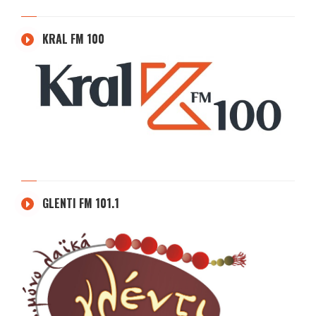
KRAL FM 100
GLENTI FM 101.1