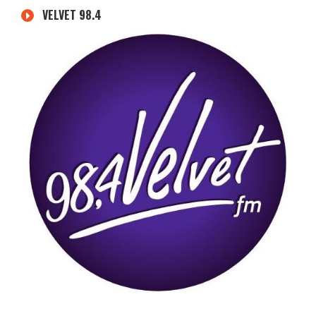
VELVET 98.4