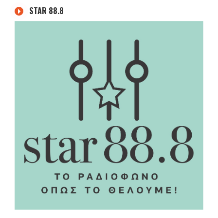
STAR 88.8