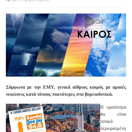
S
Σύμφωνα με την ΕΜΥ, γενικά αίθριος καιρός με αραιές
νεφώσεις κατά τόπους πυκνότερες στα βορειοδυτικά.
Η ορατότητα
θα είναι
τοπικά
περιορισμένη