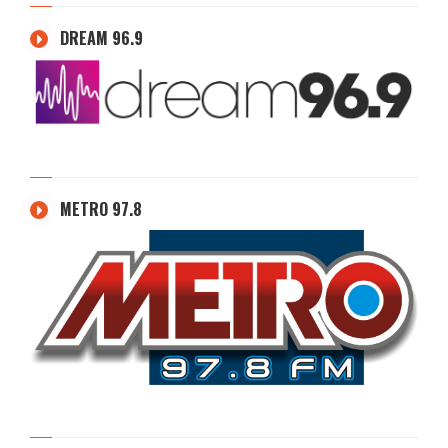
DREAM 96.9
METRO 97.8