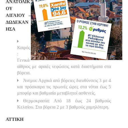
ΑΝΑΤΟΛΙΚ
ΟΥ
ΑΙΓΑΙΟΥ –
ΔΩΔΕΚΑΝ
ΗΣΑ
Καιρός
:
Γενικά
αίθριος με αραιές νεφώσεις κατά διαστήματα στα
βόρεια.
Άνεμοι: Αρχικά από βόρειες διευθύνσεις 3 με 4
και πρόσκαιρα τις πρωινές ώρες στα νότια έως 5
μποφόρ και βαθμιαία μεταβλητοί ασθενείς.
Θερμοκρασία: Από 18 έως 24 βαθμούς
Κελσίου. Στα βόρεια 2 με 3 βαθμούς χαμηλότερη.
ΑΤΤΙΚΗ