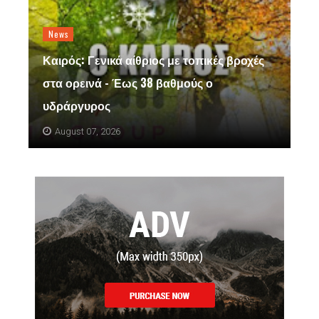
News
Καιρός: Γενικά αίθριος με τοπικές βροχές
στα ορεινά - Έως 38 βαθμούς ο
υδράργυρος
August 07, 2026