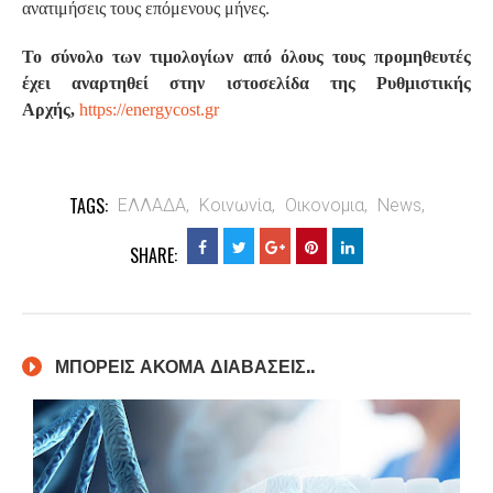
ανατιμήσεις τους επόμενους μήνες.
Το σύνολο των τιμολογίων από όλους τους προμηθευτές
έχει αναρτηθεί στην ιστοσελίδα της Ρυθμιστικής
Αρχής,
https://energycost.gr
TAGS:
ΕΛΛΑΔΑ,
Κοινωνία,
Οικονομια,
News,
SHARE:
ΜΠΟΡΕΙΣ ΑΚΟΜΑ ΔΙΑΒΑΣΕΙΣ..