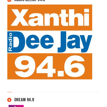
DREAM 96.9