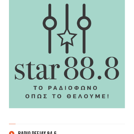
RADIO DEEJAY 94.6