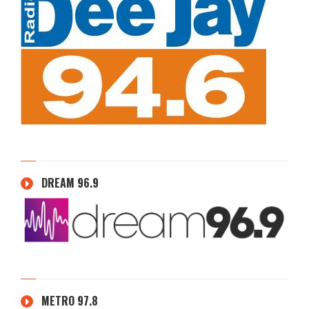
DREAM 96.9
METRO 97.8