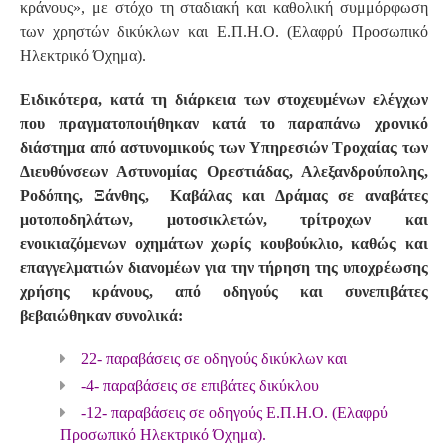
κράνους», με στόχο τη σταδιακή και καθολική συμμόρφωση
των χρηστών δικύκλων και Ε.Π.Η.Ο. (Ελαφρύ Προσωπικό
Ηλεκτρικό Όχημα).
Ειδικότερα, κατά τη διάρκεια των στοχευμένων ελέγχων
που πραγματοποιήθηκαν κατά το παραπάνω χρονικό
διάστημα από αστυνομικούς των Υπηρεσιών Τροχαίας των
Διευθύνσεων Αστυνομίας Ορεστιάδας, Αλεξανδρούπολης,
Ροδόπης, Ξάνθης, Καβάλας και Δράμας σε αναβάτες
μοτοποδηλάτων, μοτοσικλετών, τρίτροχων και
ενοικιαζόμενων οχημάτων χωρίς κουβούκλιο, καθώς και
επαγγελματιών διανομέων για την τήρηση της υποχρέωσης
χρήσης κράνους, από οδηγούς και συνεπιβάτες
βεβαιώθηκαν συνολικά:
22- παραβάσεις σε οδηγούς δικύκλων και
-4- παραβάσεις σε επιβάτες δικύκλου
-12- παραβάσεις σε οδηγούς Ε.Π.Η.Ο. (Ελαφρύ
Προσωπικό Ηλεκτρικό Όχημα).