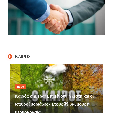
ΚΑΙΡΟΣ
News
Καιρός σήμερα: Επιμένουν η ζέστη και οι
ισχυροί βοριάδες - Στους 39 βαθμούς η
θερμοκρασία