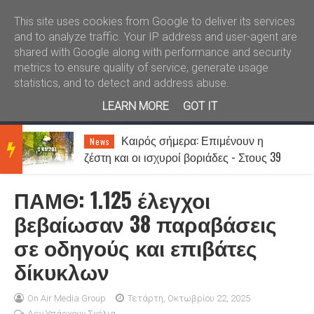
Καλώς ήλθατε
Kral News
This site uses cookies from Google to deliver its services
and to analyze traffic. Your IP address and user-agent are
shared with Google along with performance and security
metrics to ensure quality of service, generate usage
statistics, and to detect and address abuse.
LEARN MORE
GOT IT
Καιρός σήμερα: Επιμένουν η
News
BRE
ζέστη και οι ισχυροί βοριάδες - Στους 39
βαθμούς η θερμοκρασία
ΠΑΜΘ: 1.125 έλεγχοι
AKIN
βεβαίωσαν 38 παραβάσεις
σε οδηγούς και επιβάτες
G
δίκυκλων
NEW
On Air Media Group
Τετάρτη, Οκτωβρίου 22, 2025
Δεν Υπάρχουν Σχόλια