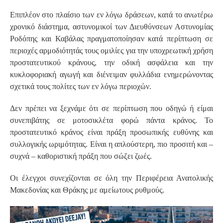
Επιπλέον στο πλαίσιο των εν λόγω δράσεων, κατά το ανωτέρω
χρονικό διάστημα, αστυνομικοί των Διευθύνσεων Αστυνομίας
Ροδόπης και Καβάλας πραγματοποίησαν κατά περίπτωση σε
περιοχές αρμοδιότητάς τους ομιλίες για την υποχρεωτική χρήση
προστατευτικού κράνους, την οδική ασφάλεια και την
κυκλοφοριακή αγωγή και διένειμαν φυλλάδια ενημερώνοντας
σχετικά τους πολίτες των εν λόγω περιοχών.
Δεν πρέπει να ξεχνάμε ότι σε περίπτωση που οδηγώ ή είμαι
συνεπιβάτης σε μοτοσικλέτα φορώ πάντα κράνος. Το
προστατευτικό κράνος είναι πράξη προσωπικής ευθύνης και
συλλογικής ωριμότητας. Είναι η απλούστερη, πιο προσιτή και –
συχνά – καθοριστική πράξη που σώζει ζωές.
Οι έλεγχοι συνεχίζονται σε όλη την Περιφέρεια Ανατολικής
Μακεδονίας και Θράκης με αμείωτους ρυθμούς.