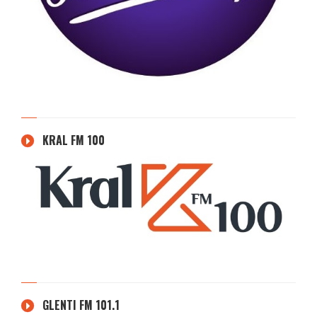
KRAL FM 100
GLENTI FM 101.1