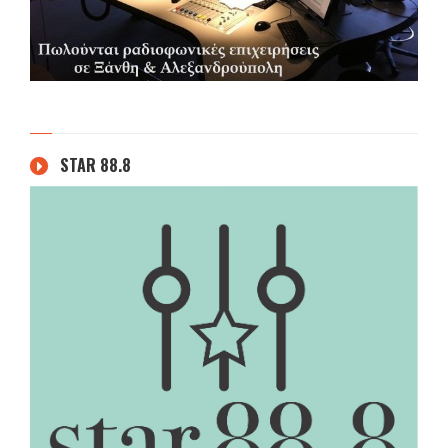
STAR 88.8