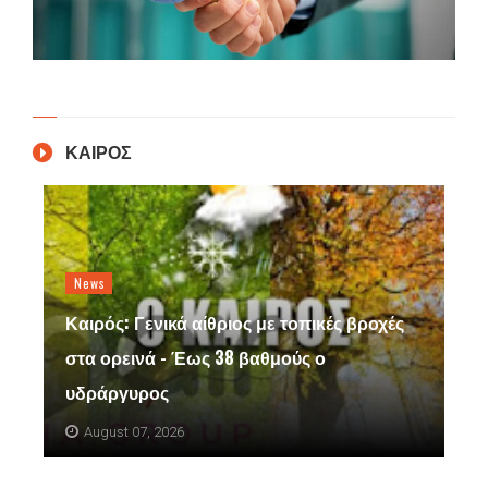
ΚΑΙΡΟΣ
News
Καιρός: Γενικά αίθριος με τοπικές βροχές
στα ορεινά - Έως 38 βαθμούς ο
υδράργυρος
August 07, 2026