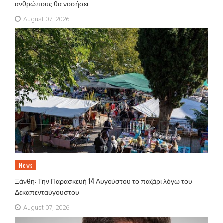
ανθρώπους θα νοσήσει
August 07, 2026
News
Ξάνθη: Την Παρασκευή 14 Αυγούστου το παζάρι λόγω του
Δεκαπενταύγουστου
August 07, 2026