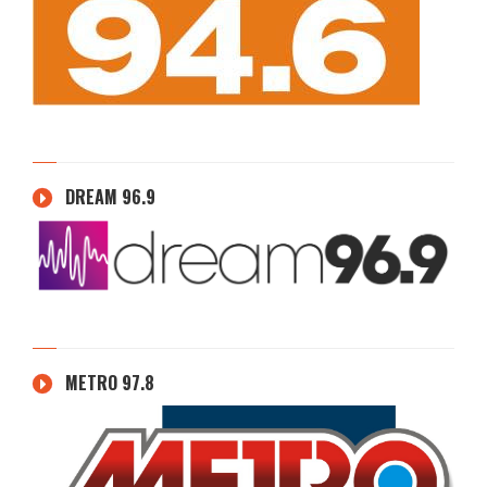
DREAM 96.9
METRO 97.8