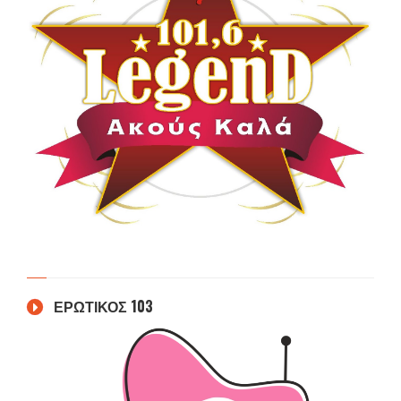
ΕΡΩΤΙΚΟΣ 103