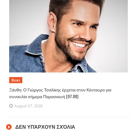
News
Ξάνθη: Ο Γιώργος Τσαλίκης έρχεται στον Κένταυρο για
συναυλία σήμερα Παρασκευή [07.08]
August 07, 2026
ΔΕΝ ΥΠΆΡΧΟΥΝ ΣΧΌΛΙΑ