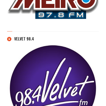
VELVET 98.4