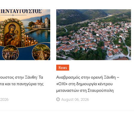
News
ουστος στην Ξάνθη: Τα
Αναβρασμός στην ορεινή Ξάνθη –
α και τα πανηγύρια της
«ΟΧΙ» στη δημιουργία κέντρου
μεταναστών στη Σταυρούπολη
 2026
August 06, 2026