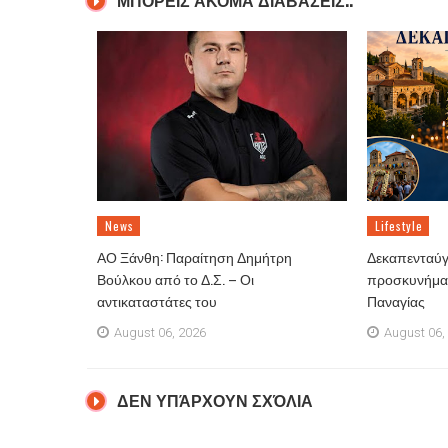
ΜΠΟΡΕΙΣ ΑΚΟΜΑ ΔΙΑΒΑΣΕΙΣ..
News
Lifestyle
ΑΟ Ξάνθη: Παραίτηση Δημήτρη
Δεκαπενταύγ
Βούλκου από το Δ.Σ. – Οι
προσκυνήματ
αντικαταστάτες του
Παναγίας
August 06, 2026
August 06,
ΔΕΝ ΥΠΆΡΧΟΥΝ ΣΧΌΛΙΑ