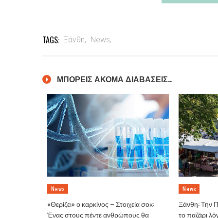
TAGS:
Ξάνθη,
News,
ΜΠΟΡΕΙΣ ΑΚΟΜΑ ΔΙΑΒΑΣΕΙΣ..
News
News
«Θερίζει» ο καρκίνος – Στοιχεία σοκ:
Ξάνθη: Την 
Ένας στους πέντε ανθρώπους θα
το παζάρι λό