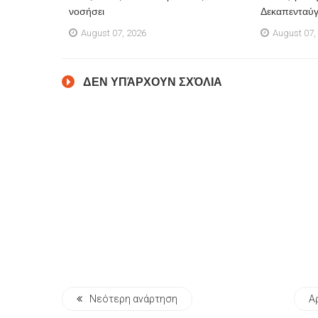
νοσήσει
Δεκαπενταύ
August 07, 2026
August 07,
ΔΕΝ ΥΠΆΡΧΟΥΝ ΣΧΌΛΙΑ
Νεότερη ανάρτηση
Α