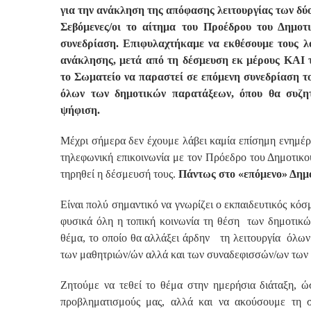
για την ανάκληση της απόφασης λειτουργίας των δύ
Σεβόμενες/οι το αίτημα του Προέδρου του Δημοτ
συνεδρίαση. Επιφυλαχτήκαμε να εκθέσουμε τους λό
ανάκλησης, μετά από τη δέσμευση εκ μέρους ΚΑΙ 
το Σωματείο να παραστεί σε επόμενη συνεδρίαση τ
όλων των δημοτικών παρατάξεων, όπου θα συζη
ψήφιση.
Μέχρι σήμερα δεν έχουμε λάβει καμία επίσημη ενημέ
τηλεφωνική επικοινωνία με τον Πρόεδρο του Δημοτικ
τηρηθεί η δέσμευσή τους.
Πάντως στο «επόμενο» Δημο
Είναι πολύ σημαντικό να γνωρίζει ο εκπαιδευτικός κόσ
φυσικά όλη η τοπική κοινωνία τη θέση των δημοτικώ
θέμα, το οποίο θα αλλάξει άρδην τη λειτουργία όλω
των μαθητριών/ών αλλά και των συναδεφισσών/ων των 
Ζητούμε να τεθεί το θέμα στην ημερήσια διάταξη, ώ
προβληματισμούς μας, αλλά και να ακούσουμε τη 