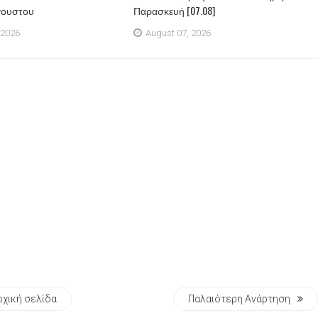
γουστου
Παρασκευή [07.08]
 2026
August 07, 2026
ρχική σελίδα
Παλαιότερη Ανάρτηση