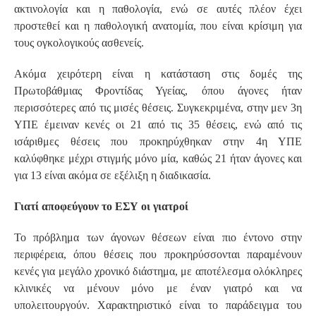
ακτινολογία και η παθολογία, ενώ σε αυτές πλέον έχει
προστεθεί και η παθολογική ανατομία, που είναι κρίσιμη για
τους ογκολογικούς ασθενείς.
Ακόμα χειρότερη είναι η κατάσταση στις δομές της
Πρωτοβάθμιας Φροντίδας Υγείας, όπου άγονες ήταν
περισσότερες από τις μισές θέσεις. Συγκεκριμένα, στην μεν 3η
ΥΠΕ έμειναν κενές οι 21 από τις 35 θέσεις, ενώ από τις
ισάριθμες θέσεις που προκηρύχθηκαν στην 4η ΥΠΕ
καλύφθηκε μέχρι στιγμής μόνο μία, καθώς 21 ήταν άγονες και
για 13 είναι ακόμα σε εξέλιξη η διαδικασία.
Γιατί αποφεύγουν το ΕΣΥ οι γιατροί
Το πρόβλημα των άγονων θέσεων είναι πιο έντονο στην
περιφέρεια, όπου θέσεις που προκηρύσσονται παραμένουν
κενές για μεγάλο χρονικό διάστημα, με αποτέλεσμα ολόκληρες
κλινικές να μένουν μόνο με έναν γιατρό και να
υπολειτουργούν. Χαρακτηριστικό είναι το παράδειγμα του