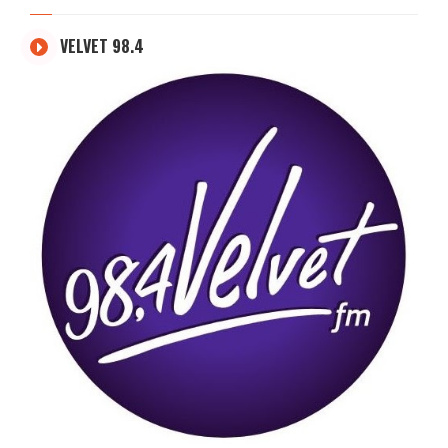
VELVET 98.4