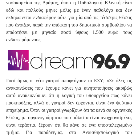
νοσοκομείου της Δράμας, όπου η Παθολογική Κλινική είναι
εδώ και πολλούς μήνες μόλις με έναν παθολόγο και δεν
εκδηλώνεται ενδιαφέρον ούτε για μία από τις τέσσερις θέσεις
που άνοιξαν, παρά την απόφαση του δημοτικού συμβουλίου να
επιδοτήσει με μηνιαίο ποσό ύψους 1.500 ευρώ τους
ενδιαφερόμενους.
Γιατί όμως οι νέοι γιατροί αποφεύγουν το ΕΣΥ; «Σε όλες τις
ανακοινώσεις που έχουμε κάνει για κινητοποιήσεις ακριβώς
αυτό αναδεικνύαμε: ότι η λογική του υπουργείου πως κάνει
προκηρύξεις, αλλά οι γιατροί δεν έρχονται, είναι ένα ψεύτικο
επιχείρημα. Όταν οι γιατροί γνωρίζουν ότι τα κενά σε οργανικές
θέσεις, με οργανογράμματα που μάλιστα είναι αναχρονισμένα,
είναι τεράστια, ξέρουν ότι θα πάνε σε ένα υποστελεχωμένο
τμήμα. Για παράδειγμα, στο Αναισθησιολογικό του