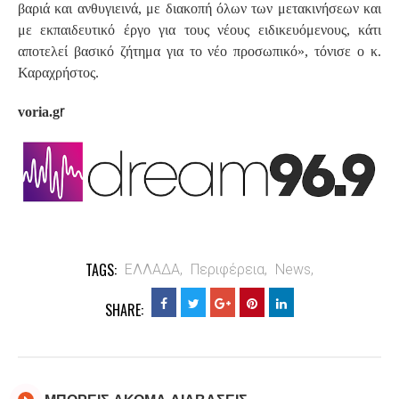
βαριά και ανθυγιεινά, με διακοπή όλων των μετακινήσεων και
με εκπαιδευτικό έργο για τους νέους ειδικευόμενους, κάτι
αποτελεί βασικό ζήτημα για το νέο προσωπικό», τόνισε ο κ.
Καραχρήστος.
r
voria.g
TAGS:
ΕΛΛΑΔΑ,
Περιφέρεια,
News,
SHARE:
ΜΠΟΡΕΙΣ ΑΚΟΜΑ ΔΙΑΒΑΣΕΙΣ..