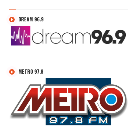
DREAM 96.9
METRO 97.8