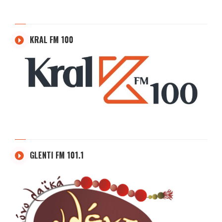
KRAL FM 100
GLENTI FM 101.1