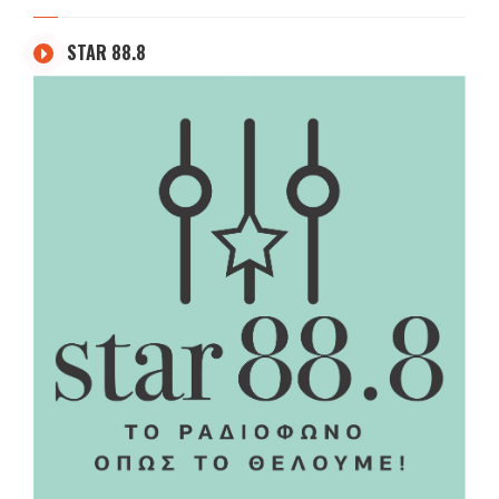
STAR 88.8