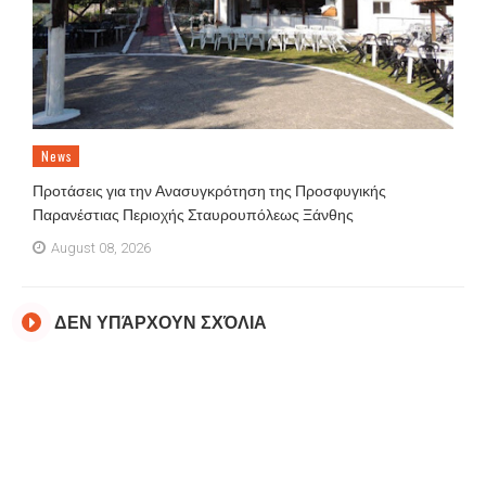
News
Προτάσεις για την Ανασυγκρότηση της Προσφυγικής
Παρανέστιας Περιοχής Σταυρουπόλεως Ξάνθης
August 08, 2026
ΔΕΝ ΥΠΆΡΧΟΥΝ ΣΧΌΛΙΑ