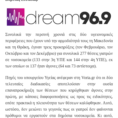
Συνολικά την περσινή χρονιά στις δύο υγειονομικές
περιφέρειες που έχουν υπό την αρμοδιότητά τους τη Μακεδονία
και τη Θράκη, έγιναν τρεις προκηρύξεις (τον Φεβρουάριο, τον
Οκτώβριο και τον Δεκέμβριο) για συνολικά 277 θέσεις γιατρών
σε νοσοκομεία (133 στην 3η ΥΠΕ και 144 στην 4η ΥΠΕ), εκ
των οποίων οι 137 ήταν άγονες (64 και 73 αντίστοιχα).
Πηγές του υπουργείου Υγείας ανέφεραν στη Voria.gr ότι οι δύο
τελευταίες διαδικασίες αποτελούσαν στην ουσία
επαναπροκήρυξη των θέσεων που κηρύχθηκαν άγονες στην
πρώτη, με κάποιες διαφοροποιήσεις ως προς τις ειδικότητες,
οπότε πρακτικά η πλειονότητα των θέσεων καλύφθηκαν. Αυτό,
ωστόσο, δεν μειώνει το γεγονός πως οι γιατροί δεν φαίνονται
πρόθυμοι να εργαστούν στα δημόσια νοσοκομεία. Κι αυτό,