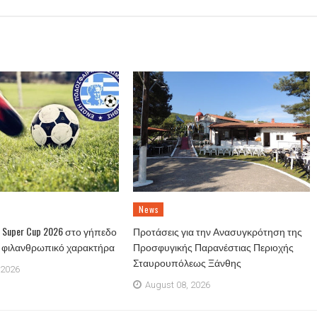
News
Super Cup 2026 στο γήπεδο
Προτάσεις για την Ανασυγκρότηση της
ε φιλανθρωπικό χαρακτήρα
Προσφυγικής Παρανέστιας Περιοχής
Σταυρουπόλεως Ξάνθης
 2026
August 08, 2026