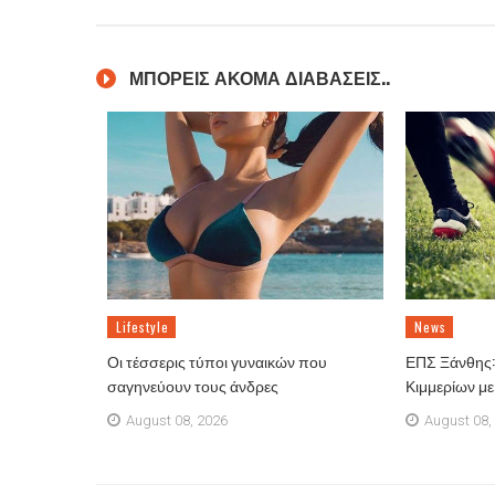
ΜΠΟΡΕΙΣ ΑΚΟΜΑ ΔΙΑΒΑΣΕΙΣ..
Lifestyle
News
Οι τέσσερις τύποι γυναικών που
ΕΠΣ Ξάνθης: 
σαγηνεύουν τους άνδρες
Κιμμερίων μ
August 08, 2026
August 08,