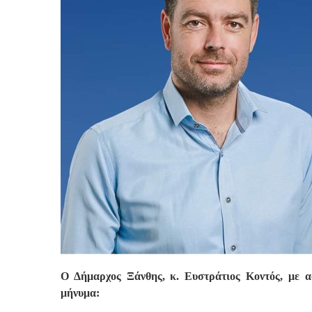
Ο Δήμαρχος Ξάνθης, κ. Ευστράτιος Κοντός, με α
μήνυμα: