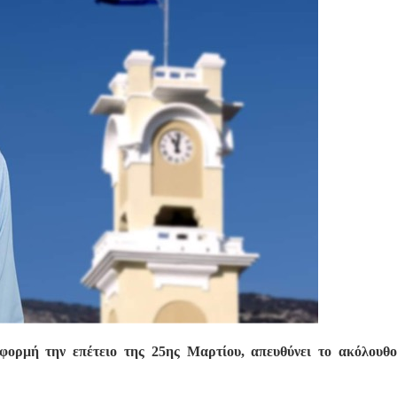
φορμή την επέτειο της 25ης Μαρτίου, απευθύνει το ακόλουθο