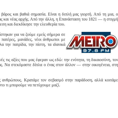
βάρος και βαθιά σημασία. Είναι η διπλή μας γιορτή. Από τη μια, ο
ς και νέας αρχής. Από την άλλη, η Επανάσταση του 1821 — η στιγμή
εση και διεκδίκησε την ελευθερία του.
στηκαν για να ζούμε εμείς σήμερα σε
 πατέρες, μανάδες, νέοι άνθρωποι με
α την πατρίδα, την πίστη, τα ιδανικά
ς τις αξίες που μας έφεραν ως εδώ: την ενότητα, τη δικαιοσύνη, τον
ς. Να στεκόμαστε δίπλα ο ένας στον άλλον — στην οικογένεια, στη
ύς ανθρώπους. Κρατάμε τον σεβασμό στην παράδοση, αλλά κοιτάμε
το τι μπορούμε να πετύχουμε μαζί.