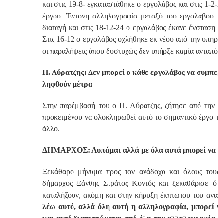
και στις 19-8- εγκαταστάθηκε ο εργολάβος και στις 1-2
έργου. Έντονη αλληλογραφία μεταξύ του εργολάβου κ
διαταγή και στις 18-12-24 ο εργολάβος έκανε ένσταση 
Στις 16-12 ο εργολάβος οχλήθηκε εκ νέου από την υπηρ
οι παραλήψεις όπου δυστυχώς δεν υπήρξε καμία ανταπόκ
Π. Λύρατζης: Δεν μπορεί ο κάθε εργολάβος να συμπε
ληφθούν μέτρα
Στην παρέμβασή του ο Π. Λύρατζης, ζήτησε από την 
προκειμένου να ολοκληρωθεί αυτό το σημαντικό έργο τη
άλλο.
ΔΗΜΑΡΧΟΣ: Λυπάμαι αλλά με όλα αυτά μπορεί να 
Ξεκάθαρο μήνυμα προς τον ανάδοχο και όλους τους
δήμαρχος Ξάνθης Στράτος Κοντός και ξεκαθάρισε ότ
καταλήξουν, ακόμη και στην κήρυξη έκπτωτου του ανα
λέω αυτό, αλλά όλη αυτή η αλληλογραφία, μπορεί