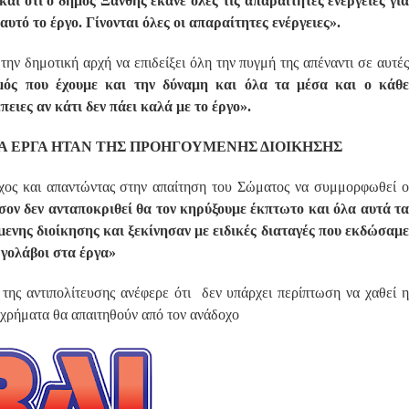
αι ότι ο δήμος Ξάνθης έκανε όλες τις απαραίτητες ενέργειες για
υτό το έργο. Γίνονται όλες οι απαραίτητες ενέργειες».
ην δημοτική αρχή να επιδείξει όλη την πυγμή της απέναντι σε αυτές
μός που έχουμε και την δύναμη και όλα τα μέσα και ο κάθ
πειες αν κάτι δεν πάει καλά με το έργο».
Α ΕΡΓΑ ΗΤΑΝ ΤΗΣ ΠΡΟΗΓΟΥΜΕΝΗΣ ΔΙΟΙΚΗΣΗΣ
χος και απαντώντας στην απαίτηση του Σώματος να συμμορφωθεί ο
ον δεν ανταποκριθεί θα τον κηρύξουμε έκπτωτο και όλα αυτά τ
μενης διοίκησης και ξεκίνησαν με ειδικές διαταγές που εκδώσαμε
εργολάβοι στα έργα»
ης αντιπολίτευσης ανέφερε ότι δεν υπάρχει περίπτωση να χαθεί η
α χρήματα θα απαιτηθούν από τον ανάδοχο