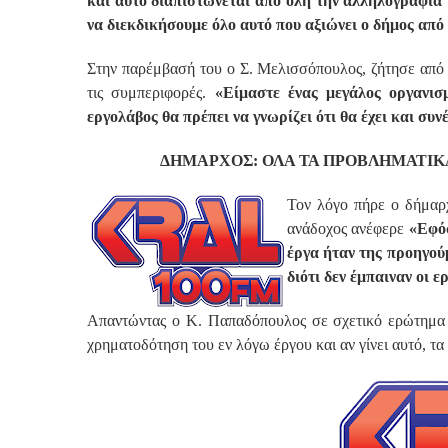
και αυτό διαπιστώνεται από όλη την αλληλογραφία κ
να διεκδικήσουμε όλο αυτό που αξιώνει ο δήμος από α
Στην παρέμβασή του ο Σ. Μελισσόπουλος, ζήτησε από τ
τις συμπεριφορές.
«Είμαστε ένας μεγάλος οργανισ
εργολάβος θα πρέπει να γνωρίζει ότι θα έχει και συνέ
ΔΗΜΑΡΧΟΣ: ΟΛΑ ΤΑ ΠΡΟΒΛΗΜΑΤΙΚ
Τον λόγο πήρε ο δήμαρ
ανάδοχος ανέφερε
«Εφόσ
έργα ήταν της προηγού
διότι δεν έμπαιναν οι 
Απαντώντας ο Κ. Παπαδόπουλος σε σχετικό ερώτημα τ
χρηματοδότηση του εν λόγω έργου και αν γίνει αυτό, τ