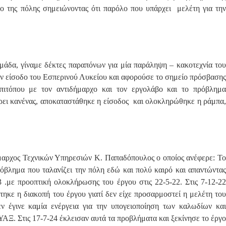
δο της πόλης σημειώνοντας ότι παρόλο που υπάρχει μελέτη για την
άδα, γίναμε δέκτες παραπόνων για μία παράληψη – κακοτεχνία του
ν είσοδο του Εσπερινού Λυκείου και αφορούσε το σημείο πρόσβασης
τόπου με τον αντιδήμαρχο και τον εργολάβο και το πρόβλημα
ρει κανένας, αποκαταστάθηκε η είσοδος και ολοκληρώθηκε η ράμπα,
ήμαρχος Τεχνικών Υπηρεσιών Κ. Παπαδόπουλος ο οποίος ανέφερε: Το
όβλημα που ταλανίζει την πόλη εδώ και πολύ καιρό και απαντώντας
3 .με προοπτική ολοκλήρωσης του έργου στις 22-5-22. Στις 7-12-22
ηκε η διακοπή του έργου γιατί δεν είχε προσαρμοστεί η μελέτη του
 έγινε καμία ενέργεια για την υπογειοποίηση των καλωδίων και
Ξ. Στις 17-7-24 έκλεισαν αυτά τα προβλήματα και ξεκίνησε το έργο