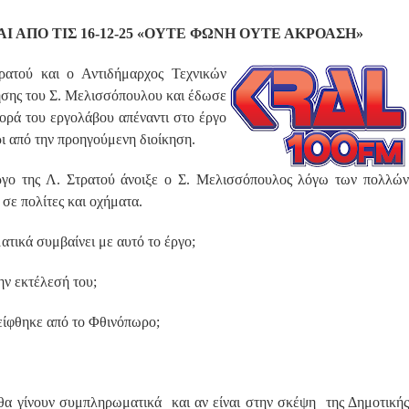
 ΑΠΟ ΤΙΣ 16-12-25 «ΟΥΤΕ ΦΩΝΗ ΟΥΤΕ ΑΚΡΟΑΣΗ»
ατού και ο Αντιδήμαρχος Τεχνικών
σης του Σ. Μελισσόπουλου και έδωσε
φορά του εργολάβου απέναντι στο έργο
ι από την προηγούμενη διοίκηση.
ργο της Λ. Στρατού άνοιξε ο Σ. Μελισσόπουλος λόγω των πολλών
ε πολίτες και οχήματα.
τικά συμβαίνει με αυτό το έργο;
ην εκτέλεσή του;
λείφθηκε από το Φθινόπωρο;
 θα γίνουν συμπληρωματικά και αν είναι στην σκέψη της Δημοτικής