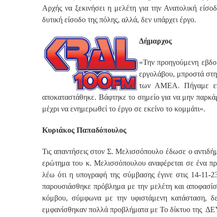
Αρχής να ξεκινήσει η μελέτη για την Ανατολική είσο
δυτική είσοδο της πόλης, αλλά, δεν υπάρχει έργο.
Δήμαρχος
«Την προηγούμενη εβδομ
εργολάβου, μπροστά στη
των ΑΜΕΑ. Πήγαμε επι
αποκαταστάθηκε. Βάφτηκε το σημείο για να μην παρκά
μέχρι να ενημερωθεί το έργο σε εκείνο το κομμάτι».
Κυριάκος Παπαδόπουλος
Τις απαντήσεις στον Σ. Μελισσόπουλο έδωσε ο αντιδ
ερώτημα του κ. Μελισσόπουλου αναφέρεται σε ένα πρ
λέω ότι η υπογραφή της σύμβασης έγινε στις 14-11-2
παρουσιάσθηκε πρόβλημα με την μελέτη και αποφασίστ
κόμβου, σύμφωνα με την υφιστάμενη κατάσταση, δεν
εμφανίσθηκαν πολλά προβλήματα με Το δίκτυο της ΔΕΥΑ