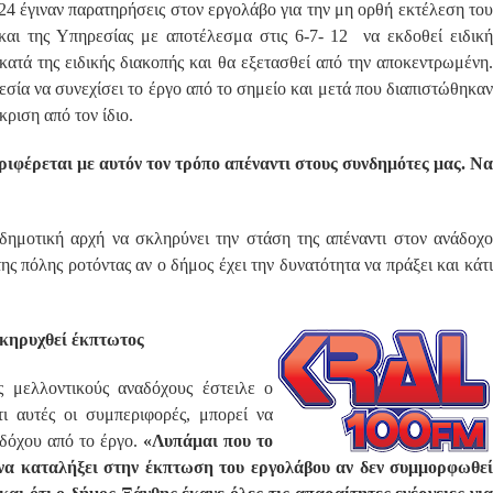
-24 έγιναν παρατηρήσεις στον εργολάβο για την μη ορθή εκτέλεση του
αι της Υπηρεσίας με αποτέλεσμα στις 6-7- 12 να εκδοθεί ειδική
κατά της ειδικής διακοπής και θα εξετασθεί από την αποκεντρωμένη.
εσία να συνεχίσει το έργο από το σημείο και μετά που διαπιστώθηκαν
ριση από τον ίδιο.
ριφέρεται με αυτόν τον τρόπο απέναντι στους συνδημότες μας. Να
δημοτική αρχή να σκληρύνει την στάση της απέναντι στον ανάδοχο
ς πόλης ροτόντας αν ο δήμος έχει την δυνατότητα να πράξει και κάτι
κηρυχθεί έκπτωτος
 μελλοντικούς αναδόχους έστειλε ο
ι αυτές οι συμπεριφορές, μπορεί να
δόχου από το έργο.
«Λυπάμαι που το
 να καταλήξει στην έκπτωση του εργολάβου αν δεν συμμορφωθεί