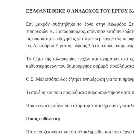
ΕΞΑΦΑΝΙΣΘΗΚΕ Ο ΑΝΑΔΟΧΟΣ ΤΟΥ ΕΡΓΟΥ ΚΑΙ
Επί μακρόν συζητήθηκε το έργο στην Λεωφόρο Στρ
Υπηρεσιών Κ. Παπαδόπουλος, απάντησε κατόπιν ερώτη
τις απαραίτητες εξηγήσεις για την «περίεργη» συμπερι
της Λεωφόρου Στρατού, ύψους 3,5 εκ. ευρώ, απομεινάρ
Το θέμα της ταλαιπωρίας πεζών και οχημάτων στο έ
καθυστερήσεων που δημιούργησε σοβαρά προβλήματα σ
Ο Σ. Μελισσόπουλος ζήτησε ενημέρωση για το τι πραγμα
Τι συνέβη και ποια προβλήματα παρουσιάστηκαν κατά τ
Ποιοι είναι οι λόγοι που σταμάτησε και σχεδόν εγκατα
Ποιος ευθύνεται;
Πότε θα ξεκινήσει και θα ολοκληρωθεί και ποια έργα