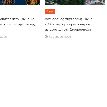
News
ουστος στην Ξάνθη: Τα
Αναβρασμός στην ορεινή Ξάνθη –
α και τα πανηγύρια της
«ΟΧΙ» στη δημιουργία κέντρου
μεταναστών στη Σταυρούπολη
 2026
August 06, 2026