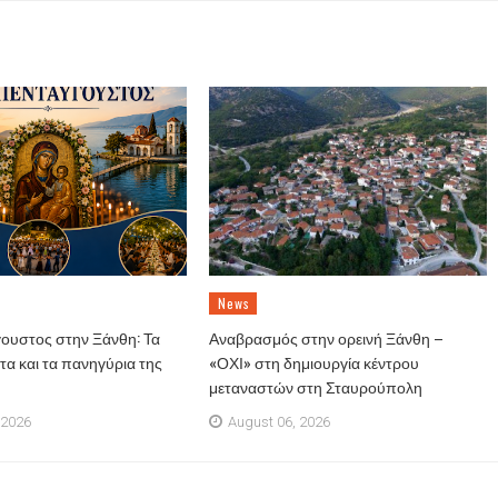
News
ουστος στην Ξάνθη: Τα
Αναβρασμός στην ορεινή Ξάνθη –
α και τα πανηγύρια της
«ΟΧΙ» στη δημιουργία κέντρου
μεταναστών στη Σταυρούπολη
 2026
August 06, 2026