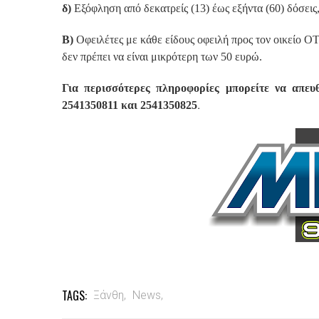
δ)
Εξόφληση από δεκατρείς (13) έως εξήντα (60) δόσεις
Β)
Οφειλέτες με κάθε είδους οφειλή προς τον οικείο Ο
δεν πρέπει να είναι μικρότερη των 50 ευρώ.
Για περισσότερες πληροφορίες μπορείτε να απε
.
2541350811 και 2541350825
TAGS:
Ξάνθη,
News,