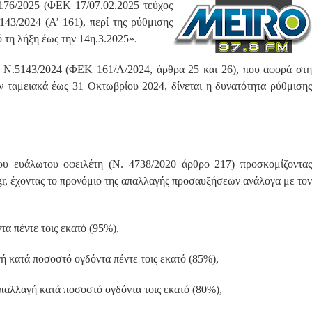
5176/2025 (ΦΕΚ 17/07.02.2025 τεύχος
143/2024 (Α’ 161), περί της ρύθμισης
 τη λήξη έως την 14η.3.2025».
ου Ν.5143/2024 (ΦΕΚ 161/Α/2024, άρθρα 25 και 26), που αφορά στη
ν ταμειακά έως 31 Οκτωβρίου 2024, δίνεται η δυνατότητα ρύθμισης
υ ευάλωτου οφειλέτη (Ν. 4738/2020 άρθρο 217) προσκομίζοντας
r, έχοντας το προνόμιο της απαλλαγής προσαυξήσεων ανάλογα με τον
α πέντε τοις εκατό (95%),
γή κατά ποσοστό ογδόντα πέντε τοις εκατό (85%),
απαλλαγή κατά ποσοστό ογδόντα τοις εκατό (80%),