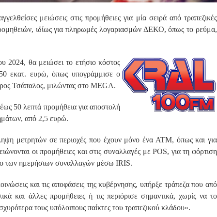
γγελθείσες μειώσεις στις προμήθειες για μία σειρά από τραπεζικές
ρομηθειών, ιδίως για πληρωμές λογαριασμών ΔΕΚΟ, όπως το ρεύμα,
ου 2024, θα μειώσει το ετήσιο κόστος
150 εκατ. ευρώ, όπως υπογράμμισε ο
ρος Τσάπαλος, μιλώντας στο MEGA.
 έως 50 λεπτά προμήθεια για αποστολή
ημάτων, από 2,5 ευρώ.
άληψη μετρητών σε περιοχές που έχουν μόνο ένα ΑΤΜ, όπως και για
ώνονται οι προμήθειες και στις συναλλαγές με POS, για τη φόρτιση
ιο των ημερήσιων συναλλαγών μέσω IRIS.
οινώσεις και τις αποφάσεις της κυβέρνησης, υπήρξε τράπεζα που από
ικά και άλλες προμήθειες ή τις περιόρισε σημαντικά, χωρίς να το
ισχυρότερα τους υπόλοιπους παίκτες του τραπεζικού κλάδου».