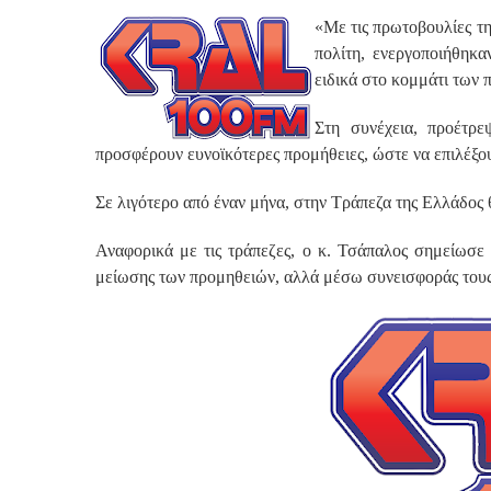
«Με τις πρωτοβουλίες τη
πολίτη, ενεργοποιήθηκα
ειδικά στο κομμάτι των
Στη συνέχεια, προέτρε
προσφέρουν ευνοϊκότερες προμήθειες, ώστε να επιλέξου
Σε λιγότερο από έναν μήνα, στην Τράπεζα της Ελλάδος θ
Αναφορικά με τις τράπεζες, ο κ. Τσάπαλος σημείωσε
μείωσης των προμηθειών, αλλά μέσω συνεισφοράς του