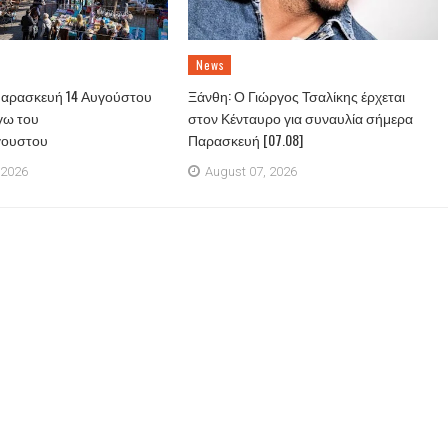
News
Παρασκευή 14 Αυγούστου
Ξάνθη: Ο Γιώργος Τσαλίκης έρχεται
γω του
στον Κένταυρο για συναυλία σήμερα
γουστου
Παρασκευή [07.08]
 2026
August 07, 2026