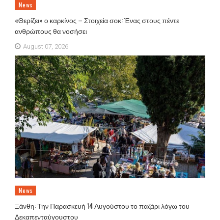
News
«Θερίζει» ο καρκίνος – Στοιχεία σοκ: Ένας στους πέντε
ανθρώπους θα νοσήσει
August 07, 2026
News
Ξάνθη: Την Παρασκευή 14 Αυγούστου το παζάρι λόγω του
Δεκαπενταύγουστου