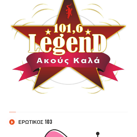
ΕΡΩΤΙΚΟΣ 103