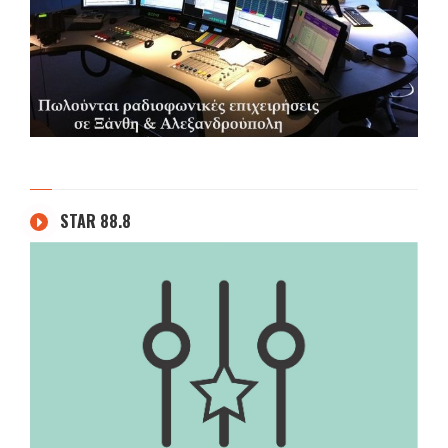
STAR 88.8