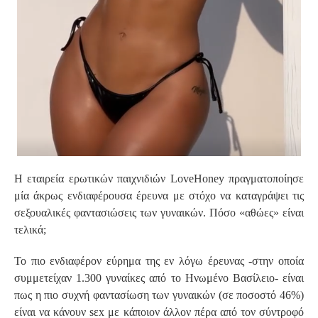
Η εταιρεία ερωτικών παιχνιδιών LoveHoney πραγματοποίησε
μία άκρως ενδιαφέρουσα έρευνα με στόχο να καταγράψει τις
σεξουαλικές φαντασιώσεις των γυναικών. Πόσο «αθώες» είναι
τελικά;
Το πιο ενδιαφέρον εύρημα της εν λόγω έρευνας -στην οποία
συμμετείχαν 1.300 γυναίκες από το Ηνωμένο Βασίλειο- είναι
πως η πιο συχνή φαντασίωση των γυναικών (σε ποσοστό 46%)
είναι να κάνουν sεx με κάποιον άλλον πέρα από τον σύντροφό