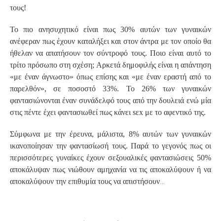
τους!
Το πιο ανησυχητικό είναι πως 30% αυτών των γυναικών
ανέφεραν πως έχουν καταλήξει και στον άντρα με τον οποίο θα
ήθελαν να απατήσουν τον σύντροφό τους. Ποιο είναι αυτό το
τρίτο πρόσωπο στη σχέση; Αρκετά δημοφιλής είναι η απάντηση
«με έναν άγνωστο» όπως επίσης και «με έναν εραστή από το
παρελθόν», σε ποσοστό 33%. Το 26% των γυναικών
φαντασιώνονται έναν συνάδελφό τους από την δουλειά ενώ μία
στις πέντε έχει φαντασιωθεί πως κάνει sεx με το αφεντικό της.
Σύμφωνα με την έρευνα, μάλιστα, 8% αυτών των γυναικών
ικανοποίησαν την φαντασίωσή τους. Παρά το γεγονός πως οι
περισσότερες γυναίκες έχουν σεξουαλικές φαντασιώσεις 50%
αποκάλυψαν πως νιώθουν αμηχανία να τις αποκαλύψουν ή να
…
αποκαλύψουν την επιθυμία τους να απιστήσουν