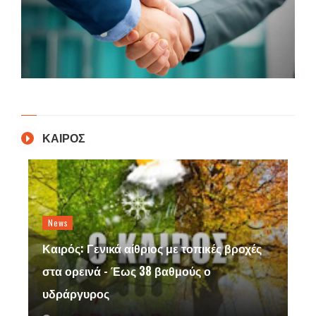
ΚΑΙΡΟΣ
News
Καιρός: Γενικά αίθριος με τοπικές βροχές
στα ορεινά - Έως 38 βαθμούς ο
υδράργυρος