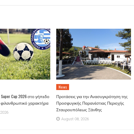
News
Super Cup 2026 στο γήπεδο
Προτάσεις για την Ανασυγκρότηση της
ε φιλανθρωπικό χαρακτήρα
Προσφυγικής Παρανέστιας Περιοχής
Σταυρουπόλεως Ξάνθης
 2026
August 08, 2026