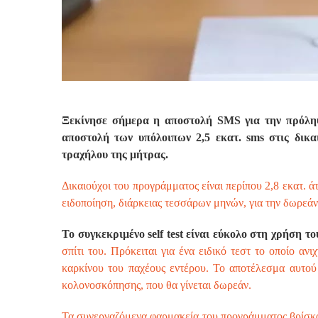
Ξεκίνησε σήμερα η αποστολή SMS για την πρόληψ
αποστολή των υπόλοιπων 2,5 εκατ. sms στις δικ
τραχήλου της μήτρας.
Δικαιούχοι του προγράμματος είναι περίπου 2,8 εκατ. ά
ειδοποίηση, διάρκειας τεσσάρων μηνών, για την δωρεάν
Το συγκεκριμένο self test είναι εύκολο στη χρήση τ
σπίτι του. Πρόκειται για ένα ειδικό τεστ το οποίο αν
καρκίνου του παχέους εντέρου. Το αποτέλεσμα αυτού 
κολονοσκόπησης, που θα γίνεται δωρεάν.
Τα συνεργαζόμενα φαρμακεία του προγράμματος βρίσκο