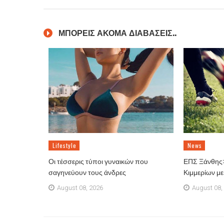
ΜΠΟΡΕΙΣ ΑΚΟΜΑ ΔΙΑΒΑΣΕΙΣ..
Lifestyle
News
Οι τέσσερις τύποι γυναικών που
ΕΠΣ Ξάνθης: 
σαγηνεύουν τους άνδρες
Κιμμερίων μ
August 08, 2026
August 08,