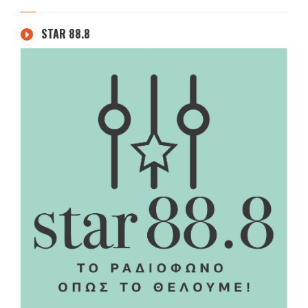
STAR 88.8