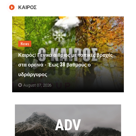
ΚΑΙΡΟΣ
News
Καιρός: Γενικά αίθριος με τοπικές βροχές
στα ορεινά - Έως 38 βαθμούς ο
υδράργυρος
August 07, 2026