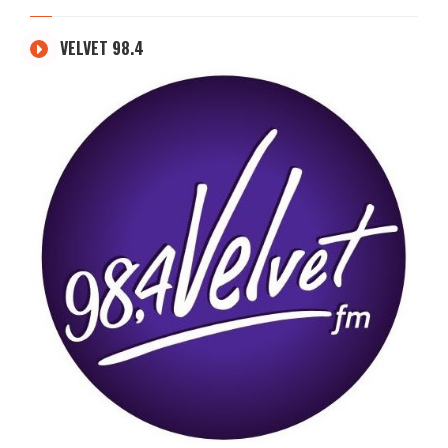
VELVET 98.4