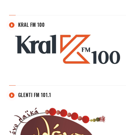
KRAL FM 100
GLENTI FM 101.1