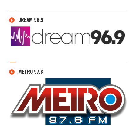
DREAM 96.9
METRO 97.8