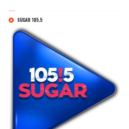
SUGAR 105.5