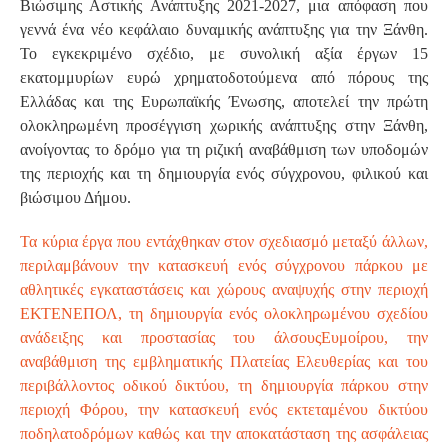
Βιώσιμης Αστικής Ανάπτυξης 2021-2027, μια απόφαση που
γεννά ένα νέο κεφάλαιο δυναμικής ανάπτυξης για την Ξάνθη.
Το εγκεκριμένο σχέδιο, με συνολική αξία έργων 15
εκατομμυρίων ευρώ χρηματοδοτούμενα από πόρους της
Ελλάδας και της Ευρωπαϊκής Ένωσης, αποτελεί την πρώτη
ολοκληρωμένη προσέγγιση χωρικής ανάπτυξης στην Ξάνθη,
ανοίγοντας το δρόμο για τη ριζική αναβάθμιση των υποδομών
της περιοχής και τη δημιουργία ενός σύγχρονου, φιλικού και
βιώσιμου Δήμου.
Τα κύρια έργα που εντάχθηκαν στον σχεδιασμό μεταξύ άλλων,
περιλαμβάνουν την κατασκευή ενός σύγχρονου πάρκου με
αθλητικές εγκαταστάσεις και χώρους αναψυχής στην περιοχή
ΕΚΤΕΝΕΠΟΛ, τη δημιουργία ενός ολοκληρωμένου σχεδίου
ανάδειξης και προστασίας του άλσουςΕυμοίρου, την
αναβάθμιση της εμβληματικής Πλατείας Ελευθερίας και του
περιβάλλοντος οδικού δικτύου, τη δημιουργία πάρκου στην
περιοχή Φόρου, την κατασκευή ενός εκτεταμένου δικτύου
ποδηλατοδρόμων καθώς και την αποκατάσταση της ασφάλειας