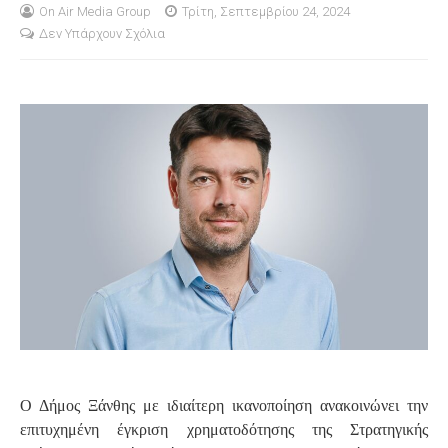
On Air Media Group
Τρίτη, Σεπτεμβρίου 24, 2024
Δεν Υπάρχουν Σχόλια
S
Ο Δήμος Ξάνθης με ιδιαίτερη ικανοποίηση ανακοινώνει την
επιτυχημένη έγκριση χρηματοδότησης της Στρατηγικής