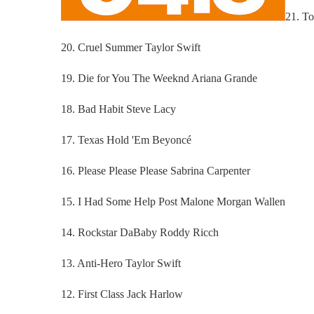
21. To
20. Cruel Summer Taylor Swift
19. Die for You The Weeknd Ariana Grande
18. Bad Habit Steve Lacy
17. Texas Hold 'Em Beyoncé
16. Please Please Please Sabrina Carpenter
15. I Had Some Help Post Malone Morgan Wallen
14. Rockstar DaBaby Roddy Ricch
13. Anti-Hero Taylor Swift
12. First Class Jack Harlow