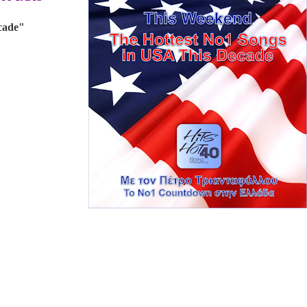
ecade"