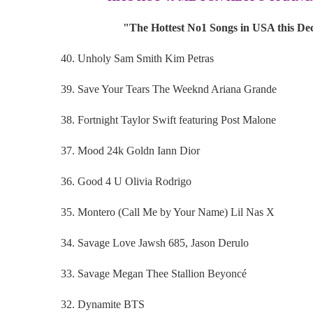
"The Hottest No1 Songs in USA this D
40. Unholy Sam Smith Kim Petras
39. Save Your Tears The Weeknd Ariana Grande
38. Fortnight Taylor Swift featuring Post Malone
37. Mood 24k Goldn Iann Dior
36. Good 4 U Olivia Rodrigo
35. Montero (Call Me by Your Name) Lil Nas X
34. Savage Love Jawsh 685, Jason Derulo
33. Savage Megan Thee Stallion Beyoncé
32. Dynamite BTS