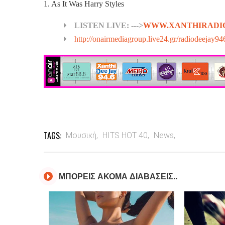
1. As It Was Harry Styles
LISTEN LIVE: --->
WWW.XANTHIRADI
http://onairmediagroup.live24.gr/radiodeejay94
TAGS:
Μουσική,
HITS HOT 40,
News,
ΜΠΟΡΕΙΣ ΑΚΟΜΑ ΔΙΑΒΑΣΕΙΣ..