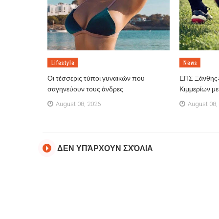
Lifestyle
News
Οι τέσσερις τύποι γυναικών που
ΕΠΣ Ξάνθης: 
σαγηνεύουν τους άνδρες
Κιμμερίων μ
August 08, 2026
August 08,
ΔΕΝ ΥΠΆΡΧΟΥΝ ΣΧΌΛΙΑ