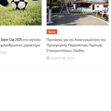
News
Super Cup 2026 στο γήπεδο
Προτάσεις για την Ανασυγκρότηση της
ε φιλανθρωπικό χαρακτήρα
Προσφυγικής Παρανέστιας Περιοχής
Σταυρουπόλεως Ξάνθης
 2026
August 08, 2026