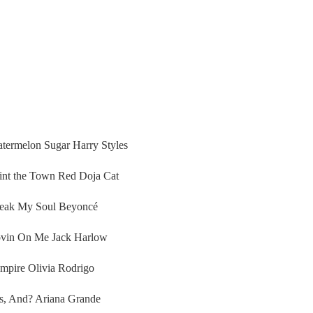
termelon Sugar Harry Styles
int the Town Red Doja Cat
reak My Soul Beyoncé
ovin On Me Jack Harlow
mpire Olivia Rodrigo
es, And? Ariana Grande