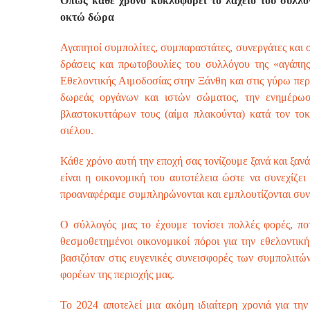
Όπως κάθε χρόνο κυκλοφορεί το λαχείο του συλλ
οκτώ δώρα
Αγαπητοί συμπολίτες, συμπαραστάτες, συνεργάτες και σ
δράσεις και πρωτοβουλίες του συλλόγου της «αγάπη
Εθελοντικής Αιμοδοσίας στην Ξάνθη και στις γύρω περ
δωρεάς οργάνων και ιστών σώματος, την ενημέρω
βλαστοκυττάρων τους (αίμα πλακούντα) κατά τον το
σιέλου.
Κάθε χρόνο αυτή την εποχή σας τονίζουμε ξανά και ξαν
είναι η οικονομική του αυτοτέλεια ώστε να συνεχίζει
προαναφέραμε συμπληρώνονται και εμπλουτίζονται συν
Ο σύλλογός μας το έχουμε τονίσει πολλές φορές, πο
θεσμοθετημένοι οικονομικοί πόροι για την εθελοντικ
βασιζόταν στις ευγενικές συνεισφορές των συμπολιτώ
φορέων της περιοχής μας.
Το 2024 αποτελεί μια ακόμη ιδιαίτερη χρονιά για τ