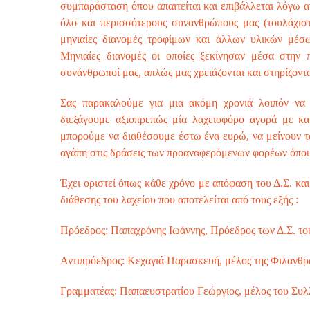
συμπαράσταση όπου απαιτείται και επιβάλλεται λόγω α
όλο και περισσότερους συνανθρώπους μας (τουλάχιστ
μηνιαίες διανομές τροφίμων και άλλων υλικών μέσ
Μηνιαίες διανομές οι οποίες ξεκίνησαν μέσα στην π
συνάνθρωποί μας, απλώς μας χρειάζονται και στηρίζοντα
Σας παρακαλούμε για μια ακόμη χρονιά λοιπόν να 
διεξάγουμε αξιοπρεπώς μία λαχειοφόρο αγορά με κα
μπορούμε να διαθέσουμε έστω ένα ευρώ, να μείνουν τ
αγάπη στις δράσεις των προαναφερόμενων φορέων όπου τ
Έχει οριστεί όπως κάθε χρόνο με απόφαση του Δ.Σ. κα
διάθεσης του λαχείου που αποτελείται από τους εξής :
Πρόεδρος: Παπαχρόνης Ιωάννης, Πρόεδρος των Δ.Σ. 
Αντιπρόεδρος: Κεχαγιά Παρασκευή, μέλος της Φιλανθρ
Γραμματέας: Παπαευστρατίου Γεώργιος, μέλος του Σ