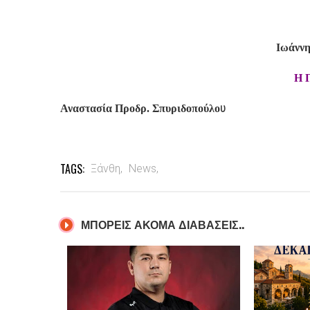
Ιωάννη
Η 
υ
Αναστασία Προδρ. Σπυριδοπούλο
TAGS:
Ξάνθη,
News,
ΜΠΟΡΕΙΣ ΑΚΟΜΑ ΔΙΑΒΑΣΕΙΣ..