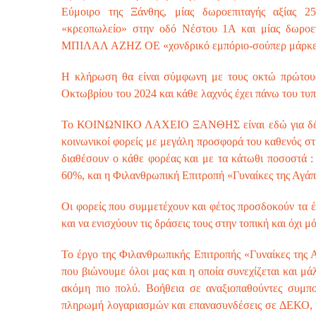
Εύμοιρο της Ξάνθης, μίας δωροεπιταγής αξίας
«κρεοπωλείο» στην οδό Νέστου 1Α και μίας δωρο
ΜΠΙΛΑΛ ΑΖΗΖ ΟΕ «χονδρικό εμπόριο-σούπερ μάρκετ
Η κλήρωση θα είναι σύμφωνη με τους οκτώ πρώτους
Οκτωβρίου του 2024 και κάθε λαχνός έχει πάνω του τυ
Το ΚΟΙΝΩΝΙΚΟ ΛΑΧΕΙΟ ΞΑΝΘΗΣ είναι εδώ για δέκατη
κοινωνικοί φορείς με μεγάλη προσφορά του καθενός στη
διαθέσουν ο κάθε φορέας και με τα κάτωθι ποσοστ
60%, και η Φιλανθρωπική Επιτροπή «Γυναίκες της Αγά
Οι φορείς που συμμετέχουν και φέτος προσδοκούν τα έ
και να ενισχύουν τις δράσεις τους στην τοπική και όχι μ
Το έργο της Φιλανθρωπικής Επιτροπής «Γυναίκες της Α
που βιώνουμε όλοι μας και η οποία συνεχίζεται και μάλ
ακόμη πιο πολύ. Βοήθεια σε αναξιοπαθούντες συμπολ
πληρωμή λογαριασμών και επανασυνδέσεις σε ΔΕΚΟ, υπ