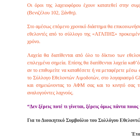
Οι όροι της λαχειοφόρου έχουν κατατεθεί στην συ
(Βενιζέλου 102, Ξάνθη).
Στο αμέσως επόμενο χρονικό διάστημα θα επικοινωνήσο
εθελοντές από το σύλλογο της «ΑΓΑΠΗΣ» προκειμένο
χρόνο.
Λαχεία θα διατίθενται από όλο το δίκτυο των εθελ
επιλεγμένα σημεία. Επίσης θα διατίθενται λαχεία καθ
αν το επιθυμείτε να καταθέσετε ή να μεταφέρετε μέσω 
το Σύλλογο Εθελοντών Αιμοδοτών, στο λογαριασμό GR
και σημειώνοντας το ΑΦΜ σας και το κινητό σας τ
αναλογούντες λαχνούς.
“Δεν ξέρεις ποτέ τι γίνεται, ξέρεις όμως πάντα ποιος
Για το Διοικητικό Συμβούλιο του Συλλόγου Εθελο
Έτο