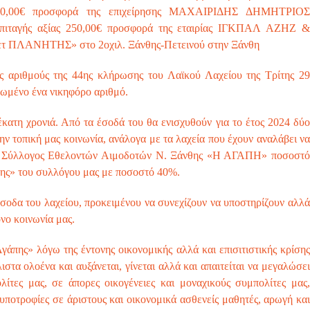
 250,00€ προσφορά της επιχείρησης ΜΑΧΑΙΡΙΔΗΣ ΔΗΜΗΤΡΙΟΣ
επιταγής αξίας 250,00€ προσφορά της εταιρίας ΙΓΚΠΑΛ ΑΖΗΖ &
 ΠΛΑΝΗΤΗΣ» στο 2οχιλ. Ξάνθης-Πετεινού στην Ξάνθη
 αριθμούς της 44ης κλήρωσης του Λαϊκού Λαχείου της Τρίτης 29
πωμένο ένα νικηφόρο αριθμό.
 χρονιά. Από τα έσοδά του θα ενισχυθούν για το έτος 2024 δύο
ν τοπική μας κοινωνία, ανάλογα με τα λαχεία που έχουν αναλάβει να
ά : Σύλλογος Εθελοντών Αιμοδοτών Ν. Ξάνθης «Η ΑΓΑΠΗ» ποσοστό
πης» του συλλόγου μας με ποσοστό 40%.
σοδα του λαχείου, προκειμένου να συνεχίζουν να υποστηρίζουν αλλά
όνο κοινωνία μας.
γάπης» λόγω της έντονης οικονομικής αλλά και επισιτιστικής κρίσης
ιστα ολοένα και αυξάνεται, γίνεται αλλά και απαιτείται να μεγαλώσει
ίτες μας, σε άπορες οικογένειες και μοναχικούς συμπολίτες μας,
οτροφίες σε άριστους και οικονομικά ασθενείς μαθητές, αρωγή και