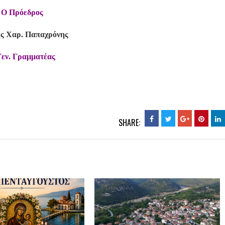
Ο Πρόεδρος
ς Χαρ. Παπαχρόνης
Γεν. Γραμματέας
SHARE: