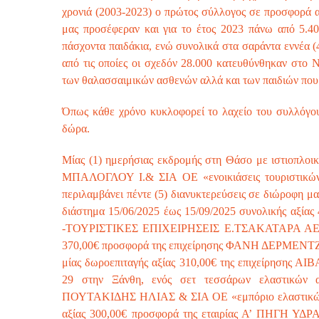
χρονιά (2003-2023) ο πρώτος σύλλογος σε προσφορά 
μας προσέφεραν και για το έτος 2023 πάνω από 5.40
πάσχοντα παιδάκια, ενώ συνολικά στα σαράντα εννέα (4
από τις οποίες οι σχεδόν 28.000 κατευθύνθηκαν στο
των θαλασσαιμικών ασθενών αλλά και των παιδιών που 
Όπως κάθε χρόνο κυκλοφορεί το λαχείο του συλλόγο
δώρα.
Μίας (1) ημερήσιας εκδρομής στη Θάσο με ιστιοπλοικ
ΜΠΑΛΟΓΛΟΥ Ι.& ΣΙΑ ΟΕ «ενοικιάσεις τουριστικών
περιλαμβάνει πέντε (5) διανυκτερεύσεις σε διώροφη μαι
διάστημα 15/06/2025 έως 15/09/2025 συνολικής 
-ΤΟΥΡΙΣΤΙΚΕΣ ΕΠΙΧΕΙΡΗΣΕΙΣ Ε.ΤΣΑΚΑΤΑΡΑ ΑΕ στην 
370,00€ προσφορά της επιχείρησης ΦΑΝΗ ΔΕΡΜΕΝΤΖ
μίας δωροεπιταγής αξίας 310,00€ της επιχείρησης 
29 στην Ξάνθη, ενός σετ τεσσάρων ελαστικών α
ΠΟΥΤΑΚΙΔΗΣ ΗΛΙΑΣ & ΣΙΑ ΟΕ «εμπόριο ελαστικών-β
αξίας 300,00€ προσφορά της εταιρίας Α’ ΠΗΓΗ ΥΔΡΑ