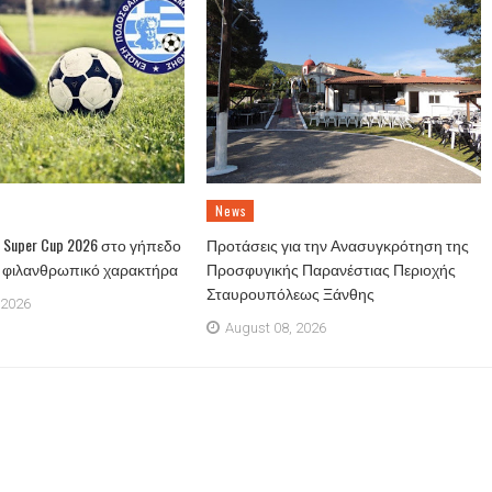
News
Super Cup 2026 στο γήπεδο
Προτάσεις για την Ανασυγκρότηση της
ε φιλανθρωπικό χαρακτήρα
Προσφυγικής Παρανέστιας Περιοχής
Σταυρουπόλεως Ξάνθης
 2026
August 08, 2026