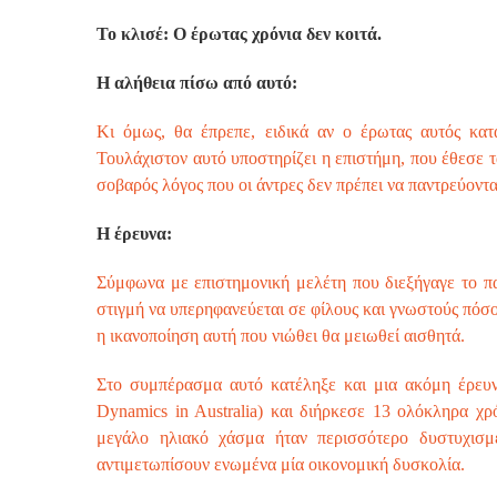
Το κλισέ: Ο έρωτας χρόνια δεν κοιτά.
Η αλήθεια πίσω από αυτό:
Κι όμως, θα έπρεπε, ειδικά αν ο έρωτας αυτός κατα
Τουλάχιστον αυτό υποστηρίζει η επιστήμη, που έθεσε 
σοβαρός λόγος που οι άντρες δεν πρέπει να παντρεύοντα
Η έρευνα:
Σύμφωνα με επιστημονική μελέτη που διεξήγαγε το π
στιγμή να υπερηφανεύεται σε φίλους και γνωστούς πόσο
η ικανοποίηση αυτή που νιώθει θα μειωθεί αισθητά.
Στο συμπέρασμα αυτό κατέληξε και μια ακόμη έρευν
Dynamics in Australia) και διήρκεσε 13 ολόκληρα χ
μεγάλο ηλιακό χάσμα ήταν περισσότερο δυστυχισμέ
αντιμετωπίσουν ενωμένα μία οικονομική δυσκολία.