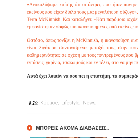
«Ανακαλύψαμε επίσης ότι οι άντρες που ήταν παντρεμ
εκείνους που είχαν δίπλα τους μια μεγαλύτερη σύζυγο»
Terra McKinnish. Και καταλήγει: «Κάτι παρόμοιο ισχύει
εμφανίστηκαν σαφώς πιο ικανοποιημένες από εκείνες π
Ωστόσο, όπως τονίζει η McKinnish, η ικανοποίηση αυτ
είναι λιγότερο συντονισμένα μεταξύ τους στην κ
καθημερινότητας σε σχέση με τους παντρεμένους που βρ
εντάσεις, γκρίνια, τσακωμούς και εν τέλει, στο να μην π
Αυτά έχει λοιπόν να σου πει η επιστήμη, τα συμπερ
TAGS:
Κόσμος,
Lifestyle,
News,
ΜΠΟΡΕΙΣ ΑΚΟΜΑ ΔΙΑΒΑΣΕΙΣ..