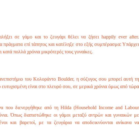
λήξει σε γάμο και το ζευγάρι θέλει να ζήσει happily ever after.
τα πράγματα επί τάπητος και κατέληξε στο εξής συμπέρασμα: Υπάρχει
ι κατά πολλά χρόνια μικρότερές τους γυναίκες.
ανεπιστήμιο του Κολοράντο Boulder, η σύζυγος σου μπορεί αυτή τη
 ευτυχισμένη είναι στο πλευρό σου, σε μερικά χρόνια όμως από τώρα
α που διενεργήθηκε από τη Hilda (Household Income and Labour
ρόνια. Όπως διαπιστώθηκε οι γάμοι μεταξύ αντρών και γυναικών με
νοι και βαρετοί, με τα ζευγάρια να αποδεικνύονται ανίκανα να