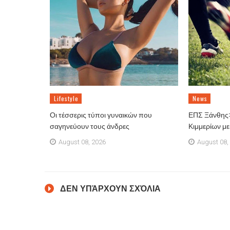
Lifestyle
News
Οι τέσσερις τύποι γυναικών που
ΕΠΣ Ξάνθης: 
σαγηνεύουν τους άνδρες
Κιμμερίων μ
August 08, 2026
August 08,
ΔΕΝ ΥΠΆΡΧΟΥΝ ΣΧΌΛΙΑ