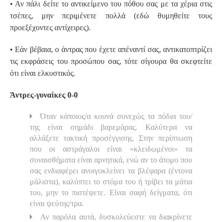
• Αν πάλι δείτε το αντικείμενο του πόθου σας με τα χέρια στις
τσέπες, μην περιμένετε πολλά (εδώ θυμηθείτε τους
προεξέχοντες αντίχειρες).
• Εάν βέβαια, ο άντρας που έχετε απέναντί σας, αντικατοπτρίζει
τις εκφράσεις του προσώπου σας, τότε σίγουρα θα σκεφτείτε
ότι είναι ελκυστικός.
Άντρες-γυναίκες 0-0
Όταν κάποιος/α κουνά συνεχώς τα πόδια του/
της είναι σημάδι βαρεμάρας. Καλύτερα να
αλλάξετε τακτική προσέγγισης. Στην περίπτωση
που οι αστράγαλοι είναι «κλειδωμένοι» τα
συναισθήματα είναι αρνητικά, ενώ αν το άτομο που
σας ενδιαφέρει ανοιγοκλείνει τα βλέφαρα (έντονα
μάλιστα), καλύπτει το στόμα του ή τρίβει τα μάτια
του, μην το πιστέψετε. Είναι σαφή δείγματα, ότι
είναι ψεύτης/τρα.
Αν παρόλα αυτά, δυσκολεύεστε να διακρίνετε