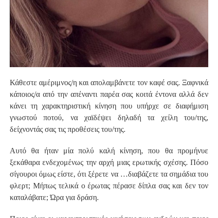
Κάθεστε αμέριμνος/η και απολαμβάνετε τον καφέ σας. Ξαφνικά
κάποιος/α από την απέναντι παρέα σας κοιτά έντονα αλλά δεν
κάνει τη χαρακτηριστική κίνηση που υπήρχε σε διαφήμιση
γνωστού ποτού, να χαϊδέψει δηλαδή τα χείλη του/της,
δείχνοντάς σας τις προθέσεις του/της.
Αυτό θα ήταν μία πολύ καλή κίνηση, που θα προμήνυε
ξεκάθαρα ενδεχομένως την αρχή μιας ερωτικής σχέσης. Πόσο
σίγουροι όμως είστε, ότι ξέρετε να …διαβάζετε τα σημάδια του
φλερτ; Μήπως τελικά ο έρωτας πέρασε δίπλα σας και δεν τον
καταλάβατε; Ώρα για δράση.