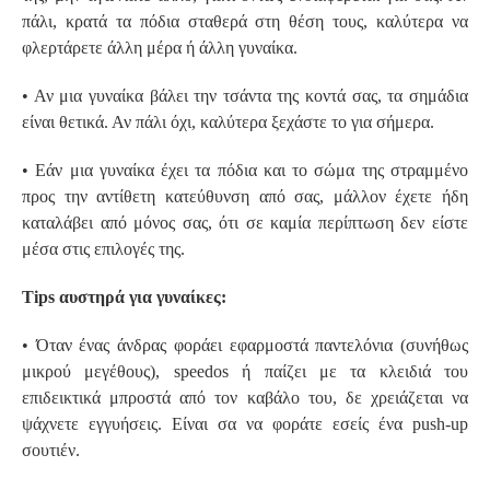
πάλι, κρατά τα πόδια σταθερά στη θέση τους, καλύτερα να
φλερτάρετε άλλη μέρα ή άλλη γυναίκα.
• Αν μια γυναίκα βάλει την τσάντα της κοντά σας, τα σημάδια
είναι θετικά. Αν πάλι όχι, καλύτερα ξεχάστε το για σήμερα.
• Εάν μια γυναίκα έχει τα πόδια και το σώμα της στραμμένο
προς την αντίθετη κατεύθυνση από σας, μάλλον έχετε ήδη
καταλάβει από μόνος σας, ότι σε καμία περίπτωση δεν είστε
μέσα στις επιλογές της.
Tips αυστηρά για γυναίκες:
• Όταν ένας άνδρας φοράει εφαρμοστά παντελόνια (συνήθως
μικρού μεγέθους), speedos ή παίζει με τα κλειδιά του
επιδεικτικά μπροστά από τον καβάλο του, δε χρειάζεται να
ψάχνετε εγγυήσεις. Είναι σα να φοράτε εσείς ένα push-up
σουτιέν.