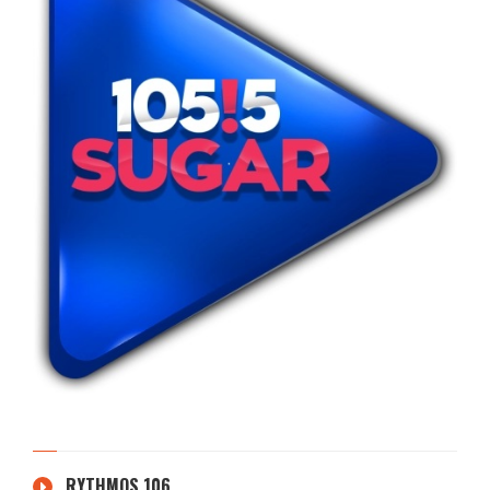
RYTHMOS 106