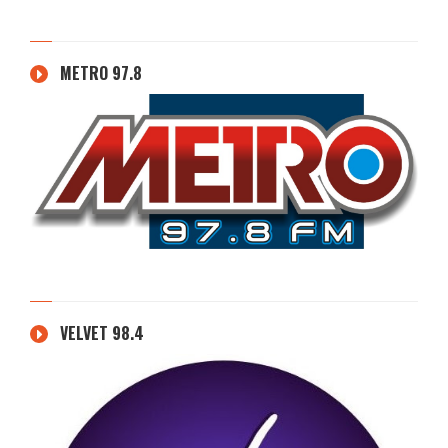
METRO 97.8
VELVET 98.4