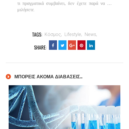
τι πραγματικά συμβαίνει, δεν έχετε παρά να …
.
μιλήσετε
TAGS:
Κόσμος,
Lifestyle,
News,
SHARE:
ΜΠΟΡΕΙΣ ΑΚΟΜΑ ΔΙΑΒΑΣΕΙΣ..