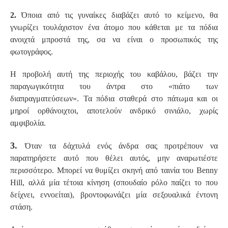
2.
Όποια από τις γυναίκες διαβάζει αυτό το κείμενο, θα
γνωρίζει τουλάχιστον ένα άτομο που κάθεται με τα πόδια
ανοιχτά μπροστά της, σα να είναι ο προσωπικός της
φωτογράφος.
Η προβολή αυτή της περιοχής του καβάλου, βάζει την
παραγωγικότητα του άντρα στο «πιάτο των
διαπραγματεύσεων». Τα πόδια σταθερά στο πάτωμα και οι
μηροί ορθάνοιχτοι, αποτελούν ανδρικό σινιάλο, χωρίς
αμφιβολία.
3.
Όταν τα δάχτυλά ενός άνδρα σας προτρέπουν να
παρατηρήσετε αυτό που θέλει αυτός, μην αναρωτιέστε
περισσότερο. Μπορεί να θυμίζει σκηνή από ταινία του Benny
Hill, αλλά μία τέτοια κίνηση (σπουδαίο ρόλο παίζει το που
δείχνει, εννοείται), βροντοφωνάζει μία σεξουαλικά έντονη
στάση.