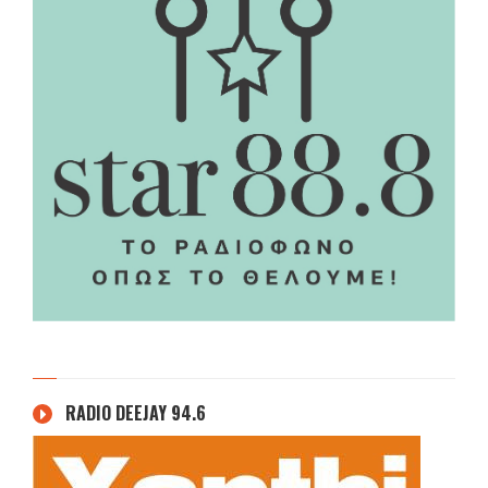
RADIO DEEJAY 94.6