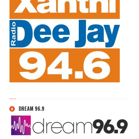
DREAM 96.9