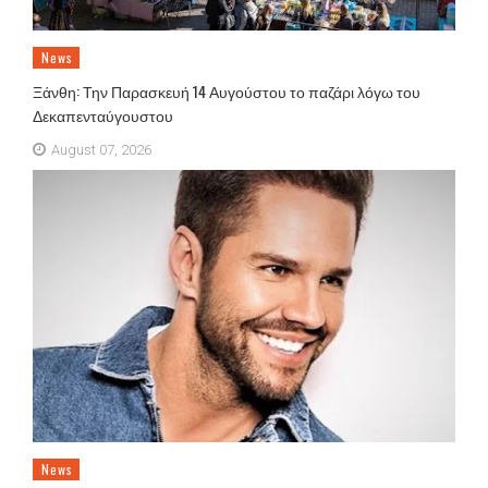
News
Ξάνθη: Την Παρασκευή 14 Αυγούστου το παζάρι λόγω του
Δεκαπενταύγουστου
August 07, 2026
News