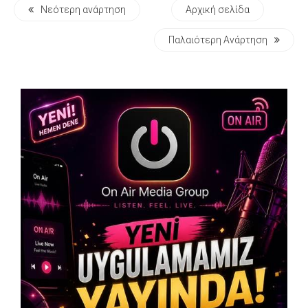
Νεότερη ανάρτηση
Αρχική σελίδα
Παλαιότερη Ανάρτηση