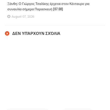
Ξάνθη: Ο Γιώργος Τσαλίκης έρχεται στον Κένταυρο για
συναυλία σήμερα Παρασκευή [07.08]
August 07, 2026
ΔΕΝ ΥΠΆΡΧΟΥΝ ΣΧΌΛΙΑ