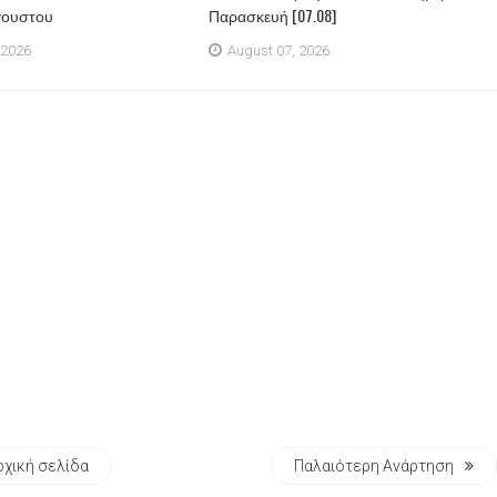
γουστου
Παρασκευή [07.08]
 2026
August 07, 2026
ρχική σελίδα
Παλαιότερη Ανάρτηση