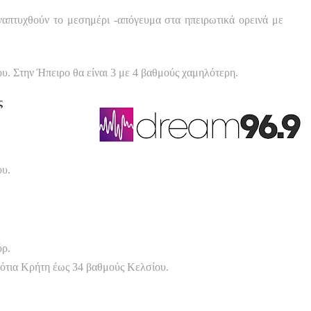
αναπτυχθούν το μεσημέρι -απόγευμα στα ηπειρωτικά ορεινά με
. Στην Ήπειρο θα είναι 3 με 4 βαθμούς χαμηλότερη.
ς
ου.
όρ.
νότια Κρήτη έως 34 βαθμούς Κελσίου.