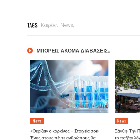
TAGS:
Καιρός,
News,
ΜΠΟΡΕΙΣ ΑΚΟΜΑ ΔΙΑΒΑΣΕΙΣ..
News
News
«Θερίζει» ο καρκίνος – Στοιχεία σοκ:
Ξάνθη: Την 
Ένας στους πέντε ανθρώπους θα
το παζάρι λό