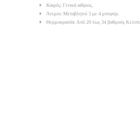
Καιρός: Γενικά αίθριος.
Άνεμοι: Μεταβλητοί 3 με 4 μποφόρ.
Θερμοκρασία: Από 20 έως 34 βαθμούς Κελσί