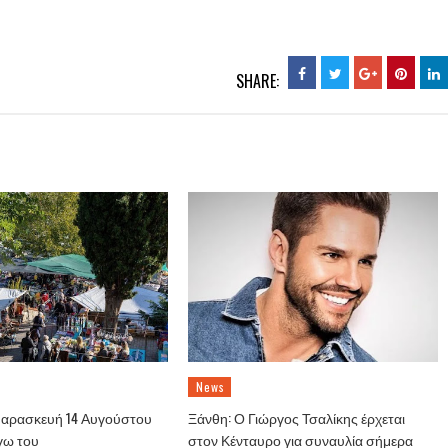
SHARE:
News
Παρασκευή 14 Αυγούστου
Ξάνθη: Ο Γιώργος Τσαλίκης έρχεται
γω του
στον Κένταυρο για συναυλία σήμερα