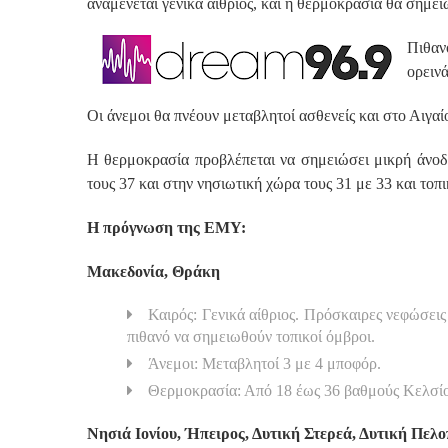
αναμένεται γενικά αίθριος, και η θερμοκρασία θα σημε
Πιθαν
ορεινά
Οι άνεμοι θα πνέουν μεταβλητοί ασθενείς και στο Αιγαί
Η θερμοκρασία προβλέπεται να σημειώσει μικρή άνοδο
τους 37 και στην νησιωτική χώρα τους 31 με 33 και τοπ
Η πρόγνωση της ΕΜΥ:
Μακεδονία, Θράκη
Καιρός: Γενικά αίθριος. Πρόσκαιρες νεφώσεις
πιθανό να σημειωθούν τοπικοί όμβροι.
Άνεμοι: Μεταβλητοί 3 με 4 μποφόρ.
Θερμοκρασία: Από 18 έως 36 βαθμούς Κελσίου
Νησιά Ιονίου, Ήπειρος, Δυτική Στερεά, Δυτική Πελ