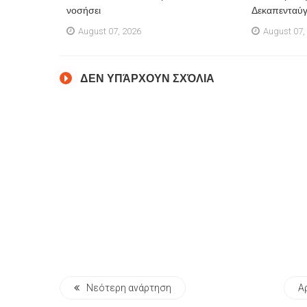
νοσήσει
Δεκαπενταύ
August 07, 2026
August 07,
ΔΕΝ ΥΠΆΡΧΟΥΝ ΣΧΌΛΙΑ
Νεότερη ανάρτηση
Α